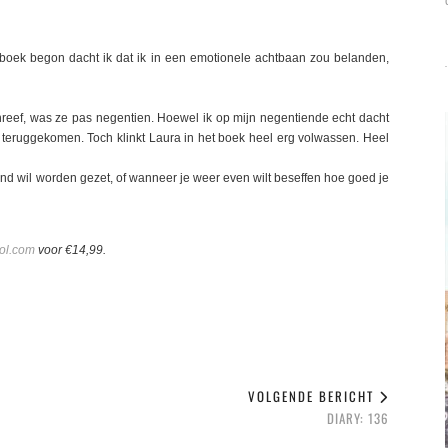
oek begon dacht ik dat ik in een emotionele achtbaan zou belanden,
chreef, was ze pas negentien. Hoewel ik op mijn negentiende echt dacht
 teruggekomen. Toch klinkt Laura in het boek heel erg volwassen. Heel
nd wil worden gezet, of wanneer je weer even wilt beseffen hoe goed je
ol.com
voor €14,99.
VOLGENDE BERICHT
DIARY: 136