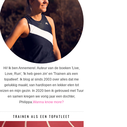
Hi! Ik ben Annemerel. Auteur van de boeken 'Live,
Love, Run', 'Ik heb geen zin' en 'Trainen als een
topatleet'. Ik blog al sinds 2003 over alles dat me
gelukkig maakt, van hardlopen en lekker eten tot
reizen en mijn gezin. In 2020 ben ik getrouwd met Tuur
en samen kregen we vorig jaar een dochter,
Philippa.
Wanna know more?
TRAINEN ALS EEN TOPATLEET