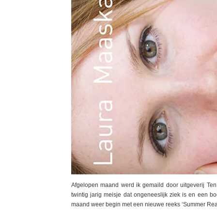
Afgelopen maand werd ik gemaild door uitgeverij Ten
twintig jarig meisje dat ongeneeslijk ziek is en een b
maand weer begin met een nieuwe reeks ‘Summer Readi