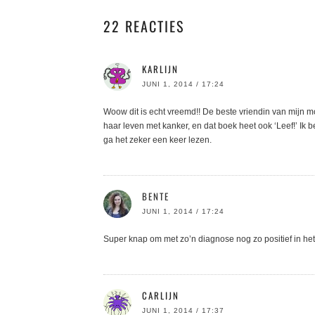
22 REACTIES
KARLIJN
JUNI 1, 2014 / 17:24
Woow dit is echt vreemd!! De beste vriendin van mijn 
haar leven met kanker, en dat boek heet ook ‘Leef!’ Ik
ga het zeker een keer lezen.
BENTE
JUNI 1, 2014 / 17:24
Super knap om met zo’n diagnose nog zo positief in het 
CARLIJN
JUNI 1, 2014 / 17:37