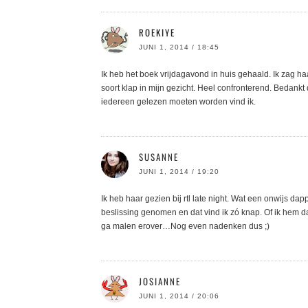
ROEKIYE
JUNI 1, 2014 / 18:45
Ik heb het boek vrijdagavond in huis gehaald. Ik zag 
soort klap in mijn gezicht. Heel confronterend. Bedankt
iedereen gelezen moeten worden vind ik.
SUSANNE
JUNI 1, 2014 / 19:20
Ik heb haar gezien bij rtl late night. Wat een onwijs da
beslissing genomen en dat vind ik zó knap. Of ik hem da
ga malen erover…Nog even nadenken dus ;)
JOSIANNE
JUNI 1, 2014 / 20:06