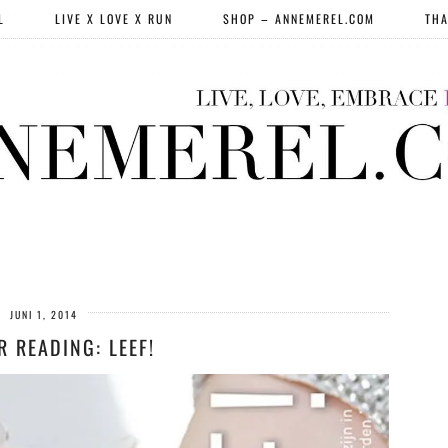
L
LIVE X LOVE X RUN
SHOP – ANNEMEREL.COM
THA
JUNI 1, 2014
 READING: LEEF!