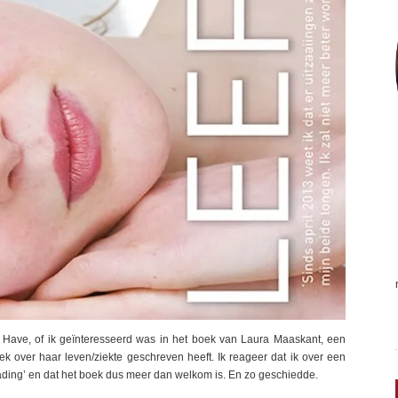
 Have, of ik geïnteresseerd was in het boek van Laura Maaskant, een
oek over haar leven/ziekte geschreven heeft. Ik reageer dat ik over een
ng’ en dat het boek dus meer dan welkom is. En zo geschiedde.