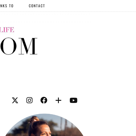
NKS TO
CONTACT