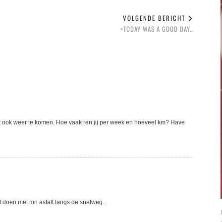
VOLGENDE BERICHT
>TODAY WAS A GOOD DAY..
int ook weer te komen. Hoe vaak ren jij per week en hoeveel km? Have
et doen met mn asfalt langs de snelweg..