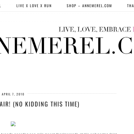
L
LIVE X LOVE X RUN
SHOP – ANNEMEREL.COM
THA
APRIL 7, 2010
AIR! (NO KIDDING THIS TIME)