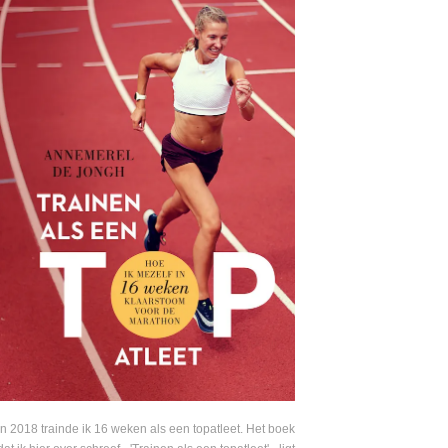
In 2018 trainde ik 16 weken als een topatleet. Het boek