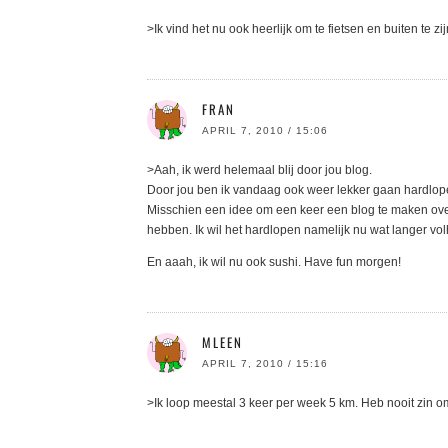
>Ik vind het nu ook heerlijk om te fietsen en buiten te zij
FRAN
APRIL 7, 2010 / 15:06
>Aah, ik werd helemaal blij door jou blog.
Door jou ben ik vandaag ook weer lekker gaan hardlopen
Misschien een idee om een keer een blog te maken over 
hebben. Ik wil het hardlopen namelijk nu wat langer v
En aaah, ik wil nu ook sushi. Have fun morgen!
MLEEN
APRIL 7, 2010 / 15:16
>Ik loop meestal 3 keer per week 5 km. Heb nooit zin o