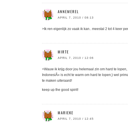
ANNEMEREL
APRIL 7, 2010 / 08:13
>Ik ren eigenlijk zo vaak ik kan.. meestal 2 tot 4 keer p
MIRTE
APRIL 7, 2010 / 12:06
>Wauw ik krijg door jou helemaal zin om hard te lopen, 
IndonesiÃ« is echt te warm om hard te lopen;) wel prima 
te maken uiteraard!
keep up the good spirit!
MARIEKE
APRIL 7, 2010 / 12:45