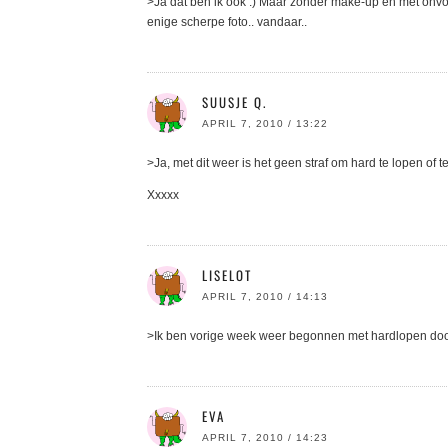
>Ja dat ben ik ook :) Maar zonder make-up en met onvoo
enige scherpe foto.. vandaar..
SUUSJE Q.
APRIL 7, 2010 / 13:22
>Ja, met dit weer is het geen straf om hard te lopen of te
Xxxxx
LISELOT
APRIL 7, 2010 / 14:13
>Ik ben vorige week weer begonnen met hardlopen door j
EVA
APRIL 7, 2010 / 14:23