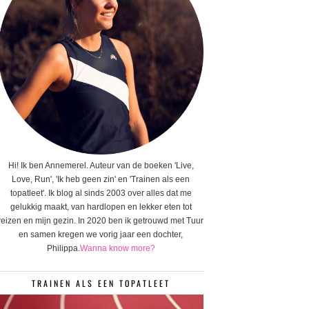
Hi! Ik ben Annemerel. Auteur van de boeken 'Live,
Love, Run', 'Ik heb geen zin' en 'Trainen als een
topatleet'. Ik blog al sinds 2003 over alles dat me
gelukkig maakt, van hardlopen en lekker eten tot
reizen en mijn gezin. In 2020 ben ik getrouwd met Tuur
en samen kregen we vorig jaar een dochter,
Philippa.
Wanna know more?
TRAINEN ALS EEN TOPATLEET