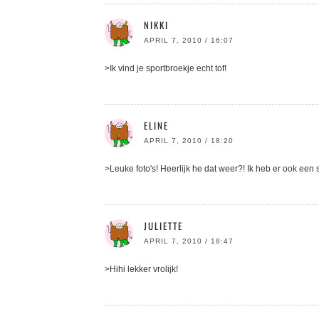
NIKKI
APRIL 7, 2010 / 16:07
>Ik vind je sportbroekje echt tof!
ELINE
APRIL 7, 2010 / 18:20
>Leuke foto's! Heerlijk he dat weer?! Ik heb er ook een 
JULIETTE
APRIL 7, 2010 / 18:47
>Hihi lekker vrolijk!