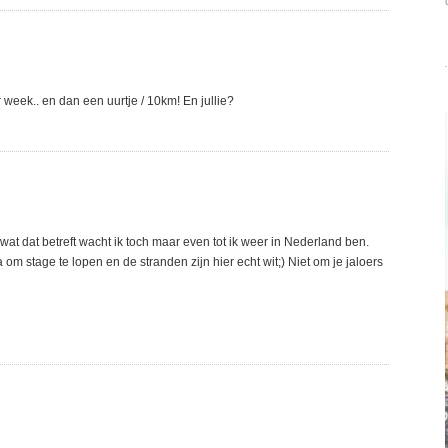
er week.. en dan een uurtje / 10km! En jullie?
wat dat betreft wacht ik toch maar even tot ik weer in Nederland ben.
om stage te lopen en de stranden zijn hier echt wit;) Niet om je jaloers