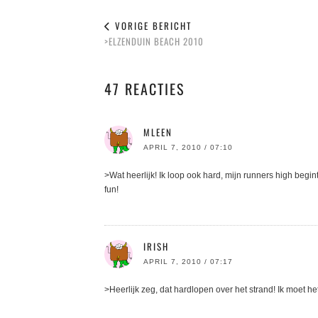
VORIGE BERICHT
>ELZENDUIN BEACH 2010
47 REACTIES
MLEEN
APRIL 7, 2010 / 07:10
>Wat heerlijk! Ik loop ook hard, mijn runners high beg
fun!
IRISH
APRIL 7, 2010 / 07:17
>Heerlijk zeg, dat hardlopen over het strand! Ik moet h