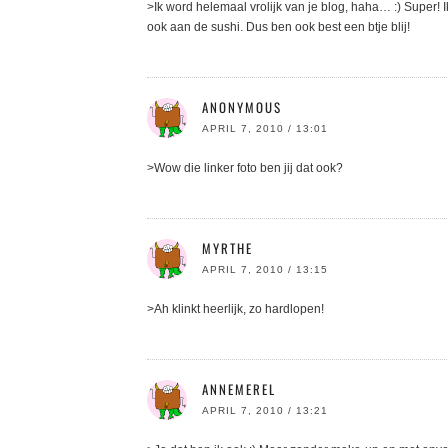
>Ik word helemaal vrolijk van je blog, haha… :) Super! 
ook aan de sushi. Dus ben ook best een btje blij!
ANONYMOUS
APRIL 7, 2010 / 13:01
>Wow die linker foto ben jij dat ook?
MYRTHE
APRIL 7, 2010 / 13:15
>Ah klinkt heerlijk, zo hardlopen!
ANNEMEREL
APRIL 7, 2010 / 13:21