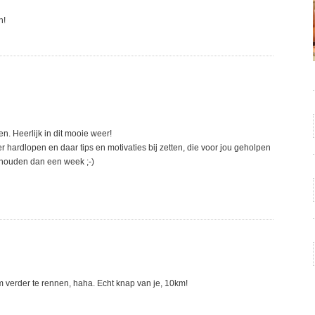
n!
. Heerlijk in dit mooie weer!
hardlopen en daar tips en motivaties bij zetten, die voor jou geholpen
olhouden dan een week ;-)
m verder te rennen, haha. Echt knap van je, 10km!