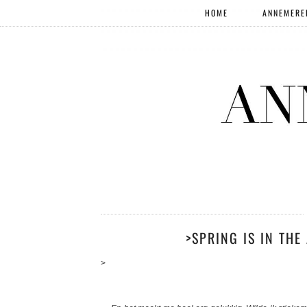
HOME
ANNEMERE
>SPRING IS IN THE 
>