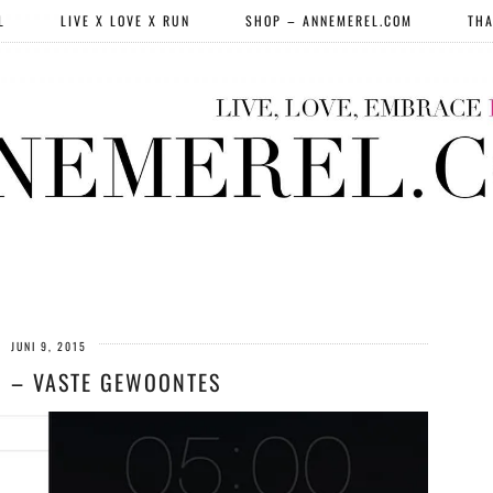
L
LIVE X LOVE X RUN
SHOP – ANNEMEREL.COM
THA
JUNI 9, 2015
1 – VASTE GEWOONTES