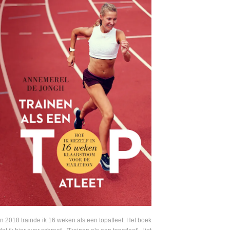
In 2018 trainde ik 16 weken als een topatleet. Het boek