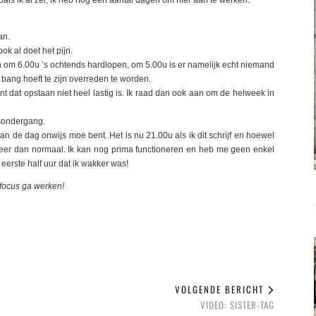
an.
ok al doet het pijn.
n om 6.00u ’s ochtends hardlopen, om 5.00u is er namelijk echt niemand
 bang hoeft te zijn overreden te worden.
kent dat opstaan niet heel lastig is. Ik raad dan ook aan om de helweek in
nsondergang.
van de dag onwijs moe bent. Het is nu 21.00u als ik dit schrijf en hoewel
meer dan normaal. Ik kan nog prima functioneren en heb me geen enkel
erste half uur dat ik wakker was!
focus ga werken!
VOLGENDE BERICHT
VIDEO: SISTER-TAG