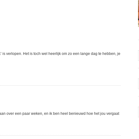
 is verlopen. Het is toch wel heerlijk om zo een lange dag te hebben, je
gaan over een paar weken, en ik ben heel benieuwd hoe het jou vergaat