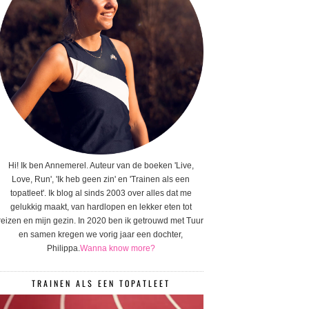
Hi! Ik ben Annemerel. Auteur van de boeken 'Live,
Love, Run', 'Ik heb geen zin' en 'Trainen als een
topatleet'. Ik blog al sinds 2003 over alles dat me
gelukkig maakt, van hardlopen en lekker eten tot
reizen en mijn gezin. In 2020 ben ik getrouwd met Tuur
en samen kregen we vorig jaar een dochter,
Philippa.
Wanna know more?
TRAINEN ALS EEN TOPATLEET