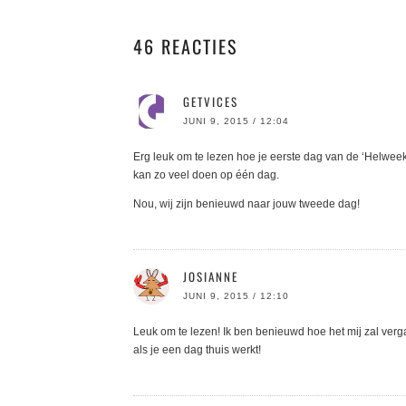
46 REACTIES
GETVICES
JUNI 9, 2015 / 12:04
Erg leuk om te lezen hoe je eerste dag van de ‘Helweek’
kan zo veel doen op één dag.
Nou, wij zijn benieuwd naar jouw tweede dag!
JOSIANNE
JUNI 9, 2015 / 12:10
Leuk om te lezen! Ik ben benieuwd hoe het mij zal ver
als je een dag thuis werkt!