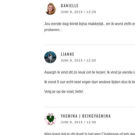
DANIELLE
JUNI 9, 2015 / 12:29
Jou eerste dag klinkt bijna makkelijk.. en ik word zelfs e
proberen..
LIANNE
JUNI 9, 2015 / 12:30
Aaargh ik vind dit zo leuk om te lezen: Ik vind je eerste
Ik vond 5 uur echt veel erger dan andere tijden dus ik
Volg je op de voet, liefs!
YASMINA | BEINGYASMINA
JUNI 9, 2015 / 12:39
Wat goed dat je dit doet! Is het een Challenge of iets d