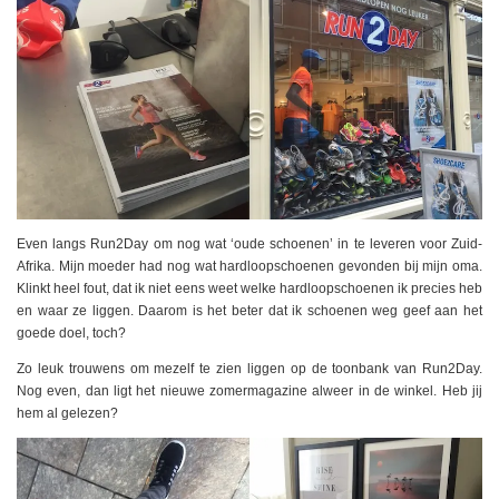
Even langs Run2Day om nog wat ‘oude schoenen’ in te leveren voor Zuid-
Afrika. Mijn moeder had nog wat hardloopschoenen gevonden bij mijn oma.
Klinkt heel fout, dat ik niet eens weet welke hardloopschoenen ik precies heb
en waar ze liggen. Daarom is het beter dat ik schoenen weg geef aan het
goede doel, toch?
Zo leuk trouwens om mezelf te zien liggen op de toonbank van Run2Day.
Nog even, dan ligt het nieuwe zomermagazine alweer in de winkel. Heb jij
hem al gelezen?