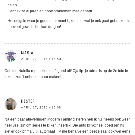
halen.
Gebruik ze al jaren en nooit problemen mee gehad!
Het enigste waar je goed naar moet kijken met wat je ook gaat gebruiken is
hoeveel gewicht het kan dragen!
MARIA
APRIL 27, 2016 / 15:53
Oeh die Nutella repen zien er té goed uit! Oja tip: je adres is op de 2e foto te
lezen, zou ’t onherkenbaar maken!
HESTER
APRIL 27, 2016 / 16:08
Na een paar afleveringen Modern Family gisteren heb ik nu ineens ook weer
heel veel zin om series te kijken, heerlijk. Die auto klinkt heel goed (en hij
ziet er ook prima uit), automaat lijkt me behalve een beetje saai ook wel eens