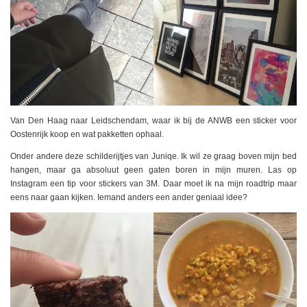
Van Den Haag naar Leidschendam, waar ik bij de ANWB een sticker voor
Oostenrijk koop en wat pakketten ophaal.
Onder andere deze schilderijtjes van Juniqe. Ik wil ze graag boven mijn bed
hangen, maar ga absoluut geen gaten boren in mijn muren. Las op
Instagram een tip voor stickers van 3M. Daar moet ik na mijn roadtrip maar
eens naar gaan kijken. Iemand anders een ander geniaal idee?