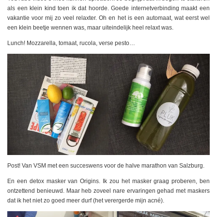
als een klein kind toen ik dat hoorde. Goede internetverbinding maakt een
vakantie voor mij zo veel relaxter. Oh en het is een automaat, wat eerst wel
een klein beetje wennen was, maar uiteindelijk heel relaxt was.
Lunch! Mozzarella, tomaat, rucola, verse pesto…
Post! Van VSM met een succeswens voor de halve marathon van Salzburg.
En een detox masker van Origins. Ik zou het masker graag proberen, ben
ontzettend benieuwd. Maar heb zoveel nare ervaringen gehad met maskers
dat ik het niet zo goed meer durf (het verergerde mijn acné).