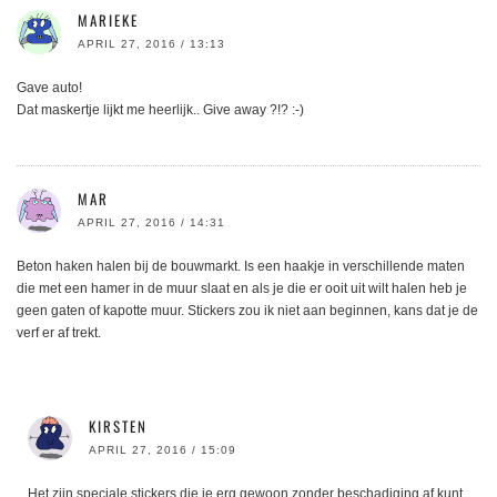
MARIEKE
APRIL 27, 2016 / 13:13
Gave auto!
Dat maskertje lijkt me heerlijk.. Give away ?!? :-)
MAR
APRIL 27, 2016 / 14:31
Beton haken halen bij de bouwmarkt. Is een haakje in verschillende maten
die met een hamer in de muur slaat en als je die er ooit uit wilt halen heb je
geen gaten of kapotte muur. Stickers zou ik niet aan beginnen, kans dat je de
verf er af trekt.
KIRSTEN
APRIL 27, 2016 / 15:09
Het zijn speciale stickers die je erg gewoon zonder beschadiging af kunt