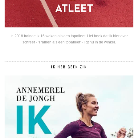
In 2018 trainde ik 16 weken als een topatleet. Het boek dat ik hier over
schreef - 'Trainen als een topatleet' - ligt nu in de winkel.
IK HEB GEEN ZIN