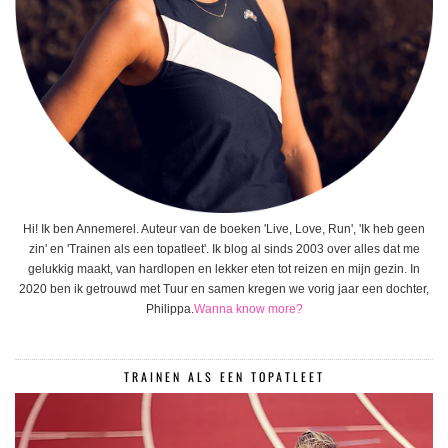
Hi! Ik ben Annemerel. Auteur van de boeken 'Live, Love, Run', 'Ik heb geen
zin' en 'Trainen als een topatleet'. Ik blog al sinds 2003 over alles dat me
gelukkig maakt, van hardlopen en lekker eten tot reizen en mijn gezin. In
2020 ben ik getrouwd met Tuur en samen kregen we vorig jaar een dochter,
Philippa.
Wanna know more?
TRAINEN ALS EEN TOPATLEET