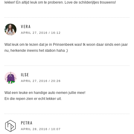
lekker! En altijd leuk om te proberen. Love de schilderijtjes trouwens!
VERA
APRIL 27, 2016 / 16:12
Wat leuk om te lezen dat je in Prinsenbeek was! Ik woon daar sinds een jaar
nu, herkende ineens het station haha ;)
ILSE
APRIL 27, 2016 / 20:26
Wat een leuke en handige auto nemen jullie mee!
En die repen zien er echt lekker uit.
PETRA
APRIL 28, 2016 / 10:07