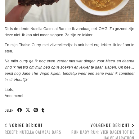
Dit is de derde Nutella Oatmeal Bar die ik vandaag eet. OMG. Zo gezond zijn
deze niet. Ik kan niet meer stoppen. Ze zijn zo lekker.
En mijn Thaise Curry met zilvervliesrijst is ook heel erg lekker. Ik leef om te
eten.
Na mijn curry ga ik nog even verder met wat dingen voor Metro en daarna
vind ik het tijd om mijn bed op te zoeken en lekker te gaan slapen. Oh nee…
eerst nog Jane The Virgin kijken. Eindelijk weer een serie waar ik compleet
in zit. Heerlijk!
Liefs,
Annemerel
DELEN:
VORIGE BERICHT
VOLGENDE BERICHT
RECEPT: NUTELLA OATMEAL BARS
RUN BABY RUN: VIER DAGEN TOT DE
HALVE MARATHON