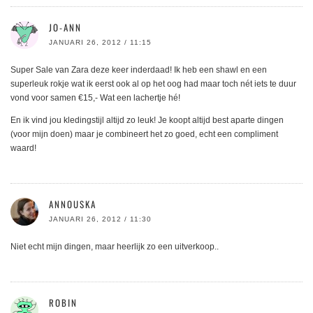
JO-ANN
JANUARI 26, 2012 / 11:15
Super Sale van Zara deze keer inderdaad! Ik heb een shawl en een
superleuk rokje wat ik eerst ook al op het oog had maar toch nét iets te duur
vond voor samen €15,- Wat een lachertje hé!
En ik vind jou kledingstijl altijd zo leuk! Je koopt altijd best aparte dingen
(voor mijn doen) maar je combineert het zo goed, echt een compliment
waard!
ANNOUSKA
JANUARI 26, 2012 / 11:30
Niet echt mijn dingen, maar heerlijk zo een uitverkoop..
ROBIN