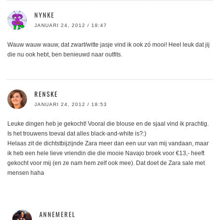
NYNKE
JANUARI 24, 2012 / 18:47
Wauw wauw wauw, dat zwart/witte jasje vind ik ook zó mooi! Heel leuk dat jij
die nu ook hebt, ben benieuwd naar outfits.
RENSKE
JANUARI 24, 2012 / 18:53
Leuke dingen heb je gekocht! Vooral die blouse en de sjaal vind ik prachtig.
Is het trouwens toeval dat alles black-and-white is?:)
Helaas zit de dichtstbijzijnde Zara meer dan een uur van mij vandaan, maar
ik heb een hele lieve vriendin die die mooie Navajo broek voor €13,- heeft
gekocht voor mij (en ze nam hem zelf ook mee). Dat doet de Zara sale met
mensen haha
ANNEMEREL