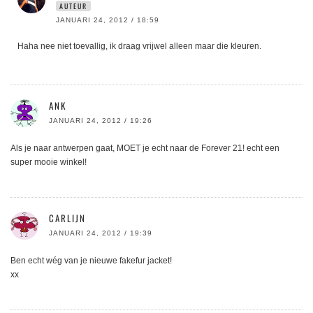
AUTEUR
JANUARI 24, 2012 / 18:59
Haha nee niet toevallig, ik draag vrijwel alleen maar die kleuren.
ANK
JANUARI 24, 2012 / 19:26
Als je naar antwerpen gaat, MOET je echt naar de Forever 21! echt een
super mooie winkel!
CARLIJN
JANUARI 24, 2012 / 19:39
Ben echt wég van je nieuwe fakefur jacket!
xx