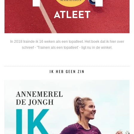
In 2018 trainde ik 16 weken als een topatleet. Het boek dat ik hier over
schreef - 'Trainen als een topatleet' - ligt nu in de winkel.
IK HEB GEEN ZIN