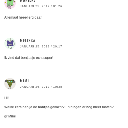
JANUARI 25, 2012 / 01:26
Allemaal heeel erg gaaf!
MELISSA
JANUARI 25, 2012 / 20:17
Ik vind dat bontjasje echt super!
MIMI
JANUARI 26, 2012 / 10:38
Hi!
Welke zara heb je de bontjas gekocht? En hingen er nog meer maten?
gr Mimi