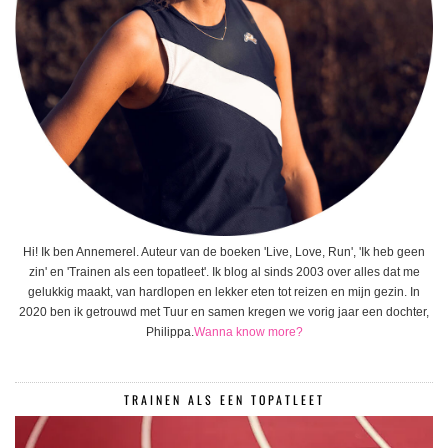
Hi! Ik ben Annemerel. Auteur van de boeken 'Live, Love, Run', 'Ik heb geen
zin' en 'Trainen als een topatleet'. Ik blog al sinds 2003 over alles dat me
gelukkig maakt, van hardlopen en lekker eten tot reizen en mijn gezin. In
2020 ben ik getrouwd met Tuur en samen kregen we vorig jaar een dochter,
Philippa.
Wanna know more?
TRAINEN ALS EEN TOPATLEET