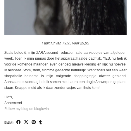
Faux fur van 79,95 voor 29,95
Zoals beloofd, mijn ZARA second reduction sale aankoopjes van afgelopen
week. Toen ik mijn pinpas door het apparaat haalde dacht ik, YES, nu heb ik
voor de komende maanden even genoeg nieuwe kleding en kijk nu hoeveel
ik bespaar. Stom, stom, stomme gedachte natuurlijk. Want zoals het een waar
shopaholic betaamd is mijn volgende shoppingtripje alweer gepland.
Aanstaande zaterdag heb ik samen met Laura een dagje Antwerpen gepland
staan. Knappe meid als ik daar zonder tasjes van thuis kom!
Liefs,
Annemerel
Follow my blog on bloglovin
DELEN: