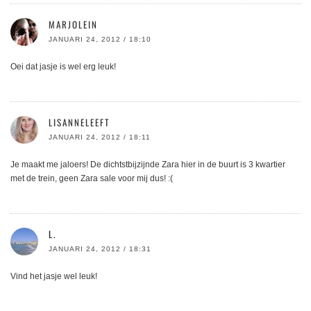
MARJOLEIN
JANUARI 24, 2012 / 18:10
Oei dat jasje is wel erg leuk!
LISANNELEEFT
JANUARI 24, 2012 / 18:11
Je maakt me jaloers! De dichtstbijzijnde Zara hier in de buurt is 3 kwartier
met de trein, geen Zara sale voor mij dus! :(
L.
JANUARI 24, 2012 / 18:31
Vind het jasje wel leuk!