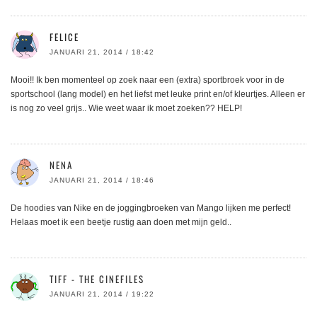
FELICE
JANUARI 21, 2014 / 18:42
Mooi!! Ik ben momenteel op zoek naar een (extra) sportbroek voor in de
sportschool (lang model) en het liefst met leuke print en/of kleurtjes. Alleen er
is nog zo veel grijs.. Wie weet waar ik moet zoeken?? HELP!
NENA
JANUARI 21, 2014 / 18:46
De hoodies van Nike en de joggingbroeken van Mango lijken me perfect!
Helaas moet ik een beetje rustig aan doen met mijn geld..
TIFF - THE CINEFILES
JANUARI 21, 2014 / 19:22