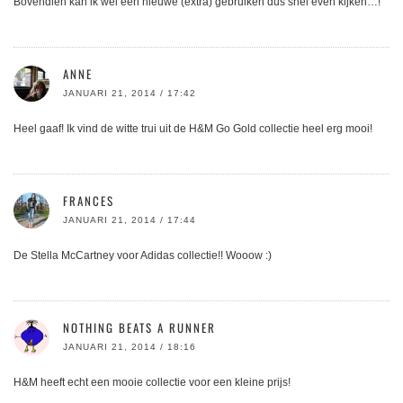
Bovendien kan ik wel een nieuwe (extra) gebruiken dus snel even kijken…!
ANNE
JANUARI 21, 2014 / 17:42
Heel gaaf! Ik vind de witte trui uit de H&M Go Gold collectie heel erg mooi!
FRANCES
JANUARI 21, 2014 / 17:44
De Stella McCartney voor Adidas collectie!! Wooow :)
NOTHING BEATS A RUNNER
JANUARI 21, 2014 / 18:16
H&M heeft echt een mooie collectie voor een kleine prijs!