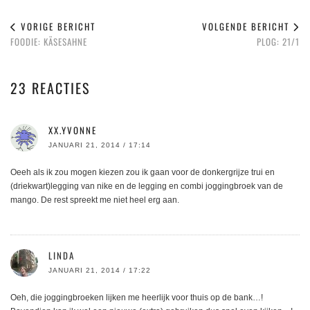
VORIGE BERICHT
VOLGENDE BERICHT
FOODIE: KÄSESAHNE
PLOG: 21/1
23 REACTIES
XX.YVONNE
JANUARI 21, 2014 / 17:14
Oeeh als ik zou mogen kiezen zou ik gaan voor de donkergrijze trui en
(driekwart)legging van nike en de legging en combi joggingbroek van de
mango. De rest spreekt me niet heel erg aan.
LINDA
JANUARI 21, 2014 / 17:22
Oeh, die joggingbroeken lijken me heerlijk voor thuis op de bank…!