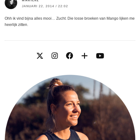
JANUARI 22, 2014 / 22:02
Ohh ik vind bijna alles mooi… Zucht. Die losse broeken van Mango lijken me
heerlijk zitten.