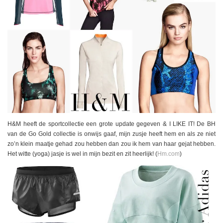
H&M heeft de sportcollectie een grote update gegeven & I LIKE IT! De BH
van de Go Gold collectie is onwijs gaaf, mijn zusje heeft hem en als ze niet
zo’n klein maatje gehad zou hebben dan zou ik hem van haar gejat hebben.
Het witte (yoga) jasje is wel in mijn bezit en zit heerlijk! (
Hm.com
)