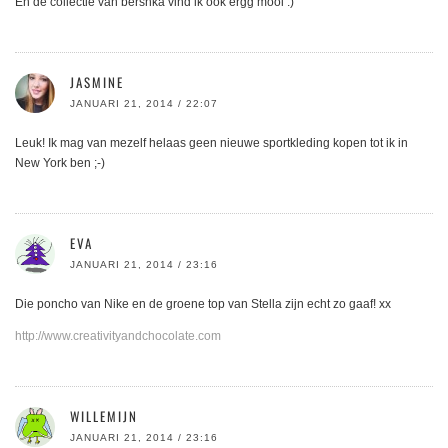
En de collectie van bershka vind ik ook ergg mooi :)
JASMINE
JANUARI 21, 2014 / 22:07
Leuk! Ik mag van mezelf helaas geen nieuwe sportkleding kopen tot ik in
New York ben ;-)
EVA
JANUARI 21, 2014 / 23:16
Die poncho van Nike en de groene top van Stella zijn echt zo gaaf! xx
http://www.creativityandchocolate.com
WILLEMIJN
JANUARI 21, 2014 / 23:16