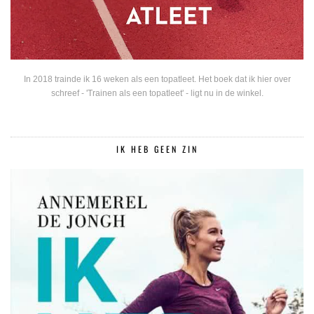
In 2018 trainde ik 16 weken als een topatleet. Het boek dat ik hier over
schreef - 'Trainen als een topatleet' - ligt nu in de winkel.
IK HEB GEEN ZIN