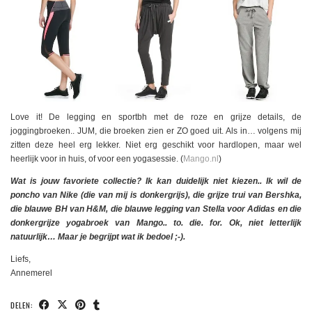
Love it! De legging en sportbh met de roze en grijze details, de
joggingbroeken.. JUM, die broeken zien er ZO goed uit. Als in… volgens mij
zitten deze heel erg lekker. Niet erg geschikt voor hardlopen, maar wel
heerlijk voor in huis, of voor een yogasessie. (
Mango.nl
)
Wat is jouw favoriete collectie? Ik kan duidelijk niet kiezen.. Ik wil de
poncho van Nike (die van mij is donkergrijs), die grijze trui van Bershka,
die blauwe BH van H&M, die blauwe legging van Stella voor Adidas en die
donkergrijze yogabroek van Mango.. to. die. for. Ok, niet letterlijk
natuurlijk… Maar je begrijpt wat ik bedoel ;-).
Liefs,
Annemerel
DELEN: