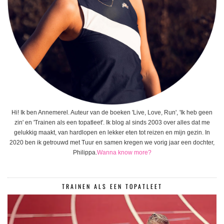
Hi! Ik ben Annemerel. Auteur van de boeken 'Live, Love, Run', 'Ik heb geen
zin' en 'Trainen als een topatleet'. Ik blog al sinds 2003 over alles dat me
gelukkig maakt, van hardlopen en lekker eten tot reizen en mijn gezin. In
2020 ben ik getrouwd met Tuur en samen kregen we vorig jaar een dochter,
Philippa.
Wanna know more?
TRAINEN ALS EEN TOPATLEET