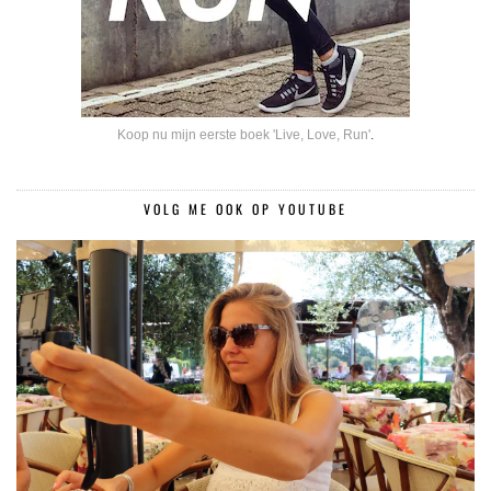
Koop nu mijn eerste boek 'Live, Love, Run'
.
VOLG ME OOK OP YOUTUBE