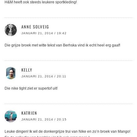
H&M heeft ook steeds leukere sportkleding!
ANNE SOLVEIG
JANUARI 21, 2014 / 19:42
Die grijze broek met witte tekst van Berhska vind ik echt heel erg gaaf!
KELLY
JANUARI 21, 2014 / 20:11
Die nike tight ziet er supertof uit!
KATRIEN
JANUARI 21, 2014 / 20:15
Leuke dingen! Ik wil de donkergrijze trui van Nike en zo’n broek van Mango!