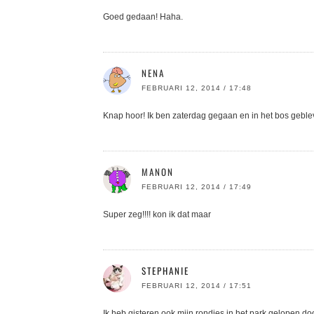
Goed gedaan! Haha.
NENA
FEBRUARI 12, 2014 / 17:48
Knap hoor! Ik ben zaterdag gegaan en in het bos geblev
MANON
FEBRUARI 12, 2014 / 17:49
Super zeg!!!! kon ik dat maar
STEPHANIE
FEBRUARI 12, 2014 / 17:51
Ik heb gisteren ook mijn rondjes in het park gelopen d