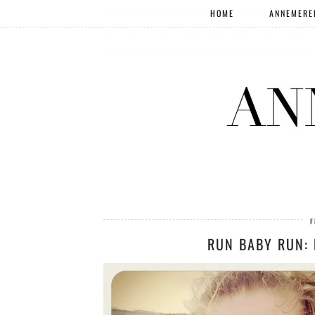
HOME
ANNEMERE
F
RUN BABY RUN: