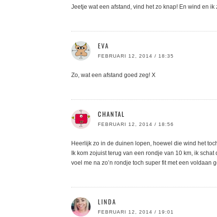
Jeetje wat een afstand, vind het zo knap! En wind en ik
EVA
FEBRUARI 12, 2014 / 18:35
Zo, wat een afstand goed zeg! X
CHANTAL
FEBRUARI 12, 2014 / 18:56
Heerlijk zo in de duinen lopen, hoewel die wind het toc
Ik kom zojuist terug van een rondje van 10 km, ik schat
voel me na zo’n rondje toch super fit met een voldaan g
LINDA
FEBRUARI 12, 2014 / 19:01