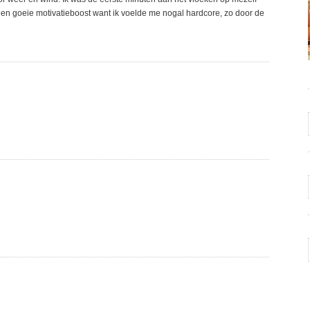
en goeie motivatieboost want ik voelde me nogal hardcore, zo door de