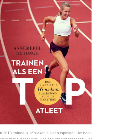
In 2018 trainde ik 16 weken als een topatleet. Het boek