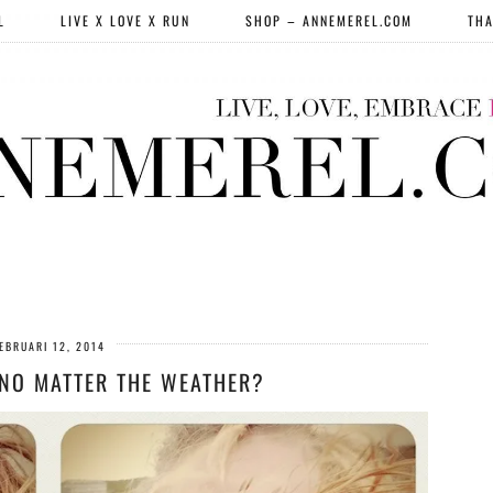
L
LIVE X LOVE X RUN
SHOP – ANNEMEREL.COM
THA
EBRUARI 12, 2014
 NO MATTER THE WEATHER?