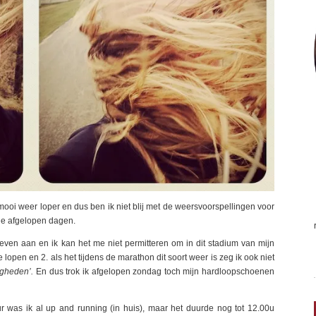
 mooi weer loper en dus ben ik niet blij met de weersvoorspellingen voor
e afgelopen dagen.
n aan en ik kan het me niet permitteren om in dit stadium van mijn
open en 2. als het tijdens de marathon dit soort weer is zeg ik ook niet
igheden’.
En dus trok ik afgelopen zondag toch mijn hardloopschoenen
r was ik al up and running (in huis), maar het duurde nog tot 12.00u