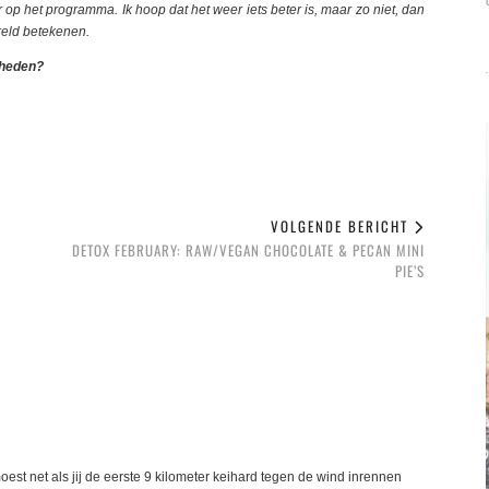
op het programma. Ik hoop dat het weer iets beter is, maar zo niet, dan
reld betekenen.
gheden?
VOLGENDE BERICHT
DETOX FEBRUARY: RAW/VEGAN CHOCOLATE & PECAN MINI
PIE’S
est net als jij de eerste 9 kilometer keihard tegen de wind inrennen