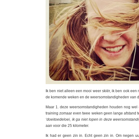
Ik ben niet alleen een mooi weer skiër, ik ben ook een
de komende weken en de weersomstandigheden van d
Maar 1. deze weersomstandigheden houden nog wel eve
training zomaar even twee weken geen lange afstand te l
‘doeitoedeloei, ik ga niet lopen in deze weersomstand
aan voor die 25 kilometer.
Ik had er geen zin in. Echt geen zin in. Om negen uu