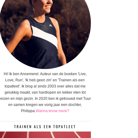
Hi! Ik ben Annemerel. Auteur van de boeken 'Live,
Love, Run', 'Ik heb geen zin' en 'Trainen als een
topatleet'. Ik blog al sinds 2003 over alles dat me
gelukkig maakt, van hardlopen en lekker eten tot
reizen en mijn gezin. In 2020 ben ik getrouwd met Tuur
en samen kregen we vorig jaar een dochter,
Philippa.
Wanna know more?
TRAINEN ALS EEN TOPATLEET