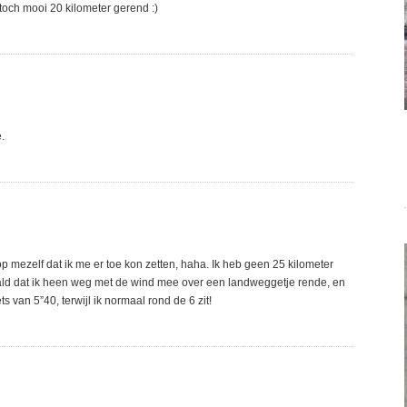
 toch mooi 20 kilometer gerend :)
.
p mezelf dat ik me er toe kon zetten, haha. Ik heb geen 25 kilometer
aald dat ik heen weg met de wind mee over een landweggetje rende, en
 van 5”40, terwijl ik normaal rond de 6 zit!