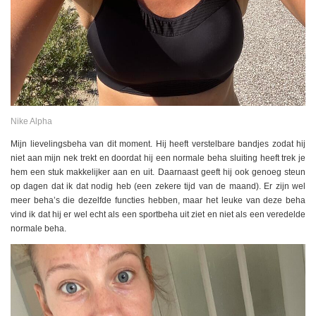
Nike Alpha
Mijn lievelingsbeha van dit moment. Hij heeft verstelbare bandjes zodat hij
niet aan mijn nek trekt en doordat hij een normale beha sluiting heeft trek je
hem een stuk makkelijker aan en uit. Daarnaast geeft hij ook genoeg steun
op dagen dat ik dat nodig heb (een zekere tijd van de maand). Er zijn wel
meer beha’s die dezelfde functies hebben, maar het leuke van deze beha
vind ik dat hij er wel echt als een sportbeha uit ziet en niet als een veredelde
normale beha.