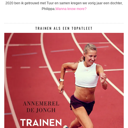
2020 ben ik getrouwd met Tuur en samen kregen we vorig jaar een dochter,
Philippa.
Wanna know more?
TRAINEN ALS EEN TOPATLEET