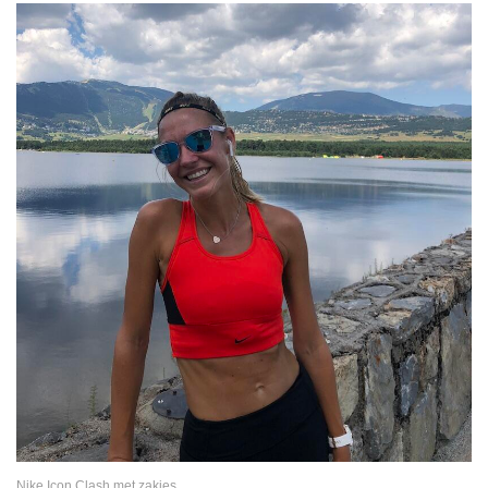
Nike Icon Clash met zakjes