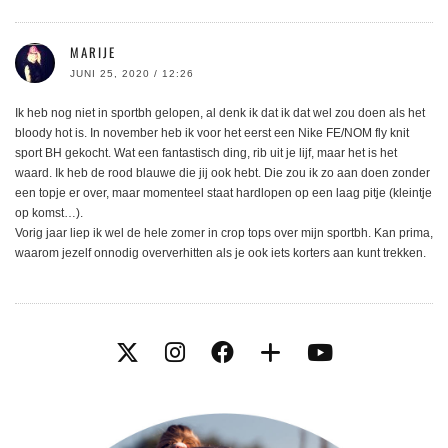
MARIJE
JUNI 25, 2020 / 12:26
Ik heb nog niet in sportbh gelopen, al denk ik dat ik dat wel zou doen als het
bloody hot is. In november heb ik voor het eerst een Nike FE/NOM fly knit
sport BH gekocht. Wat een fantastisch ding, rib uit je lijf, maar het is het
waard. Ik heb de rood blauwe die jij ook hebt. Die zou ik zo aan doen zonder
een topje er over, maar momenteel staat hardlopen op een laag pitje (kleintje
op komst…).
Vorig jaar liep ik wel de hele zomer in crop tops over mijn sportbh. Kan prima,
waarom jezelf onnodig oververhitten als je ook iets korters aan kunt trekken.