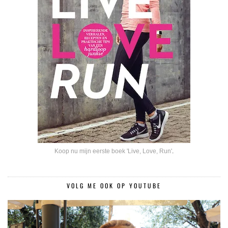
Koop nu mijn eerste boek 'Live, Love, Run'
.
VOLG ME OOK OP YOUTUBE