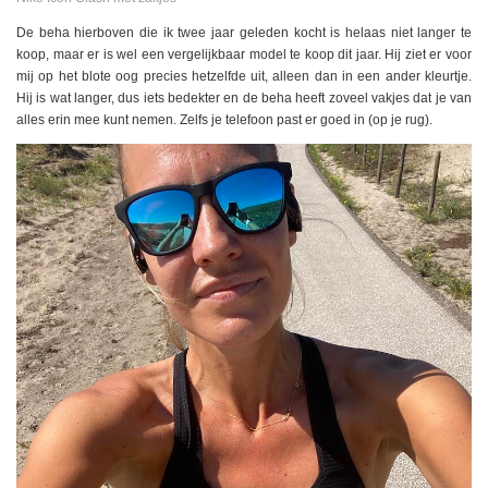
De beha hierboven die ik twee jaar geleden kocht is helaas niet langer te
koop, maar er is wel een vergelijkbaar model te koop dit jaar. Hij ziet er voor
mij op het blote oog precies hetzelfde uit, alleen dan in een ander kleurtje.
Hij is wat langer, dus iets bedekter en de beha heeft zoveel vakjes dat je van
alles erin mee kunt nemen. Zelfs je telefoon past er goed in (op je rug).