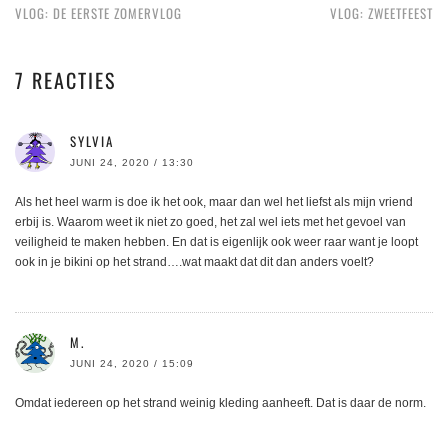
VLOG: DE EERSTE ZOMERVLOG
VLOG: ZWEETFEEST
7 REACTIES
SYLVIA
JUNI 24, 2020 / 13:30
Als het heel warm is doe ik het ook, maar dan wel het liefst als mijn vriend
erbij is. Waarom weet ik niet zo goed, het zal wel iets met het gevoel van
veiligheid te maken hebben. En dat is eigenlijk ook weer raar want je loopt
ook in je bikini op het strand….wat maakt dat dit dan anders voelt?
M.
JUNI 24, 2020 / 15:09
Omdat iedereen op het strand weinig kleding aanheeft. Dat is daar de norm.