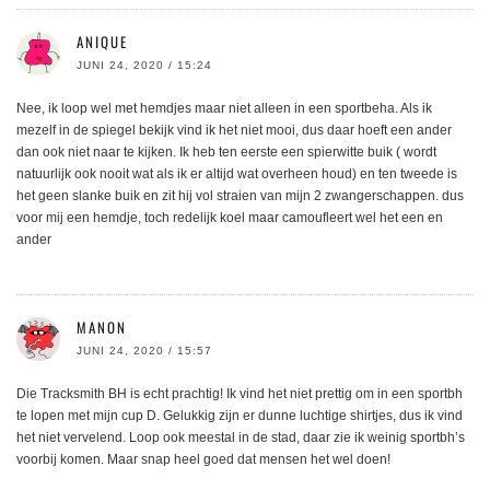
ANIQUE
JUNI 24, 2020 / 15:24
Nee, ik loop wel met hemdjes maar niet alleen in een sportbeha. Als ik
mezelf in de spiegel bekijk vind ik het niet mooi, dus daar hoeft een ander
dan ook niet naar te kijken. Ik heb ten eerste een spierwitte buik ( wordt
natuurlijk ook nooit wat als ik er altijd wat overheen houd) en ten tweede is
het geen slanke buik en zit hij vol straien van mijn 2 zwangerschappen. dus
voor mij een hemdje, toch redelijk koel maar camoufleert wel het een en
ander
MANON
JUNI 24, 2020 / 15:57
Die Tracksmith BH is echt prachtig! Ik vind het niet prettig om in een sportbh
te lopen met mijn cup D. Gelukkig zijn er dunne luchtige shirtjes, dus ik vind
het niet vervelend. Loop ook meestal in de stad, daar zie ik weinig sportbh’s
voorbij komen. Maar snap heel goed dat mensen het wel doen!