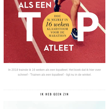
In 2018 trainde ik 16 weken als een topatleet. Het boek dat ik hier over
schreef - 'Trainen als een topatleet' - ligt nu in de winkel.
IK HEB GEEN ZIN