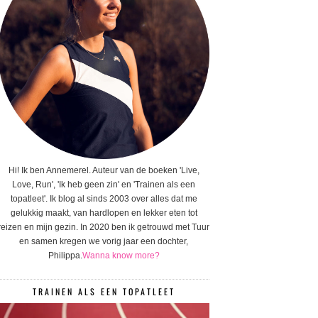
Hi! Ik ben Annemerel. Auteur van de boeken 'Live,
Love, Run', 'Ik heb geen zin' en 'Trainen als een
topatleet'. Ik blog al sinds 2003 over alles dat me
gelukkig maakt, van hardlopen en lekker eten tot
reizen en mijn gezin. In 2020 ben ik getrouwd met Tuur
en samen kregen we vorig jaar een dochter,
Philippa.
Wanna know more?
TRAINEN ALS EEN TOPATLEET