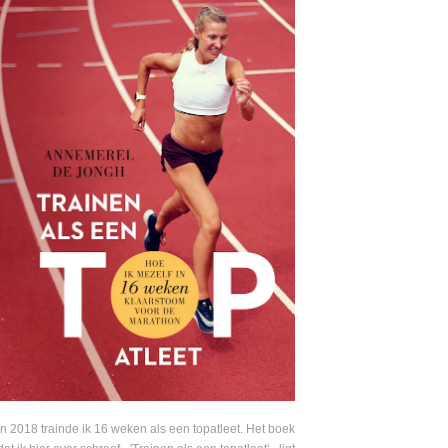
In 2018 trainde ik 16 weken als een topatleet. Het boek