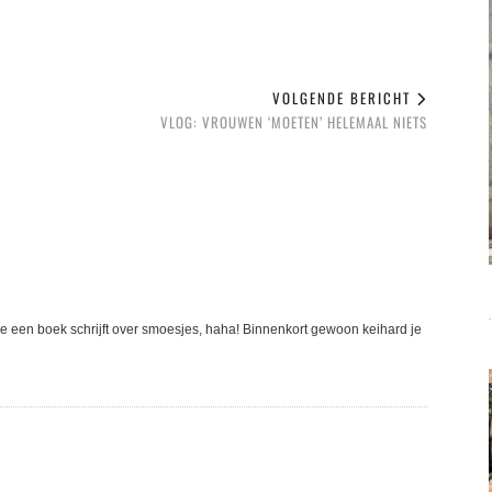
VOLGENDE BERICHT
VLOG: VROUWEN ‘MOETEN’ HELEMAAL NIETS
e een boek schrijft over smoesjes, haha! Binnenkort gewoon keihard je