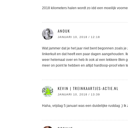
2018 kilometers halen wordt zo idd een moeilijk voorne
ANOUK
JANUARI 10, 2018 / 12:18
Wat jammer dat je het jaar niet bent begonnen zoals je 
linkerkuit en dat heeft een paar dagen aangehouden. Ik
weer helemaal over en heb ik ook al een lekkere 8km
meer on point te hebben en altijd hardloop-proof eten 
KEVIN | TREINKAARTJES-ACTIE.NL
JANUARI 10, 2018 / 13:39
Haha, vrijdag 5 januari was een duidelijke rustdag ;) 