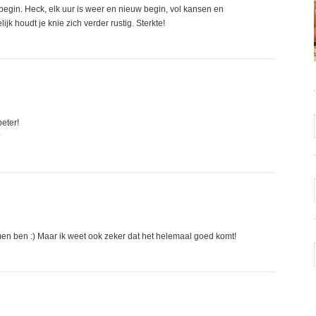
begin. Heck, elk uur is weer en nieuw begin, vol kansen en
k houdt je knie zich verder rustig. Sterkte!
eter!
?
emen ben :) Maar ik weet ook zeker dat het helemaal goed komt!