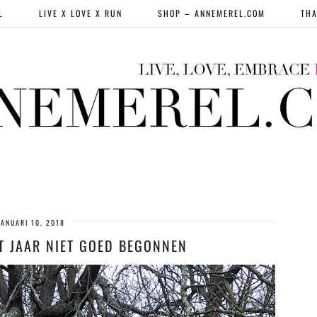
L
LIVE X LOVE X RUN
SHOP – ANNEMEREL.COM
THA
JANUARI 10, 2018
T JAAR NIET GOED BEGONNEN