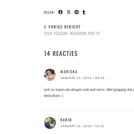
DELEN:
VORIGE BERICHT
TECH TUESDAY: MACBOOK PRO 15″
14 REACTIES
MARISKA
JANUARI 10, 2018 / 09:29
ach zo lopen de dingen ook wel eens. Wel grappig dat j
best doen :)
KARIN
JANUARI 10, 2018 / 10:31