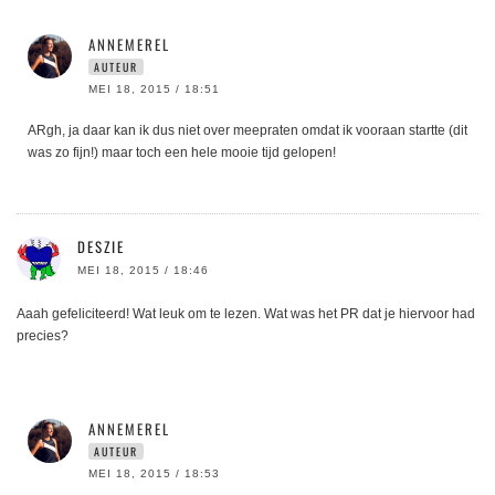
ANNEMEREL
AUTEUR
MEI 18, 2015 / 18:51
ARgh, ja daar kan ik dus niet over meepraten omdat ik vooraan startte (dit
was zo fijn!) maar toch een hele mooie tijd gelopen!
DESZIE
MEI 18, 2015 / 18:46
Aaah gefeliciteerd! Wat leuk om te lezen. Wat was het PR dat je hiervoor had
precies?
ANNEMEREL
AUTEUR
MEI 18, 2015 / 18:53