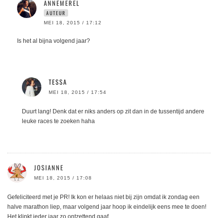
ANNEMEREL
AUTEUR
MEI 18, 2015 / 17:12
Is het al bijna volgend jaar?
TESSA
MEI 18, 2015 / 17:54
Duurt lang! Denk dat er niks anders op zit dan in de tussentijd andere
leuke races te zoeken haha
JOSIANNE
MEI 18, 2015 / 17:08
Gefeliciteerd met je PR! Ik kon er helaas niet bij zijn omdat ik zondag een
halve marathon liep, maar volgend jaar hoop ik eindelijk eens mee te doen!
Het klinkt ieder jaar zo ontzettend gaaf.