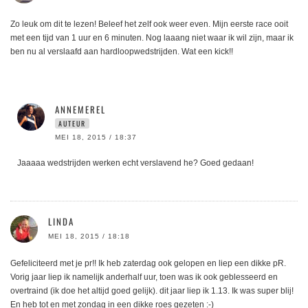
Zo leuk om dit te lezen! Beleef het zelf ook weer even. Mijn eerste race ooit
met een tijd van 1 uur en 6 minuten. Nog laaang niet waar ik wil zijn, maar ik
ben nu al verslaafd aan hardloopwedstrijden. Wat een kick!!
ANNEMEREL
AUTEUR
MEI 18, 2015 / 18:37
Jaaaaa wedstrijden werken echt verslavend he? Goed gedaan!
LINDA
MEI 18, 2015 / 18:18
Gefeliciteerd met je pr!! Ik heb zaterdag ook gelopen en liep een dikke pR.
Vorig jaar liep ik namelijk anderhalf uur, toen was ik ook geblesseerd en
overtraind (ik doe het altijd goed gelijk). dit jaar liep ik 1.13. Ik was super blij!
En heb tot en met zondag in een dikke roes gezeten :-)