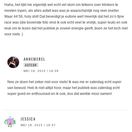
Haha, het lijkt me eigenlijk wel echt vet stom om telkens over klinkers te
moeten lopen, als alles asfalt was was je waarschijnlijk nog veel sneller.
Maar 44:56, holy shit! Dat bevestigt je euforie wel! Heerlijk dat het zo’n fijne
race was (die bovenste foto vind ik ook echt veel te vrolijk, super leuk) en ook
leuk om te lezen dat het publiek je zoveel energie geeft, doen ze het toch niet
voor niets :)
ANNEMEREL
AUTEUR
MEI 18, 2015 / 18:39
Nee ze doen het zeker niet voor niets! Ik was me er zaterdag echt super
van bewust. Heb ik niet altijd hoor, maar het publiek was zaterdag echt
super goed en enthousiast en ik ook, dus dat werkte mooi samen!
JESSICA
MEI 18, 2015 / 18:37