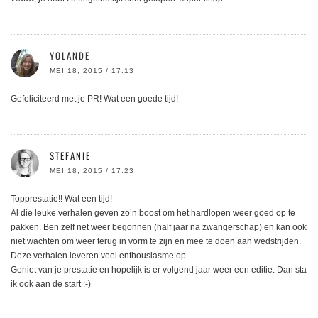
YOLANDE
MEI 18, 2015 / 17:13
Gefeliciteerd met je PR! Wat een goede tijd!
STEFANIE
MEI 18, 2015 / 17:23
Topprestatie!! Wat een tijd!
Al die leuke verhalen geven zo’n boost om het hardlopen weer goed op te
pakken. Ben zelf net weer begonnen (half jaar na zwangerschap) en kan ook
niet wachten om weer terug in vorm te zijn en mee te doen aan wedstrijden.
Deze verhalen leveren veel enthousiasme op.
Geniet van je prestatie en hopelijk is er volgend jaar weer een editie. Dan sta
ik ook aan de start :-)