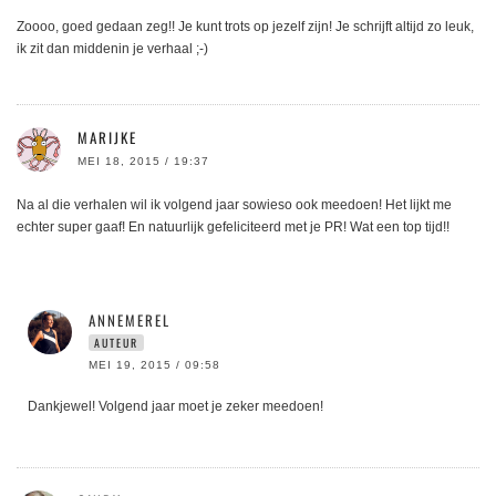
Zoooo, goed gedaan zeg!! Je kunt trots op jezelf zijn! Je schrijft altijd zo leuk,
ik zit dan middenin je verhaal ;-)
MARIJKE
MEI 18, 2015 / 19:37
Na al die verhalen wil ik volgend jaar sowieso ook meedoen! Het lijkt me
echter super gaaf! En natuurlijk gefeliciteerd met je PR! Wat een top tijd!!
ANNEMEREL
AUTEUR
MEI 19, 2015 / 09:58
Dankjewel! Volgend jaar moet je zeker meedoen!