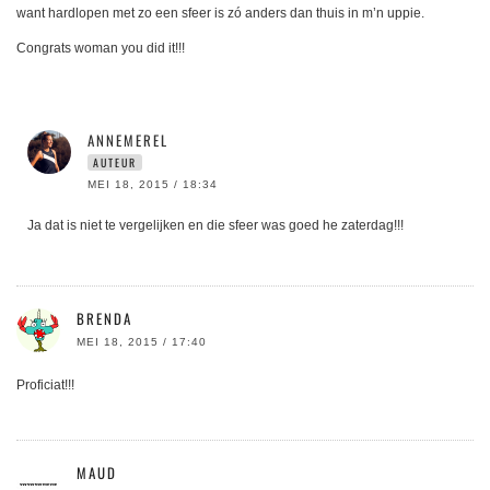
want hardlopen met zo een sfeer is zó anders dan thuis in m’n uppie.
Congrats woman you did it!!!
ANNEMEREL
AUTEUR
MEI 18, 2015 / 18:34
Ja dat is niet te vergelijken en die sfeer was goed he zaterdag!!!
BRENDA
MEI 18, 2015 / 17:40
Proficiat!!!
MAUD