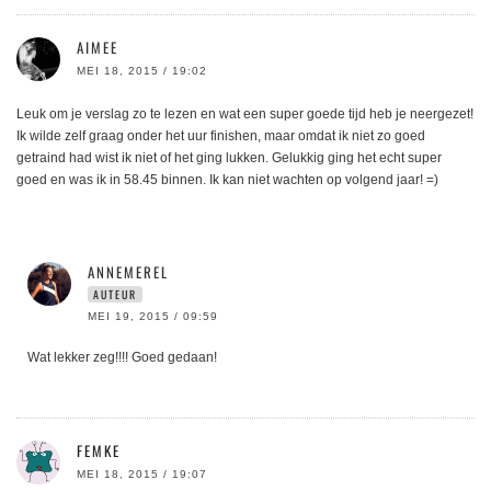
AIMEE
MEI 18, 2015 / 19:02
Leuk om je verslag zo te lezen en wat een super goede tijd heb je neergezet!
Ik wilde zelf graag onder het uur finishen, maar omdat ik niet zo goed
getraind had wist ik niet of het ging lukken. Gelukkig ging het echt super
goed en was ik in 58.45 binnen. Ik kan niet wachten op volgend jaar! =)
ANNEMEREL
AUTEUR
MEI 19, 2015 / 09:59
Wat lekker zeg!!!! Goed gedaan!
FEMKE
MEI 18, 2015 / 19:07