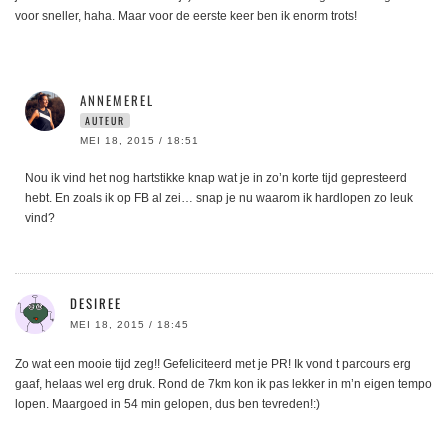
voor sneller, haha. Maar voor de eerste keer ben ik enorm trots!
ANNEMEREL
AUTEUR
MEI 18, 2015 / 18:51
Nou ik vind het nog hartstikke knap wat je in zo’n korte tijd gepresteerd
hebt. En zoals ik op FB al zei… snap je nu waarom ik hardlopen zo leuk
vind?
DESIREE
MEI 18, 2015 / 18:45
Zo wat een mooie tijd zeg!! Gefeliciteerd met je PR! Ik vond t parcours erg
gaaf, helaas wel erg druk. Rond de 7km kon ik pas lekker in m’n eigen tempo
lopen. Maargoed in 54 min gelopen, dus ben tevreden!:)