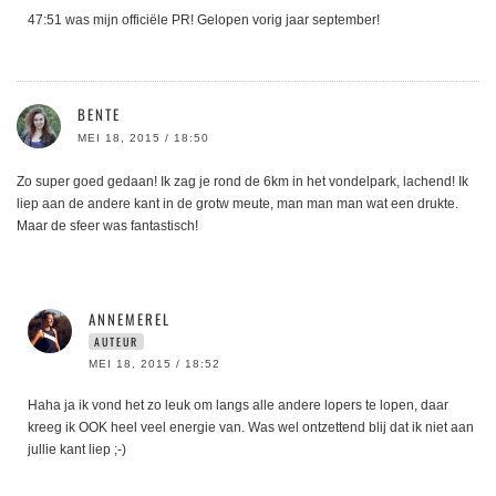
47:51 was mijn officiële PR! Gelopen vorig jaar september!
BENTE
MEI 18, 2015 / 18:50
Zo super goed gedaan! Ik zag je rond de 6km in het vondelpark, lachend! Ik
liep aan de andere kant in de grotw meute, man man man wat een drukte.
Maar de sfeer was fantastisch!
ANNEMEREL
AUTEUR
MEI 18, 2015 / 18:52
Haha ja ik vond het zo leuk om langs alle andere lopers te lopen, daar
kreeg ik OOK heel veel energie van. Was wel ontzettend blij dat ik niet aan
jullie kant liep ;-)