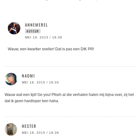
ANNEMEREL
AUTEUR
MEI 18, 2015 / 18:38
Wauw, een kwartier sneller! Dat is pas een DIK PR!
NAOMI
MEI 18, 2015 / 18:34
Wauw wat een tijd! Go you! Pfoeh al die verhalen halen mij bijna over, zij het
dat ik geen hardloper ben haha.
HESTER
MEI 18, 2015 / 18:36