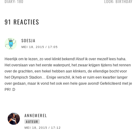
DIARY: 180
LOOK: BIRTHDAY
91 REACTIES
SOESJA
MEI 18, 2015 / 17:05
Heerlijk om te lezen, zo veel klinkt bekend! Alsof ik over mezelf lees haha.
Het overslaan van het eerste waterpunt, het zwaar krijgen tijdens het rennen
over de grachten, een hekel hebben aan klinkers, de ellendige bocht voor
het Olympisch Stadion… Enige verschil, ik heb er ruim een kwartier langer
over gedaan, maar ik vond het ook een hele gave avond! Gefeliciteerd met je
PR! :D
ANNEMEREL
AUTEUR
MEI 18, 2015 / 17:12