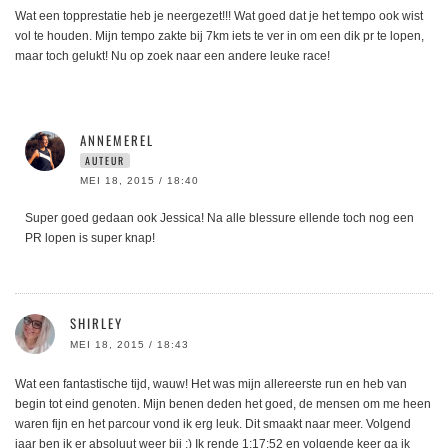
Wat een topprestatie heb je neergezet!!! Wat goed dat je het tempo ook wist
vol te houden. Mijn tempo zakte bij 7km iets te ver in om een dik pr te lopen,
maar toch gelukt! Nu op zoek naar een andere leuke race!
ANNEMEREL
AUTEUR
MEI 18, 2015 / 18:40
Super goed gedaan ook Jessica! Na alle blessure ellende toch nog een
PR lopen is super knap!
SHIRLEY
MEI 18, 2015 / 18:43
Wat een fantastische tijd, wauw! Het was mijn allereerste run en heb van
begin tot eind genoten. Mijn benen deden het goed, de mensen om me heen
waren fijn en het parcour vond ik erg leuk. Dit smaakt naar meer. Volgend
jaar ben ik er absoluut weer bij :) Ik rende 1:17:52 en volgende keer ga ik