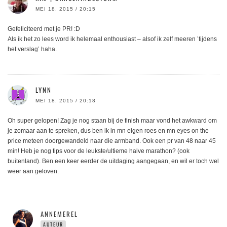
MEI 18, 2015 / 20:15
Gefeliciteerd met je PR! :D
Als ik het zo lees word ik helemaal enthousiast – alsof ik zelf meeren ’tijdens
het verslag’ haha.
LYNN
MEI 18, 2015 / 20:18
Oh super gelopen! Zag je nog staan bij de finish maar vond het awkward om
je zomaar aan te spreken, dus ben ik in mn eigen roes en mn eyes on the
price meteen doorgewandeld naar die armband. Ook een pr van 48 naar 45
min! Heb je nog tips voor de leukste/ultieme halve marathon? (ook
buitenland). Ben een keer eerder de uitdaging aangegaan, en wil er toch wel
weer aan geloven.
ANNEMEREL
AUTEUR