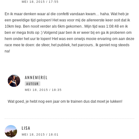
MEI 18, 2015 / 17:55
En ik maar denken waar al die confetti vandaan kwam… haha. Wat heb je
een geweldige tijd gelopen! Het was voor mij de allereerste keer ooit dat ik
10km liep. Ben nooit verder als 6km gekomen.. Mijn tijd was 1:08:48 en ik
ben er mega trots op :) Volgend jaar ben ik er weer bij en ga ik proberen om
hem onder het uur te lopen! Het was een onwijs mooie ervaring om aan deze
race mee te doen: de sfeer, het publiek, het parcours.. Ik geniet nog steeds
na!
ANNEMEREL
AUTEUR
MEI 18, 2015 / 18:35
Wat goed, je hebt nog een jaar om te trainen dus dat moet je lukken!
LISA
MEI 18, 2015 / 18:01