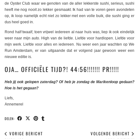
de Oyster Club waar we genoten van de aller lekkerste sushi, serieus, sushi
heeft me nog nooit zo lekker gesmaakt. Ik had van te voren geen avondeten
op, ik loop namelijk echt niet zo lekker met een volle buik, die sushi ging er
dus heel goed in.
Rond half twaalf, toen vrijwel iedereen al naar huis was, liep ik ook eindelijk
weer naar mijn auto. High van de liefde. Liefde voor hardlopen. Liefde voor
mijn werk. Liefde voor alles en iedereen. Nu weer een jaar wachten op We
Run Amsterdam, er van uitgaande dat er volgend jaar gewoon weer een
nieuwe editie is.
OJA… OFFICIËLE TIJD?! 44:56!!!!!!! PR!!!!!
Heb jij ook gelopen zaterdag? Of heb je zondag de Marikenloop gedaan?
Hoe is het gegaan?
Liefs,
Annemerel
DELEN:
VORIGE BERICHT
VOLGENDE BERICHT