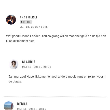
ANNEMEREL
AUTEUR
MEI 18, 2015 / 18:37
Wat goed! Ooooh Londen, zou zo graag willen maar het geld en de tijd heb
ik op dit moment niet!
CLAUDIA
MEI 18, 2015 / 20:06
Jammer zeg! Hopelijk komen er veel andere mooie runs en reizen voor in
de plaats.
DEBRA
MEI 18, 2015 / 18:12