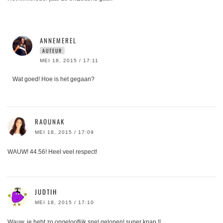
ANNEMEREL
AUTEUR
MEI 18, 2015 / 17:11
Wat goed! Hoe is het gegaan?
RAOUNAK
MEI 18, 2015 / 17:09
WAUW! 44.56! Heel veel respect!
JUDTIH
MEI 18, 2015 / 17:10
Wauw, je hebt zo ongelooflijk snel gelopen! super knap !!