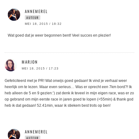
ANNEMEREL
AUTEUR
MEI 18, 2015 / 18:32
Wat goed dat je weer begonnen bent! Veel succes en plezier!
MARJON
MEI 18, 2015 / 17:23
Gefeliciteerd met je PR! Wat onwijs goed gedaan! Ik vind je verhaal weer
heerlijk om te lezen. Maar even serieus… Was er oprecht een 7km bord?! Ik
heb alleen de 5 en 9 gezien:’) zat denk ik teveel in mijn eigen race, was er zo
op gebrand om mijn eerste race in jaren goed te lopen (<55min) & thank god
heb ik dat gedaan! 52.41min, waar ik stiekem best trots op ben!
ANNEMEREL
AUTEUR