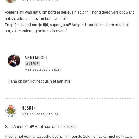
MEI 18, 2015 / 17:31
Volgens mij was dat 6 km bord er serieus niet, of hij stond goed verstopt want
heb ze allemaal gezien behalve die!
En gefeliciteerd met je tijd, super goed!! Volgend jaar loop ik hem rond het
uur, zat er zaterdag helaas dik over :(
ANNEMEREL
AUTEUR
MEI 18, 2015 / 18:34
Haha ok dan ligt het dus niet aan mij!
NESRIN
MEI 18, 2015 / 17:39
Gaaf Annemerel!! Heel gaaf om dit te lezen.
Ik vond het een fantastische event, mijn eerste 10km en zeker niet de laatste