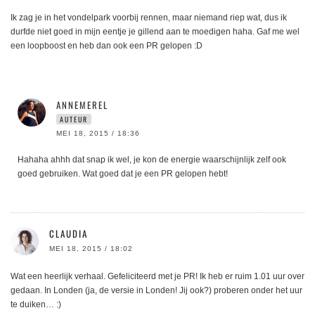
Ik zag je in het vondelpark voorbij rennen, maar niemand riep wat, dus ik
durfde niet goed in mijn eentje je gillend aan te moedigen haha. Gaf me wel
een loopboost en heb dan ook een PR gelopen :D
ANNEMEREL
AUTEUR
MEI 18, 2015 / 18:36
Hahaha ahhh dat snap ik wel, je kon de energie waarschijnlijk zelf ook
goed gebruiken. Wat goed dat je een PR gelopen hebt!
CLAUDIA
MEI 18, 2015 / 18:02
Wat een heerlijk verhaal. Gefeliciteerd met je PR! Ik heb er ruim 1.01 uur over
gedaan. In Londen (ja, de versie in Londen! Jij ook?) proberen onder het uur
te duiken… :)