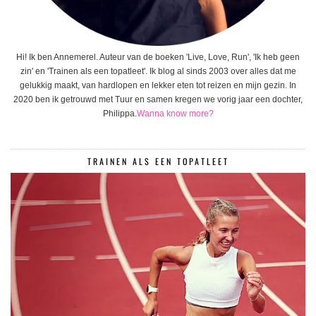
Hi! Ik ben Annemerel. Auteur van de boeken 'Live, Love, Run', 'Ik heb geen
zin' en 'Trainen als een topatleet'. Ik blog al sinds 2003 over alles dat me
gelukkig maakt, van hardlopen en lekker eten tot reizen en mijn gezin. In
2020 ben ik getrouwd met Tuur en samen kregen we vorig jaar een dochter,
Philippa.
Wanna know more?
TRAINEN ALS EEN TOPATLEET