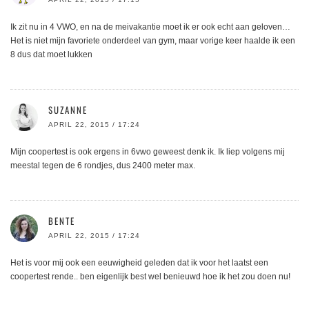
Ik zit nu in 4 VWO, en na de meivakantie moet ik er ook echt aan geloven…
Het is niet mijn favoriete onderdeel van gym, maar vorige keer haalde ik een
8 dus dat moet lukken
SUZANNE
APRIL 22, 2015 / 17:24
Mijn coopertest is ook ergens in 6vwo geweest denk ik. Ik liep volgens mij
meestal tegen de 6 rondjes, dus 2400 meter max.
BENTE
APRIL 22, 2015 / 17:24
Het is voor mij ook een eeuwigheid geleden dat ik voor het laatst een
coopertest rende.. ben eigenlijk best wel benieuwd hoe ik het zou doen nu!