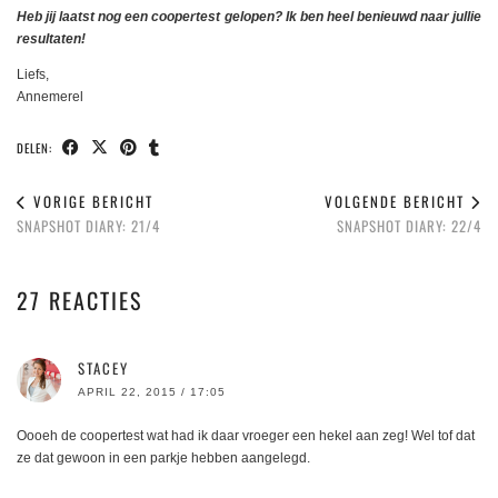
Heb jij laatst nog een coopertest gelopen? Ik ben heel benieuwd naar jullie
resultaten!
Liefs,
Annemerel
DELEN:
VORIGE BERICHT
VOLGENDE BERICHT
SNAPSHOT DIARY: 21/4
SNAPSHOT DIARY: 22/4
27 REACTIES
STACEY
APRIL 22, 2015 / 17:05
Oooeh de coopertest wat had ik daar vroeger een hekel aan zeg! Wel tof dat
ze dat gewoon in een parkje hebben aangelegd.