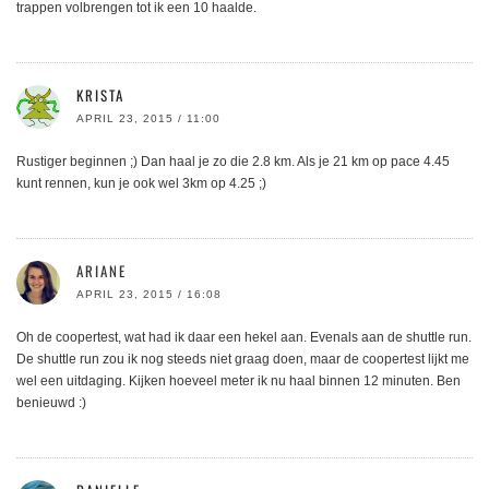
trappen volbrengen tot ik een 10 haalde.
KRISTA
APRIL 23, 2015 / 11:00
Rustiger beginnen ;) Dan haal je zo die 2.8 km. Als je 21 km op pace 4.45
kunt rennen, kun je ook wel 3km op 4.25 ;)
ARIANE
APRIL 23, 2015 / 16:08
Oh de coopertest, wat had ik daar een hekel aan. Evenals aan de shuttle run.
De shuttle run zou ik nog steeds niet graag doen, maar de coopertest lijkt me
wel een uitdaging. Kijken hoeveel meter ik nu haal binnen 12 minuten. Ben
benieuwd :)