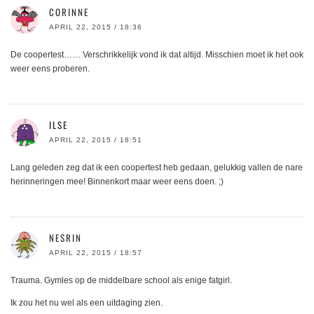
CORINNE
APRIL 22, 2015 / 18:36
De coopertest…… Verschrikkelijk vond ik dat altijd. Misschien moet ik het ook
weer eens proberen.
ILSE
APRIL 22, 2015 / 18:51
Lang geleden zeg dat ik een coopertest heb gedaan, gelukkig vallen de nare
herinneringen mee! Binnenkort maar weer eens doen. ;)
NESRIN
APRIL 22, 2015 / 18:57
Trauma. Gymles op de middelbare school als enige fatgirl.
Ik zou het nu wel als een uitdaging zien.