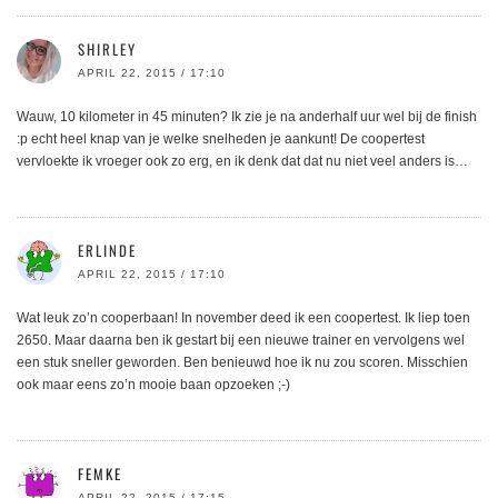
SHIRLEY
APRIL 22, 2015 / 17:10
Wauw, 10 kilometer in 45 minuten? Ik zie je na anderhalf uur wel bij de finish
:p echt heel knap van je welke snelheden je aankunt! De coopertest
vervloekte ik vroeger ook zo erg, en ik denk dat dat nu niet veel anders is…
ERLINDE
APRIL 22, 2015 / 17:10
Wat leuk zo’n cooperbaan! In november deed ik een coopertest. Ik liep toen
2650. Maar daarna ben ik gestart bij een nieuwe trainer en vervolgens wel
een stuk sneller geworden. Ben benieuwd hoe ik nu zou scoren. Misschien
ook maar eens zo’n mooie baan opzoeken ;-)
FEMKE
APRIL 22, 2015 / 17:15