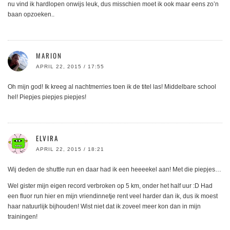
nu vind ik hardlopen onwijs leuk, dus misschien moet ik ook maar eens zo’n
baan opzoeken..
MARION
APRIL 22, 2015 / 17:55
Oh mijn god! Ik kreeg al nachtmerries toen ik de titel las! Middelbare school
hel! Piepjes piepjes piepjes!
ELVIRA
APRIL 22, 2015 / 18:21
Wij deden de shuttle run en daar had ik een heeeekel aan! Met die piepjes…
Wel gister mijn eigen record verbroken op 5 km, onder het half uur :D Had
een fluor run hier en mijn vriendinnetje rent veel harder dan ik, dus ik moest
haar natuurlijk bijhouden! Wist niet dat ik zoveel meer kon dan in mijn
trainingen!