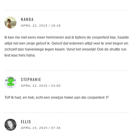
NANDA
APRIL 22, 2015 / 19:18
Ik kan me niet eens meer herinneren wat ik tijdens de coopertest liep, haalde
altijd net een zesje geloof ik. Geloof dat iedereen altijd veel te snel begon en
zichzelf dan halverwege tegen kwam. Vond het vreselijk! Ook de shuttle run
test was hels haha.
STEPHANIE
APRIL 22, 2015 / 23:00
Tof! Ik had, en heb, echt een onwijze hekel aan die coopertest :P
ELLIS
APRIL 23, 2015 / 07:36