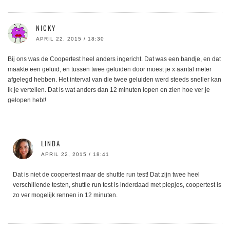
NICKY
APRIL 22, 2015 / 18:30
Bij ons was de Coopertest heel anders ingericht. Dat was een bandje, en dat
maakte een geluid, en tussen twee geluiden door moest je x aantal meter
afgelegd hebben. Het interval van die twee geluiden werd steeds sneller kan
ik je vertellen. Dat is wat anders dan 12 minuten lopen en zien hoe ver je
gelopen hebt!
LINDA
APRIL 22, 2015 / 18:41
Dat is niet de coopertest maar de shuttle run test! Dat zijn twee heel
verschillende testen, shuttle run test is inderdaad met piepjes, coopertest is
zo ver mogelijk rennen in 12 minuten.