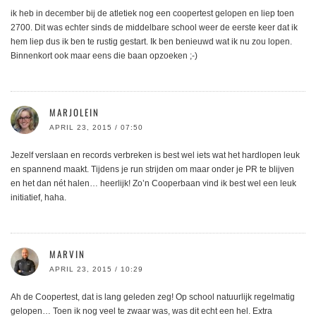
ik heb in december bij de atletiek nog een coopertest gelopen en liep toen
2700. Dit was echter sinds de middelbare school weer de eerste keer dat ik
hem liep dus ik ben te rustig gestart. Ik ben benieuwd wat ik nu zou lopen.
Binnenkort ook maar eens die baan opzoeken ;-)
MARJOLEIN
APRIL 23, 2015 / 07:50
Jezelf verslaan en records verbreken is best wel iets wat het hardlopen leuk
en spannend maakt. Tijdens je run strijden om maar onder je PR te blijven
en het dan nét halen… heerlijk! Zo’n Cooperbaan vind ik best wel een leuk
initiatief, haha.
MARVIN
APRIL 23, 2015 / 10:29
Ah de Coopertest, dat is lang geleden zeg! Op school natuurlijk regelmatig
gelopen… Toen ik nog veel te zwaar was, was dit echt een hel. Extra