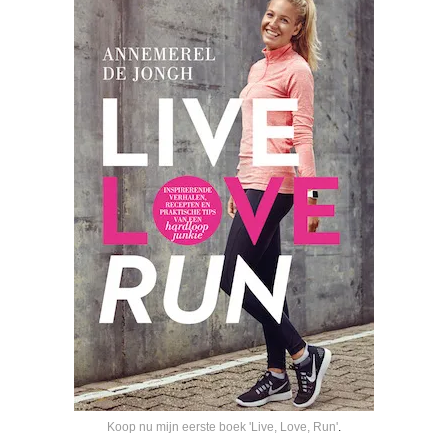
Koop nu mijn eerste boek 'Live, Love, Run'
.