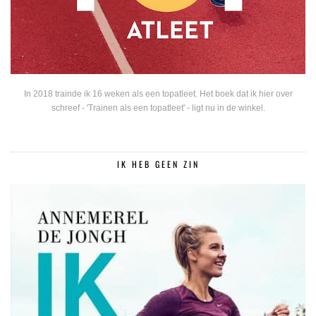
In 2018 trainde ik 16 weken als een topatleet. Het boek dat ik hier over
schreef - 'Trainen als een topatleet' - ligt nu in de winkel.
IK HEB GEEN ZIN