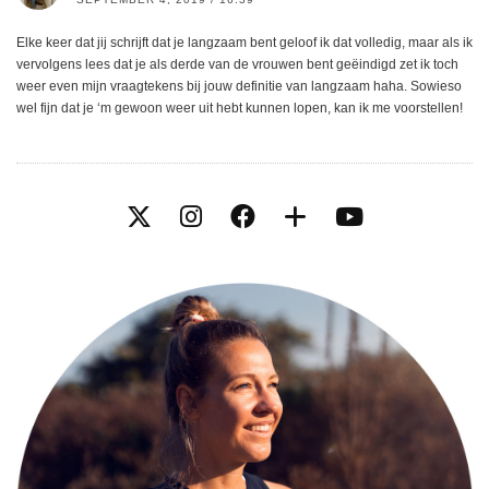
Elke keer dat jij schrijft dat je langzaam bent geloof ik dat volledig, maar als ik
vervolgens lees dat je als derde van de vrouwen bent geëindigd zet ik toch
weer even mijn vraagtekens bij jouw definitie van langzaam haha. Sowieso
wel fijn dat je ‘m gewoon weer uit hebt kunnen lopen, kan ik me voorstellen!