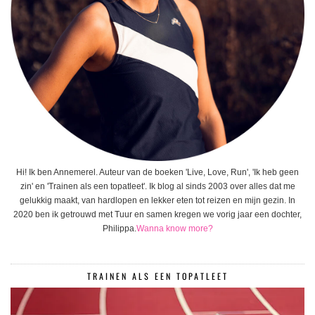
Hi! Ik ben Annemerel. Auteur van de boeken 'Live, Love, Run', 'Ik heb geen
zin' en 'Trainen als een topatleet'. Ik blog al sinds 2003 over alles dat me
gelukkig maakt, van hardlopen en lekker eten tot reizen en mijn gezin. In
2020 ben ik getrouwd met Tuur en samen kregen we vorig jaar een dochter,
Philippa.
Wanna know more?
TRAINEN ALS EEN TOPATLEET