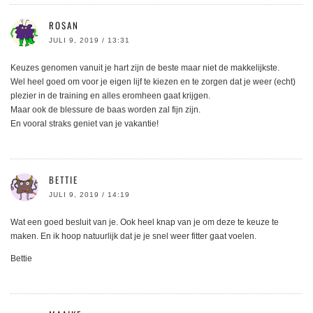
ROSAN
JULI 9, 2019 / 13:31
Keuzes genomen vanuit je hart zijn de beste maar niet de makkelijkste.
Wel heel goed om voor je eigen lijf te kiezen en te zorgen dat je weer (echt)
plezier in de training en alles eromheen gaat krijgen.
Maar ook de blessure de baas worden zal fijn zijn.
En vooral straks geniet van je vakantie!
BETTIE
JULI 9, 2019 / 14:19
Wat een goed besluit van je. Ook heel knap van je om deze te keuze te
maken. En ik hoop natuurlijk dat je je snel weer fitter gaat voelen.
Bettie