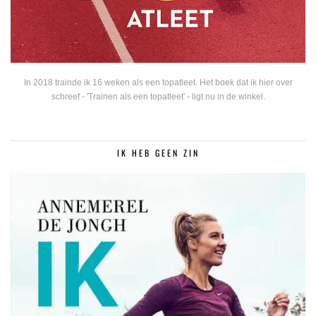
In 2018 trainde ik 16 weken als een topatleet. Het boek dat ik hier over
schreef - 'Trainen als een topatleet' - ligt nu in de winkel.
IK HEB GEEN ZIN