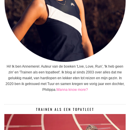
Hi! Ik ben Annemerel. Auteur van de boeken 'Live, Love, Run', 'Ik heb geen
zin' en 'Trainen als een topatleet'. Ik blog al sinds 2003 over alles dat me
gelukkig maakt, van hardlopen en lekker eten tot reizen en mijn gezin. In
2020 ben ik getrouwd met Tuur en samen kregen we vorig jaar een dochter,
Philippa.
Wanna know more?
TRAINEN ALS EEN TOPATLEET