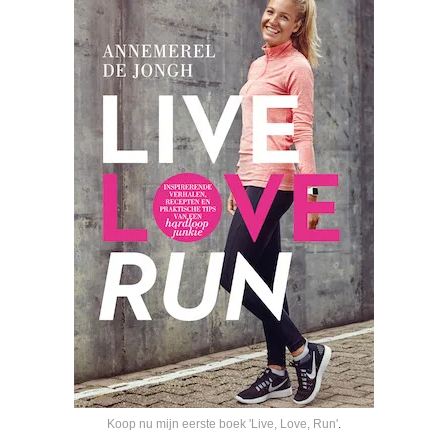
Koop nu mijn eerste boek 'Live, Love, Run'
.