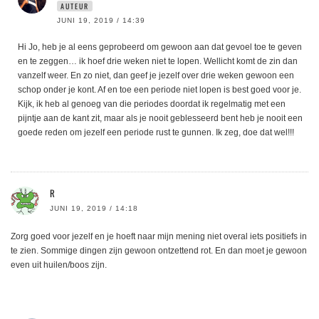
AUTEUR
JUNI 19, 2019 / 14:39
Hi Jo, heb je al eens geprobeerd om gewoon aan dat gevoel toe te geven
en te zeggen… ik hoef drie weken niet te lopen. Wellicht komt de zin dan
vanzelf weer. En zo niet, dan geef je jezelf over drie weken gewoon een
schop onder je kont. Af en toe een periode niet lopen is best goed voor je.
Kijk, ik heb al genoeg van die periodes doordat ik regelmatig met een
pijntje aan de kant zit, maar als je nooit geblesseerd bent heb je nooit een
goede reden om jezelf een periode rust te gunnen. Ik zeg, doe dat wel!!!
R
JUNI 19, 2019 / 14:18
Zorg goed voor jezelf en je hoeft naar mijn mening niet overal iets positiefs in
te zien. Sommige dingen zijn gewoon ontzettend rot. En dan moet je gewoon
even uit huilen/boos zijn.