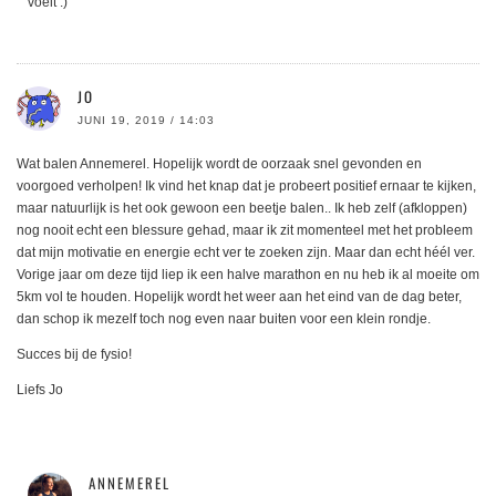
voelt :)
JO
JUNI 19, 2019 / 14:03
Wat balen Annemerel. Hopelijk wordt de oorzaak snel gevonden en
voorgoed verholpen! Ik vind het knap dat je probeert positief ernaar te kijken,
maar natuurlijk is het ook gewoon een beetje balen.. Ik heb zelf (afkloppen)
nog nooit echt een blessure gehad, maar ik zit momenteel met het probleem
dat mijn motivatie en energie echt ver te zoeken zijn. Maar dan echt héél ver.
Vorige jaar om deze tijd liep ik een halve marathon en nu heb ik al moeite om
5km vol te houden. Hopelijk wordt het weer aan het eind van de dag beter,
dan schop ik mezelf toch nog even naar buiten voor een klein rondje.
Succes bij de fysio!
Liefs Jo
ANNEMEREL