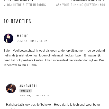
VLOG: LIEFDE & ETEN IN PARIJS
ASK YOUR RUNNING QUESTION: #99
10 REACTIES
MARIJE
JUNI 19, 2019 / 13:22
Balen! Veel beterschap! Ik weet als geen ander op dit moment hoe vervelend
het is als je niet lekker kan lopen of helemaal niet kan lopen. En natuurlijk
heeft het ook positieve kanten. Ik kan momenteel niet verder dan vijf km. Dus
ik ben wel zo thuis. Haha.
ANNEMEREL
AUTEUR
JUNI 19, 2019 / 14:37
Hahaha dat is ook positief bekeken. Hoop dat je je toch snel weer beter