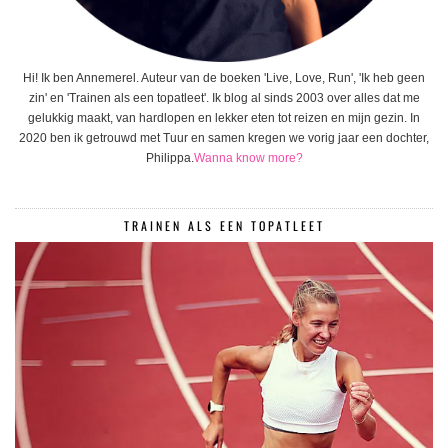
Hi! Ik ben Annemerel. Auteur van de boeken 'Live, Love, Run', 'Ik heb geen
zin' en 'Trainen als een topatleet'. Ik blog al sinds 2003 over alles dat me
gelukkig maakt, van hardlopen en lekker eten tot reizen en mijn gezin. In
2020 ben ik getrouwd met Tuur en samen kregen we vorig jaar een dochter,
Philippa.
Wanna know more?
TRAINEN ALS EEN TOPATLEET