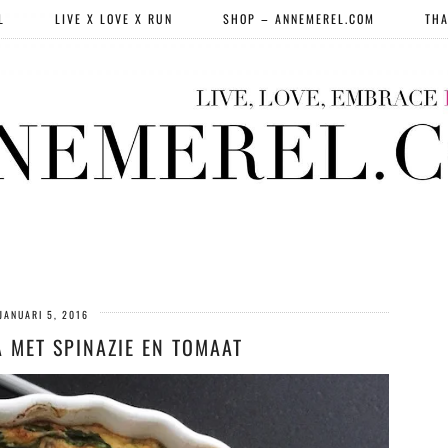
L
LIVE X LOVE X RUN
SHOP – ANNEMEREL.COM
THA
JANUARI 5, 2016
A MET SPINAZIE EN TOMAAT