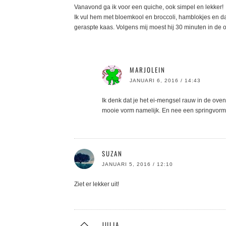
Vanavond ga ik voor een quiche, ook simpel en lekker!
Ik vul hem met bloemkool en broccoli, hamblokjes en 
geraspte kaas. Volgens mij moest hij 30 minuten in de 
MARJOLEIN
JANUARI 6, 2016 / 14:43
Ik denk dat je het ei-mengsel rauw in de oven
mooie vorm namelijk. En nee een springvorm 
SUZAN
JANUARI 5, 2016 / 12:10
Ziet er lekker uit!
JULIA