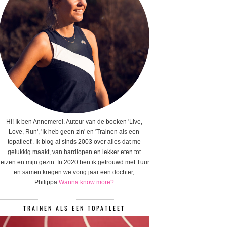
Hi! Ik ben Annemerel. Auteur van de boeken 'Live,
Love, Run', 'Ik heb geen zin' en 'Trainen als een
topatleet'. Ik blog al sinds 2003 over alles dat me
gelukkig maakt, van hardlopen en lekker eten tot
reizen en mijn gezin. In 2020 ben ik getrouwd met Tuur
en samen kregen we vorig jaar een dochter,
Philippa.
Wanna know more?
TRAINEN ALS EEN TOPATLEET