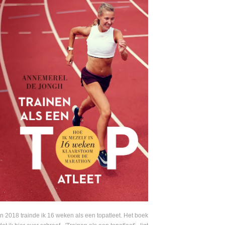
In 2018 trainde ik 16 weken als een topatleet. Het boek