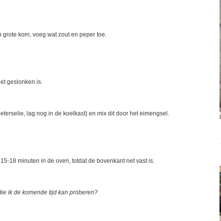
 grote kom, voeg wat zout en peper toe.
et geslonken is.
peterselie, lag nog in de koelkast) en mix dit door het eimengsel.
15-18 minuten in de oven, totdat de bovenkant net vast is.
 die ik de komende tijd kan proberen?