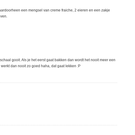
daardoorheen een mengsel van creme fraiche, 2 eieren en een zakje
oven.
schaal gooit. Als je het eerst gaat bakken dan wordt het nooit meer een
werkt dan nooit zo goed haha, dat gaat lekken :P