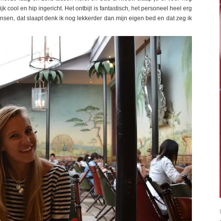
k cool en hip ingericht. Het ontbijt is fantastisch, het personeel heel erg
mensen, dat slaapt denk ik nog lekkerder dan mijn eigen bed en dat zeg ik