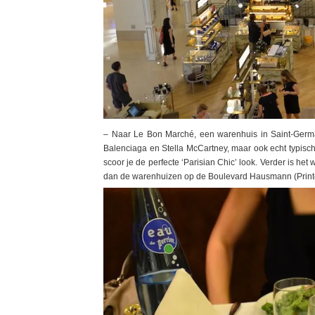
– Naar Le Bon Marché, een warenhuis in Saint-Germa
Balenciaga en Stella McCartney, maar ook echt typisc
scoor je de perfecte ‘Parisian Chic’ look. Verder is het 
dan de warenhuizen op de Boulevard Hausmann (Printe