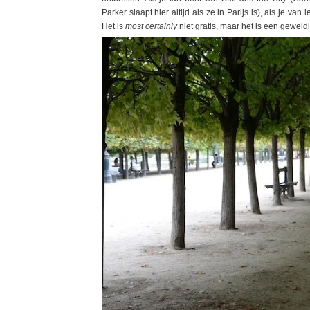
Parker slaapt hier altijd als ze in Parijs is), als je va
Het is
most certainly
niet gratis, maar het is een geweld