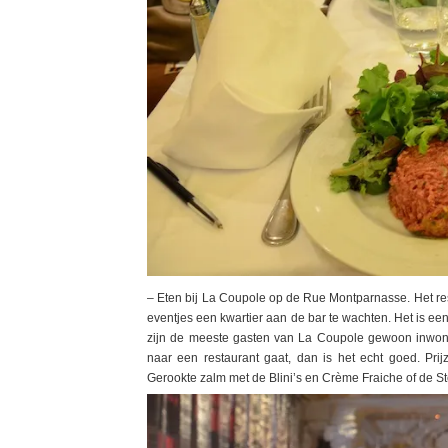
– Eten bij La Coupole op de Rue Montparnasse. Het re
eventjes een kwartier aan de bar te wachten. Het is een
zijn de meeste gasten van La Coupole gewoon inwoners
naar een restaurant gaat, dan is het echt goed. Pri
Gerookte zalm met de Blini’s en Crème Fraiche of de Ste