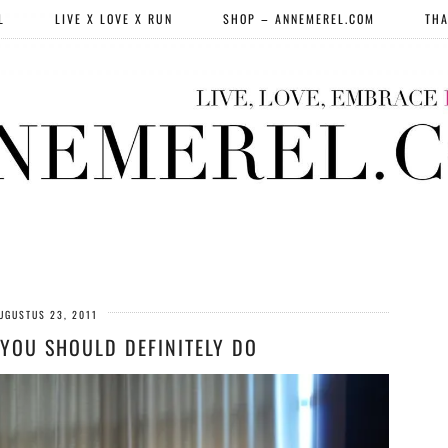
L
LIVE X LOVE X RUN
SHOP – ANNEMEREL.COM
THA
UGUSTUS 23, 2011
 YOU SHOULD DEFINITELY DO