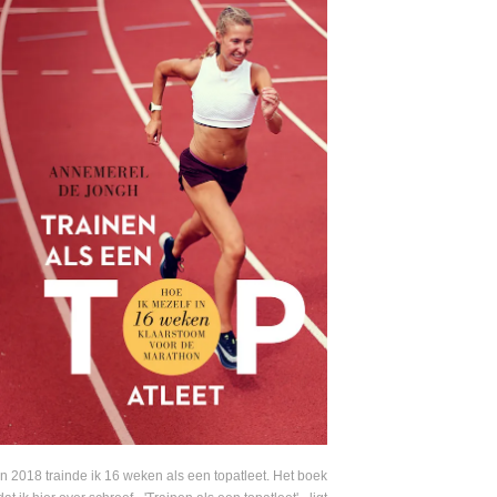
In 2018 trainde ik 16 weken als een topatleet. Het boek