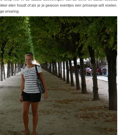
n lekker eten houdt of als je je gewoon eventjes een prinsesje wilt voelen.
ige ervaring.