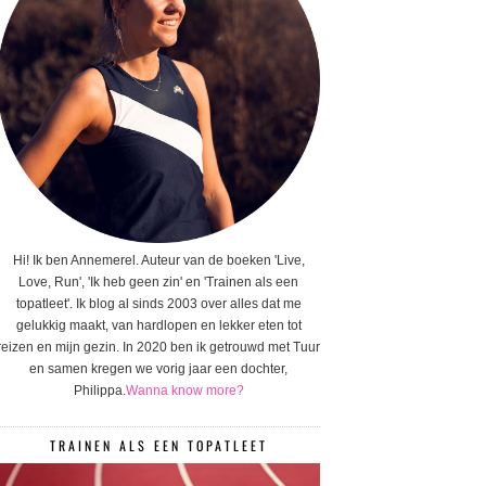
Hi! Ik ben Annemerel. Auteur van de boeken 'Live,
Love, Run', 'Ik heb geen zin' en 'Trainen als een
topatleet'. Ik blog al sinds 2003 over alles dat me
gelukkig maakt, van hardlopen en lekker eten tot
reizen en mijn gezin. In 2020 ben ik getrouwd met Tuur
en samen kregen we vorig jaar een dochter,
Philippa.
Wanna know more?
TRAINEN ALS EEN TOPATLEET