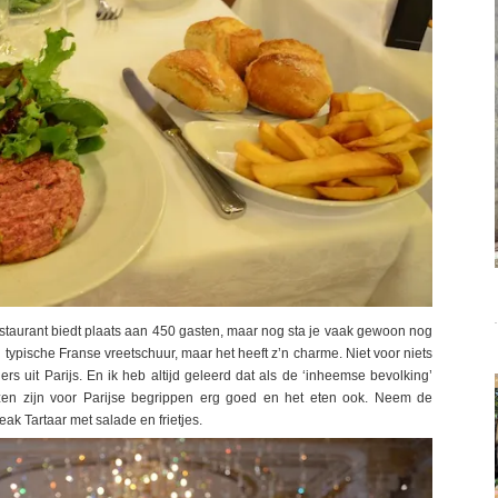
staurant biedt plaats aan 450 gasten, maar nog sta je vaak gewoon nog
 typische Franse vreetschuur, maar het heeft z’n charme. Niet voor niets
 uit Parijs. En ik heb altijd geleerd dat als de ‘inheemse bevolking’
jzen zijn voor Parijse begrippen erg goed en het eten ook. Neem de
ak Tartaar met salade en frietjes.