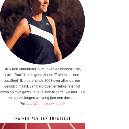
Hi! Ik ben Annemerel. Auteur van de boeken 'Live,
Love, Run', 'Ik heb geen zin' en 'Trainen als een
topatleet'. Ik blog al sinds 2003 over alles dat me
gelukkig maakt, van hardlopen en lekker eten tot
reizen en mijn gezin. In 2020 ben ik getrouwd met Tuur
en samen kregen we vorig jaar een dochter,
Philippa.
Wanna know more?
TRAINEN ALS EEN TOPATLEET