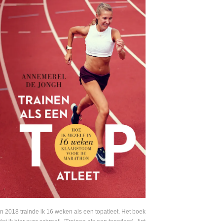
In 2018 trainde ik 16 weken als een topatleet. Het boek