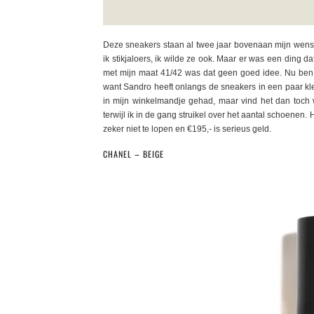
Deze sneakers staan al twee jaar bovenaan mijn wensen
ik stikjaloers, ik wilde ze ook. Maar er was een ding 
met mijn maat 41/42 was dat geen goed idee. Nu ben ik g
want Sandro heeft onlangs de sneakers in een paar kle
in mijn winkelmandje gehad, maar vind het dan toch 
terwijl ik in de gang struikel over het aantal schoenen
zeker niet te lopen en €195,- is serieus geld.
CHANEL – BEIGE