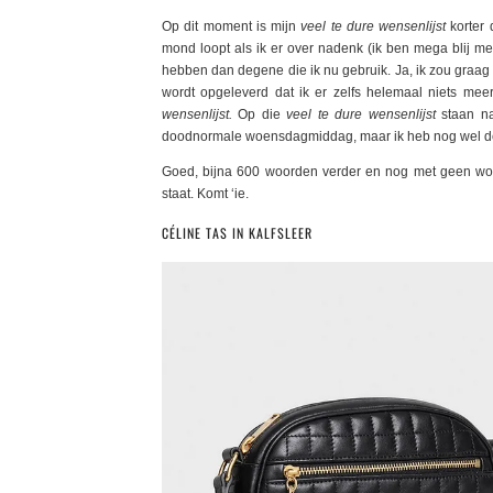
Op dit moment is mijn
veel te dure wensenlijst
korter 
mond loopt als ik er over nadenk (ik ben mega blij me
hebben dan degene die ik nu gebruik. Ja, ik zou graag
wordt opgeleverd dat ik er zelfs helemaal niets me
wensenlijst.
Op die
veel te dure wensenlijst
staan n
doodnormale woensdagmiddag, maar ik heb nog wel de 
Goed, bijna 600 woorden verder en nog met geen woo
staat. Komt ‘ie.
CÉLINE TAS IN KALFSLEER