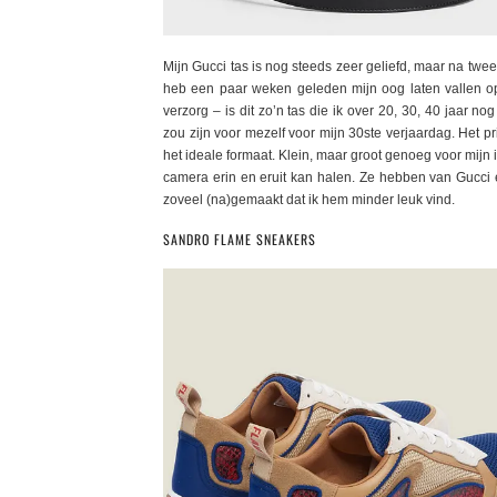
Mijn Gucci tas is nog steeds zeer geliefd, maar na twee
heb een paar weken geleden mijn oog laten vallen op 
verzorg – is dit zo’n tas die ik over 20, 30, 40 jaar 
zou zijn voor mezelf voor mijn 30ste verjaardag. Het pri
het ideale formaat. Klein, maar groot genoeg voor mijn
camera erin en eruit kan halen. Ze hebben van Gucci ee
zoveel (na)gemaakt dat ik hem minder leuk vind.
SANDRO FLAME SNEAKERS