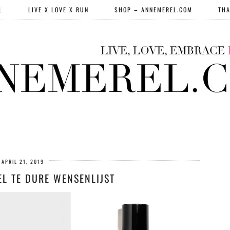
L
LIVE X LOVE X RUN
SHOP – ANNEMEREL.COM
THA
APRIL 21, 2019
EL TE DURE WENSENLIJST