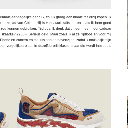
ënhalf jaar dagelijks gebruik, zou ik graag een mooie tas erbij kopen. Ik
deze tas van Céline. Hij is van zwart kalfsleer en – als ik hem goed
nog zou kunnen gebruiken. Tijdloos. Ik denk dat dit een heel mooi cadeau
jskaartje? €900,-. Serieus geld. Maar zoals ik al zei tijdloos en voor mij
 iPhone en camera én met rits aan de bovenzijde, zodat ik makkelijk mijn
n vergelijkbare tas, in dezelfde prijsklasse, maar die wordt inmiddels