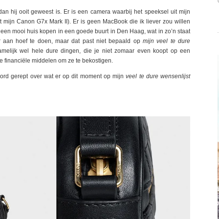
dan hij ooit geweest is. Er is een camera waarbij het speeksel uit mijn
t mijn Canon G7x Mark II). Er is geen MacBook die ik liever zou willen
 een mooi huis kopen in een goede buurt in Den Haag, wat in zo’n staat
er aan hoef te doen, maar dat past niet bepaald op
mijn veel te dure
amelijk wel hele dure dingen, die je niet zomaar even koopt op een
financiële middelen om ze te bekostigen.
rd gerept over wat er op dit moment op mijn
veel te dure wensenlijst