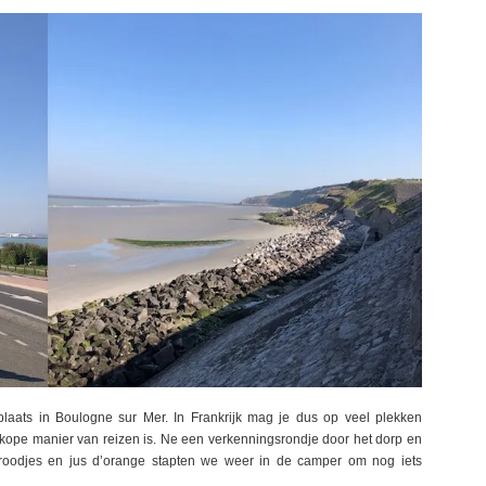
aats in Boulogne sur Mer. In Frankrijk mag je dus op veel plekken
kope manier van reizen is. Ne een verkenningsrondje door het dorp en
 broodjes en jus d’orange stapten we weer in de camper om nog iets