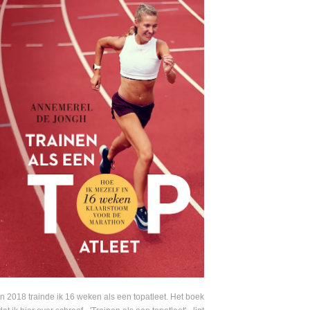
In 2018 trainde ik 16 weken als een topatleet. Het boek