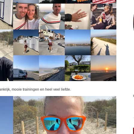
nkrijk, mooie trainingen en heel veel liefde.