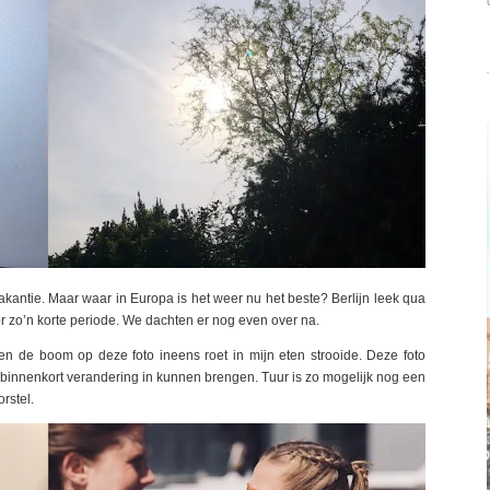
antie. Maar waar in Europa is het weer nu het beste? Berlijn leek qua
oor zo’n korte periode. We dachten er nog even over na.
oen de boom op deze foto ineens roet in mijn eten strooide. Deze foto
 binnenkort verandering in kunnen brengen. Tuur is zo mogelijk nog een
rstel.