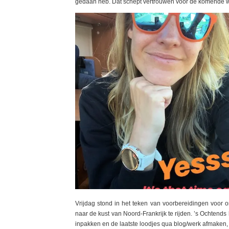
gedaan heb. Dat schept vertrouwen voor de komende w
Vrijdag stond in het teken van voorbereidingen voor
naar de kust van Noord-Frankrijk te rijden. ’s Ochtend
inpakken en de laatste loodjes qua blog/werk afmaken, 