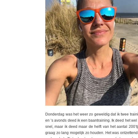
Donderdag was het weer zo geweldig dat ik twee train
en ’s avonds deed ik een baantraining. Ik deed het wel 
snel, maar ik deed maar de helft van het aantal 200’t
graag zo lang mogelijk zo houden. Het was ontzettend l