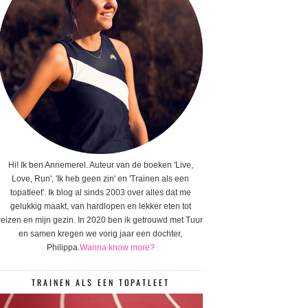
Hi! Ik ben Annemerel. Auteur van de boeken 'Live,
Love, Run', 'Ik heb geen zin' en 'Trainen als een
topatleet'. Ik blog al sinds 2003 over alles dat me
gelukkig maakt, van hardlopen en lekker eten tot
reizen en mijn gezin. In 2020 ben ik getrouwd met Tuur
en samen kregen we vorig jaar een dochter,
Philippa.
Wanna know more?
TRAINEN ALS EEN TOPATLEET