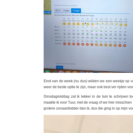
Eind van de week (nu dus) wilden we een weekje op vak
weer de beste optie te zijn, maar ook best ver rijden v
Dinsdagmiddag zat ik lekker in de tuin te schrijven t
maakte ik voor Tuur, met de vraag of we hier misschien
grotere zonaanbidder dan ik, dus die ging in op mijn voo