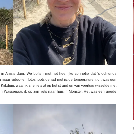
n Amsterdam. We boften met het heerlijke zonnetje dat ’s ochtends
n maar video- en fotoshoots gehad met ijzige temperaturen, dit was een
Kijkduin, waar ik snel iets at op het strand en van voertuig wisselde met
n Wassenaar, ik op zijn fiets naar huis in Monster. Het was een goede