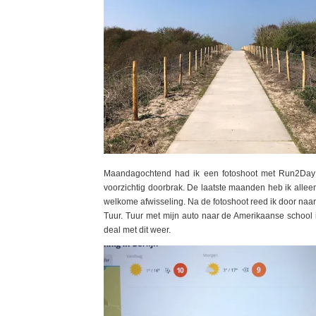
Maandagochtend had ik een fotoshoot met Run2Day i
voorzichtig doorbrak. De laatste maanden heb ik allee
welkome afwisseling. Na de fotoshoot reed ik door naar 
Tuur. Tuur met mijn auto naar de Amerikaanse school i
deal met dit weer.