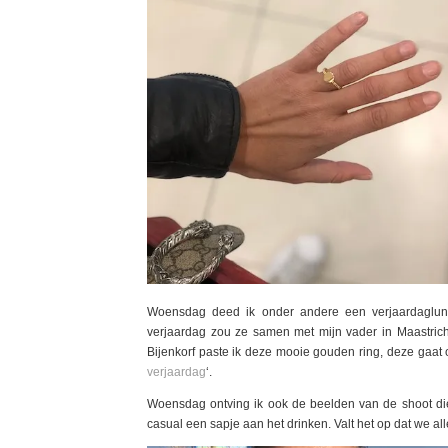
Woensdag deed ik onder andere een verjaardaglunc
verjaardag zou ze samen met mijn vader in Maastrich
Bijenkorf paste ik deze mooie gouden ring, deze gaat oo
verjaardag
‘.
Woensdag ontving ik ook de beelden van de shoot d
casual een sapje aan het drinken. Valt het op dat we a