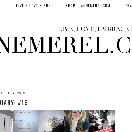
L
LIVE X LOVE X RUN
SHOP – ANNEMEREL.COM
THA
APRIL 22, 2019
DIARY: #16