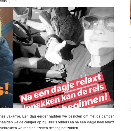
edstrijden.
 onze vakantie. Een dag eerder hadden we besloten om met de camper
s haalden we de camper op bij Tuur’s ouders en na een dagje heel relaxt
vertrokken we rond half zeven richting het zuiden.