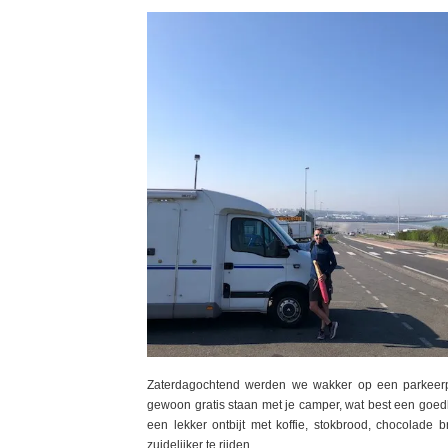
Zaterdagochtend werden we wakker op een parkeerpl
gewoon gratis staan met je camper, wat best een goed
een lekker ontbijt met koffie, stokbrood, chocolade
zuidelijker te rijden.