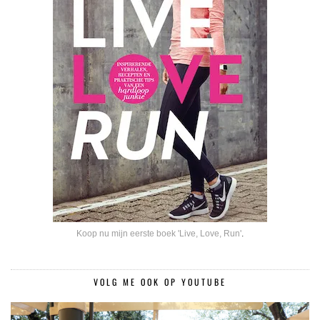
Koop nu mijn eerste boek 'Live, Love, Run'
.
VOLG ME OOK OP YOUTUBE