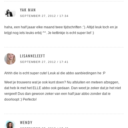
YAK MAN
SEPTEMBER 27, 2012 / 17:34
haha, een half jaaar elke maand twee tijdschriften :’). Altijd leuk toch en je
krijgt nog iets leuks erbij ^^. Je kettinkje is echt super lief :)
LISANNELEEFT
SEPTEMBER 27, 2012 / 17:41
Ahhh die is echt super cute! Leuk al die abbo aanbiedingen he :P
Weet je trouwens wat je ook kunt doen? Nu afsluiten en meteen afzeggen,
dat heb ik met het ELLE abbo ook gedaan. Dan weet je zeker dat je het niet
vergeet! Dus dan gewoon zeker van een half jaar abbo zonder dat ie
doorloopt :) Perfecto!
WENDY