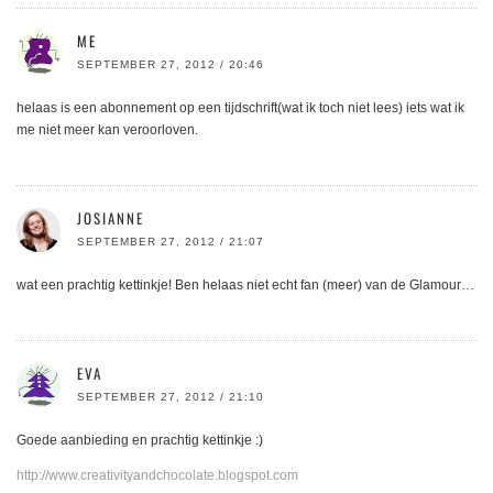
ME
SEPTEMBER 27, 2012 / 20:46
helaas is een abonnement op een tijdschrift(wat ik toch niet lees) iets wat ik
me niet meer kan veroorloven.
JOSIANNE
SEPTEMBER 27, 2012 / 21:07
wat een prachtig kettinkje! Ben helaas niet echt fan (meer) van de Glamour…
EVA
SEPTEMBER 27, 2012 / 21:10
Goede aanbieding en prachtig kettinkje :)
http://www.creativityandchocolate.blogspot.com