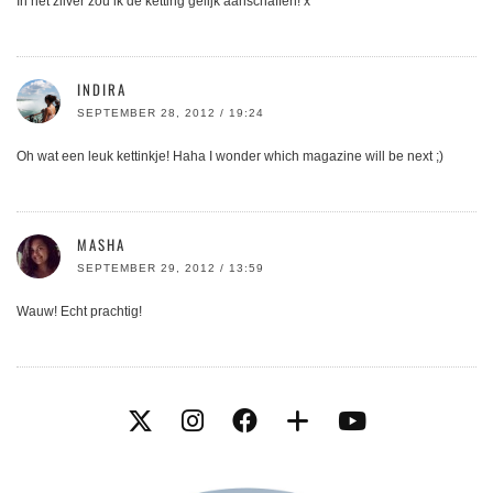
In het zilver zou ik de ketting gelijk aanschaffen! x
INDIRA
SEPTEMBER 28, 2012 / 19:24
Oh wat een leuk kettinkje! Haha I wonder which magazine will be next ;)
MASHA
SEPTEMBER 29, 2012 / 13:59
Wauw! Echt prachtig!