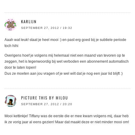
KARLIJN
SEPTEMBER 27, 2012 / 19:32
Aaah wat leuk! staat je heel mooi :) en past erg goed bij je subtiele periode
toch hihi
Overigens hoef je volgens mij helemaal niet een maand van tevoren op te
zeggen, het is tegenwoordig bij wet verboden een abonnement automatisch
door te laten lopen!
Dus ze moeten aan jou vragen of je wel wilt dat je nog een jaar lid blijft :)
PICTURE THIS BY MILOU
SEPTEMBER 27, 2012 / 20:20
Mooi kettinkje! Tiffany was de eerste die er mee kwam volgens mij, daar heb
ik ze vorig jaar al eens gezien! Maar dat maakt deze er niet minder mooi om!