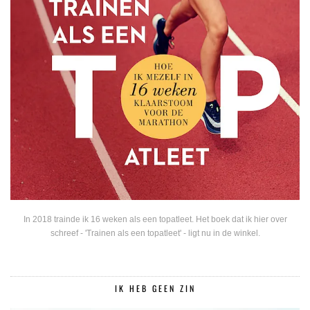
In 2018 trainde ik 16 weken als een topatleet. Het boek dat ik hier over
schreef - 'Trainen als een topatleet' - ligt nu in de winkel.
IK HEB GEEN ZIN