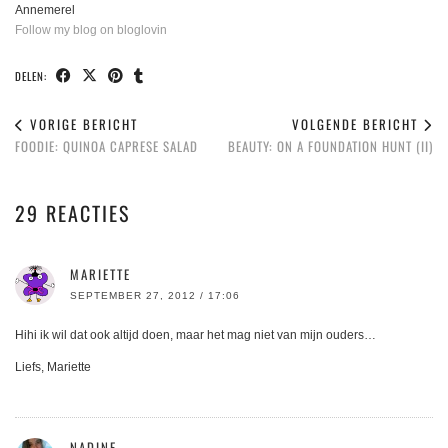
Annemerel
Follow my blog on bloglovin
DELEN:
VORIGE BERICHT
VOLGENDE BERICHT
FOODIE: QUINOA CAPRESE SALAD
BEAUTY: ON A FOUNDATION HUNT (II)
29 REACTIES
MARIETTE
SEPTEMBER 27, 2012 / 17:06
Hihi ik wil dat ook altijd doen, maar het mag niet van mijn ouders…
Liefs, Mariette
NADINE