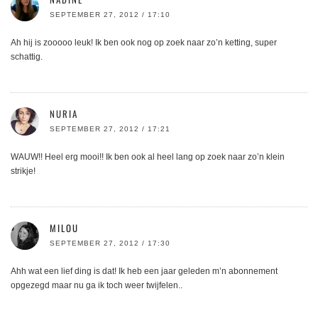
SEPTEMBER 27, 2012 / 17:10
Ah hij is zooooo leuk! Ik ben ook nog op zoek naar zo’n ketting, super
schattig.
NURIA
SEPTEMBER 27, 2012 / 17:21
WAUW!! Heel erg mooi!! Ik ben ook al heel lang op zoek naar zo’n klein
strikje!
MILOU
SEPTEMBER 27, 2012 / 17:30
Ahh wat een lief ding is dat! Ik heb een jaar geleden m’n abonnement
opgezegd maar nu ga ik toch weer twijfelen..