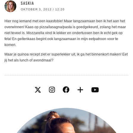
SASKIA
OKTOBER 3, 2012 / 12:20
Hier nog iemand met een kaasfobie! Maar langzaamaan ben ik het aan het
overwinnen! Kaas op pizza/lasagna/pasta is goedgekeurd, zolang het maar
niet teveel is. Mozzarella vind ik lekker en ondertussen ben ik echt gek op
feta! En geitenkaas begint ook langzaamaan in mijn eetpatroon voor te
komen.
Maar je quinoa recept ziet er superlekker uit, ik ga het binnenkort maken! Eet
jij het als lunch of avondmaal?