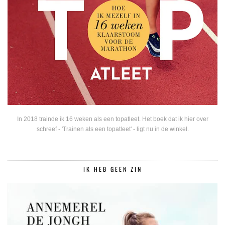
In 2018 trainde ik 16 weken als een topatleet. Het boek dat ik hier over
schreef - 'Trainen als een topatleet' - ligt nu in de winkel.
IK HEB GEEN ZIN