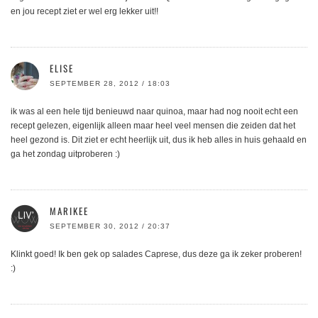
en jou recept ziet er wel erg lekker uit!!
ELISE
SEPTEMBER 28, 2012 / 18:03
ik was al een hele tijd benieuwd naar quinoa, maar had nog nooit echt een
recept gelezen, eigenlijk alleen maar heel veel mensen die zeiden dat het
heel gezond is. Dit ziet er echt heerlijk uit, dus ik heb alles in huis gehaald en
ga het zondag uitproberen :)
MARIKEE
SEPTEMBER 30, 2012 / 20:37
Klinkt goed! Ik ben gek op salades Caprese, dus deze ga ik zeker proberen!
:)