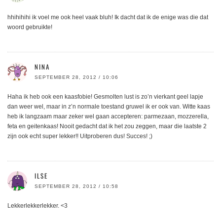
hhihihihi ik voel me ook heel vaak bluh! Ik dacht dat ik de enige was die dat
woord gebruikte!
NINA
SEPTEMBER 28, 2012 / 10:06
Haha ik heb ook een kaasfobie! Gesmolten lust is zo’n vierkant geel lapje
dan weer wel, maar in z’n normale toestand gruwel ik er ook van. Witte kaas
heb ik langzaam maar zeker wel gaan accepteren: parmezaan, mozzerella,
feta en geitenkaas! Nooit gedacht dat ik het zou zeggen, maar die laatste 2
zijn ook echt super lekker!! Uitproberen dus! Succes! ;)
ILSE
SEPTEMBER 28, 2012 / 10:58
Lekkerlekkerlekker. <3