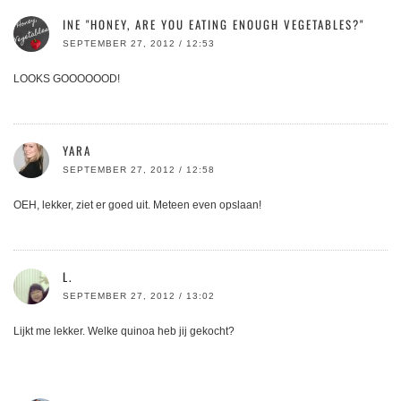
INE "HONEY, ARE YOU EATING ENOUGH VEGETABLES?"
SEPTEMBER 27, 2012 / 12:53
LOOKS GOOOOOOD!
YARA
SEPTEMBER 27, 2012 / 12:58
OEH, lekker, ziet er goed uit. Meteen even opslaan!
L.
SEPTEMBER 27, 2012 / 13:02
Lijkt me lekker. Welke quinoa heb jij gekocht?