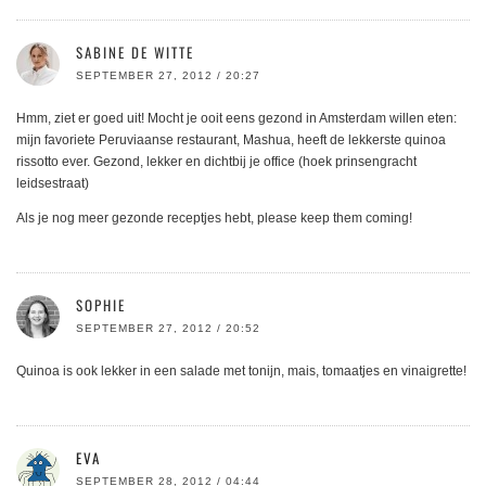
SABINE DE WITTE
SEPTEMBER 27, 2012 / 20:27
Hmm, ziet er goed uit! Mocht je ooit eens gezond in Amsterdam willen eten:
mijn favoriete Peruviaanse restaurant, Mashua, heeft de lekkerste quinoa
rissotto ever. Gezond, lekker en dichtbij je office (hoek prinsengracht
leidsestraat)
Als je nog meer gezonde receptjes hebt, please keep them coming!
SOPHIE
SEPTEMBER 27, 2012 / 20:52
Quinoa is ook lekker in een salade met tonijn, mais, tomaatjes en vinaigrette!
EVA
SEPTEMBER 28, 2012 / 04:44