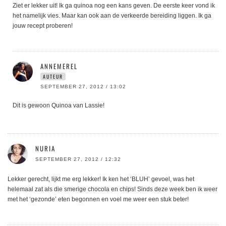
Ziet er lekker uit! Ik ga quinoa nog een kans geven. De eerste keer vond ik
het namelijk vies. Maar kan ook aan de verkeerde bereiding liggen. Ik ga
jouw recept proberen!
ANNEMEREL
AUTEUR
SEPTEMBER 27, 2012 / 13:02
Dit is gewoon Quinoa van Lassie!
NURIA
SEPTEMBER 27, 2012 / 12:32
Lekker gerecht, lijkt me erg lekker! Ik ken het ‘BLUH’ gevoel, was het
helemaal zat als die smerige chocola en chips! Sinds deze week ben ik weer
met het ‘gezonde’ eten begonnen en voel me weer een stuk beter!