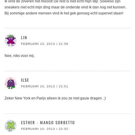
Ik vind de zilveren het mooist! De rest is niet echt mijn stijl. Sowieso zijn
sneakers niet echt mijn ding maar de onderste vind ik dan nog net kunnen.
Bij sommige andere mensen vind ik het gek genoeg echt supervet staan!
LIN
FEBRUARI 10, 2013 / 21:56
Nee, niks voor mij.
ILSE
FEBRUARI 10, 2013 / 22:51
Zeker New York en Parijs alleen ik zou ze niet gauw dragen. ;)
ESTHER - MANGO SORBETTO
FEBRUARI 10, 2013 / 22:52