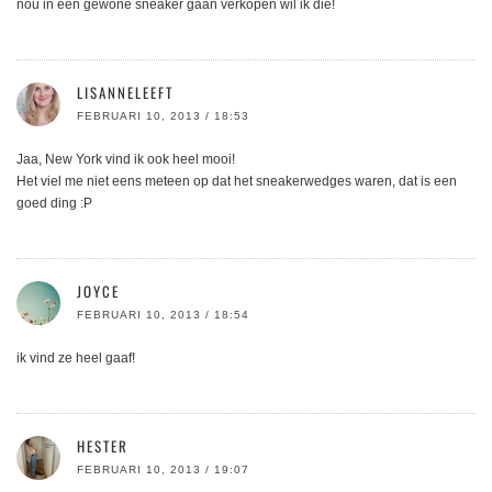
nou in een gewone sneaker gaan verkopen wil ik die!
LISANNELEEFT
FEBRUARI 10, 2013 / 18:53
Jaa, New York vind ik ook heel mooi!
Het viel me niet eens meteen op dat het sneakerwedges waren, dat is een
goed ding :P
JOYCE
FEBRUARI 10, 2013 / 18:54
ik vind ze heel gaaf!
HESTER
FEBRUARI 10, 2013 / 19:07