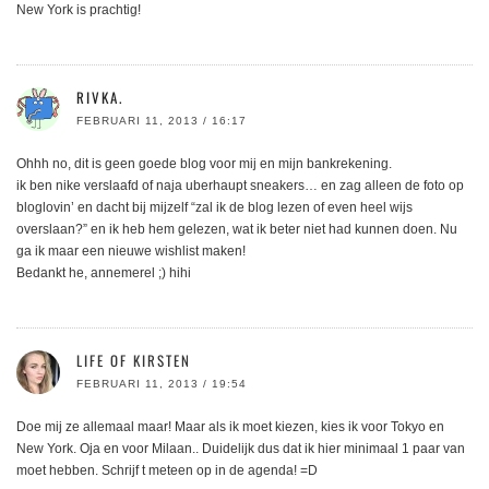
New York is prachtig!
RIVKA.
FEBRUARI 11, 2013 / 16:17
Ohhh no, dit is geen goede blog voor mij en mijn bankrekening.
ik ben nike verslaafd of naja uberhaupt sneakers… en zag alleen de foto op
bloglovin’ en dacht bij mijzelf “zal ik de blog lezen of even heel wijs
overslaan?” en ik heb hem gelezen, wat ik beter niet had kunnen doen. Nu
ga ik maar een nieuwe wishlist maken!
Bedankt he, annemerel ;) hihi
LIFE OF KIRSTEN
FEBRUARI 11, 2013 / 19:54
Doe mij ze allemaal maar! Maar als ik moet kiezen, kies ik voor Tokyo en
New York. Oja en voor Milaan.. Duidelijk dus dat ik hier minimaal 1 paar van
moet hebben. Schrijf t meteen op in de agenda! =D