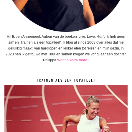
Hi! Ik ben Annemerel. Auteur van de boeken 'Live, Love, Run', 'Ik heb geen
zin' en 'Trainen als een topatleet'. Ik blog al sinds 2003 over alles dat me
gelukkig maakt, van hardlopen en lekker eten tot reizen en mijn gezin. In
2020 ben ik getrouwd met Tuur en samen kregen we vorig jaar een dochter,
Philippa.
Wanna know more?
TRAINEN ALS EEN TOPATLEET