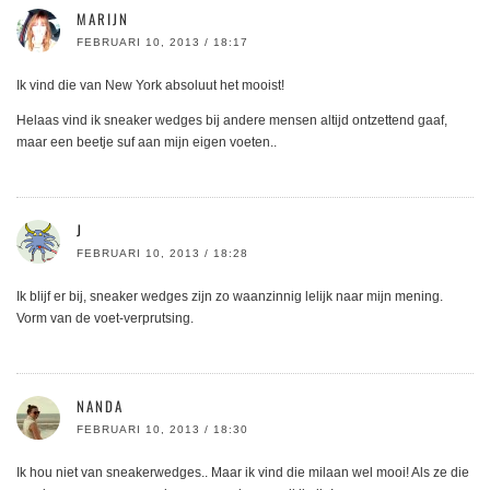
MARIJN
FEBRUARI 10, 2013 / 18:17
Ik vind die van New York absoluut het mooist!
Helaas vind ik sneaker wedges bij andere mensen altijd ontzettend gaaf,
maar een beetje suf aan mijn eigen voeten..
J
FEBRUARI 10, 2013 / 18:28
Ik blijf er bij, sneaker wedges zijn zo waanzinnig lelijk naar mijn mening.
Vorm van de voet-verprutsing.
NANDA
FEBRUARI 10, 2013 / 18:30
Ik hou niet van sneakerwedges.. Maar ik vind die milaan wel mooi! Als ze die