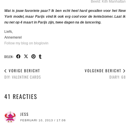
Beeld: Kith Manhattan
Wat is jouw favoriete paar? Ik ben echt heel hard gevallen voor het New
York model, maar Parijs vind ik ook erg cool voor de lente/zomer. Laat ik
nu net op 4 maart in Parijs zijn, twee dagen na de lancering.
Liefs,
Annemerel
Follow my blog on bloglovin
DELEN:
VORIGE BERICHT
VOLGENDE BERICHT
DIY: VALENTINE CARDS
DIARY: 68
41 REACTIES
JESS
FEBRUARI 10, 2013 / 17:06