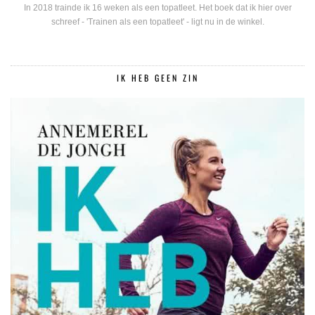
In 2018 trainde ik 16 weken als een topatleet. Het boek dat ik hier over
schreef - 'Trainen als een topatleet' - ligt nu in de winkel.
IK HEB GEEN ZIN