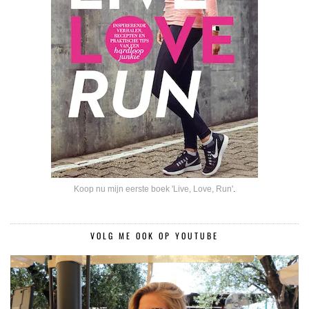
Koop nu mijn eerste boek 'Live, Love, Run'
.
VOLG ME OOK OP YOUTUBE