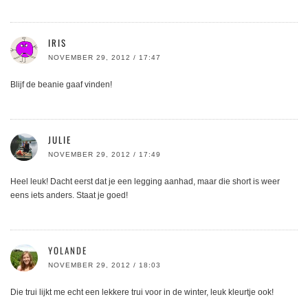
IRIS
NOVEMBER 29, 2012 / 17:47
Blijf de beanie gaaf vinden!
JULIE
NOVEMBER 29, 2012 / 17:49
Heel leuk! Dacht eerst dat je een legging aanhad, maar die short is weer
eens iets anders. Staat je goed!
YOLANDE
NOVEMBER 29, 2012 / 18:03
Die trui lijkt me echt een lekkere trui voor in de winter, leuk kleurtje ook!