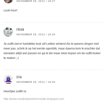
NOVEMBER 29, 2012 / 18:27
Leuk hoor!
FRAN
NOVEMBER 29, 2012 / 18:29
Je outfit ziet er hartstikke leuk uit! Lekker winters! Als ik opeens dingen niet
meer pas, schrik ik op het eerste ogenblik, maar daarna kom ik erachter dat
sieraden altijd wel passen en ga ik die maar meer kopen om de outfit leuker
te maken ;-)
EVA
NOVEMBER 29, 2012 / 19:03
Heerlijke outfit! xx
http://www.creativityandchocolate.blogspot.com