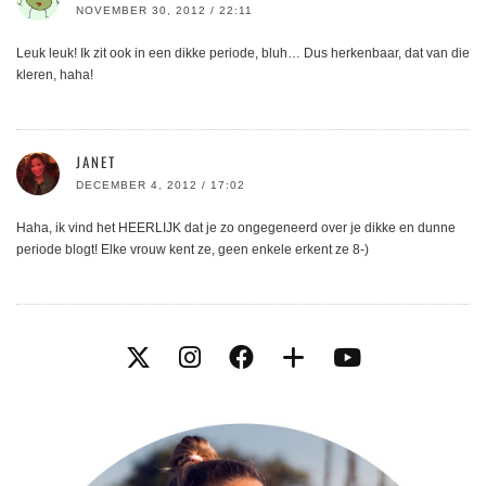
NOVEMBER 30, 2012 / 22:11
Leuk leuk! Ik zit ook in een dikke periode, bluh… Dus herkenbaar, dat van die
kleren, haha!
JANET
DECEMBER 4, 2012 / 17:02
Haha, ik vind het HEERLIJK dat je zo ongegeneerd over je dikke en dunne
periode blogt! Elke vrouw kent ze, geen enkele erkent ze 8-)