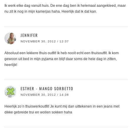
Ik werk elke dag vanuit huis. De ene dag ben ik helemaal aangekleed, maar
nu zit ik nog in mijn kamerjas haha. Heerlijk dat ik dat kan.
JENNIFER
NOVEMBER 30, 2012 / 12:37
Absoluut een lekkere thuis outfit! Ik heb nooit echt een thuisoutfit. Ik kom
gewoon uit bed in mijn pyjama en blijf daar soms de hele dag in zitten,
heerlijk!
ESTHER - MANGO SORBETTO
NOVEMBER 30, 2012 / 14:38
Heerlijk zo’n thuiswerkoutfit! Je kunt mij dan uittekenen in een jeans met
dikke gebreide trui en wollen sokken haha