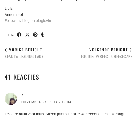
Liefs,
Annemerel
Follow my blog on bloglovin
DELEN:
VORIGE BERICHT
VOLGENDE BERICHT
BEAUTY: LEADING LADY
FOODIE: PERFECT CHEESECAKE
41 REACTIES
/
NOVEMBER 29, 2012 / 17:04
Lekkere outfit voor thuis. Alleen jammer dat je weeeeeer die muts draagt..