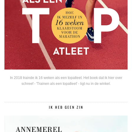
In 2018 trainde ik 16 weken als een topatleet. Het boek dat ik hier over
schreef - 'Trainen als een topatleet' - ligt nu in de winkel.
IK HEB GEEN ZIN