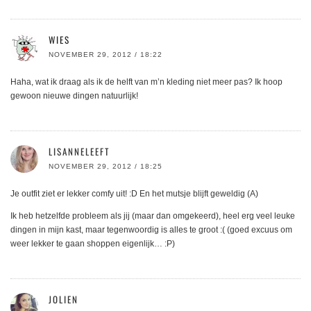
WIES
NOVEMBER 29, 2012 / 18:22
Haha, wat ik draag als ik de helft van m’n kleding niet meer pas? Ik hoop
gewoon nieuwe dingen natuurlijk!
LISANNELEEFT
NOVEMBER 29, 2012 / 18:25
Je outfit ziet er lekker comfy uit! :D En het mutsje blijft geweldig (A)
Ik heb hetzelfde probleem als jij (maar dan omgekeerd), heel erg veel leuke
dingen in mijn kast, maar tegenwoordig is alles te groot :( (goed excuus om
weer lekker te gaan shoppen eigenlijk… :P)
JOLIEN