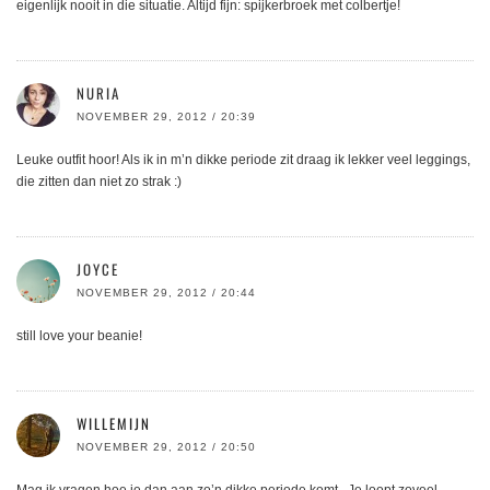
eigenlijk nooit in die situatie. Altijd fijn: spijkerbroek met colbertje!
NURIA
NOVEMBER 29, 2012 / 20:39
Leuke outfit hoor! Als ik in m’n dikke periode zit draag ik lekker veel leggings,
die zitten dan niet zo strak :)
JOYCE
NOVEMBER 29, 2012 / 20:44
still love your beanie!
WILLEMIJN
NOVEMBER 29, 2012 / 20:50