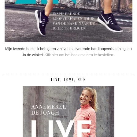
Mijn tweede boek ‘Ik heb geen zin’ vol motiverende hardloopverhalen ligt nu
in de winkel.
Klik hier om het boek meteen te bestellen.
LIVE, LOVE, RUN