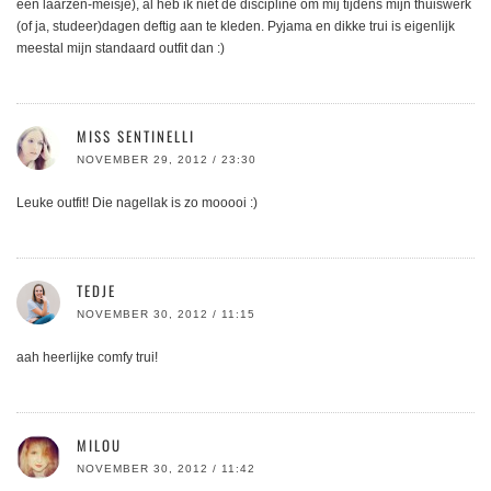
een laarzen-meisje), al heb ik niet de discipline om mij tijdens mijn thuiswerk
(of ja, studeer)dagen deftig aan te kleden. Pyjama en dikke trui is eigenlijk
meestal mijn standaard outfit dan :)
MISS SENTINELLI
NOVEMBER 29, 2012 / 23:30
Leuke outfit! Die nagellak is zo mooooi :)
TEDJE
NOVEMBER 30, 2012 / 11:15
aah heerlijke comfy trui!
MILOU
NOVEMBER 30, 2012 / 11:42