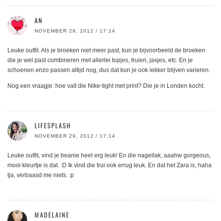
AN
NOVEMBER 29, 2012 / 17:14
Leuke outfit. Als je broeken niet meer past, kun je bijvoorbeeld de broeken
die je wel past combineren met allerlei topjes, truien, jasjes, etc. En je
schoenen enzo passen altijd nog, dus dat kun je ook lekker blijven varieren.
Nog een vraagje: hoe valt die Nike-tight met print? Die je in Londen kocht.
LIFESPLASH
NOVEMBER 29, 2012 / 17:14
Leuke outfit, vind je beanie heel erg leuk! En die nagellak, aaahw gorgeous,
mooi kleurtje is dat. :D Ik vind die trui ook errug leuk. En dat het Zara is, haha
tja, verbaasd me niets. :p
MADELAINE