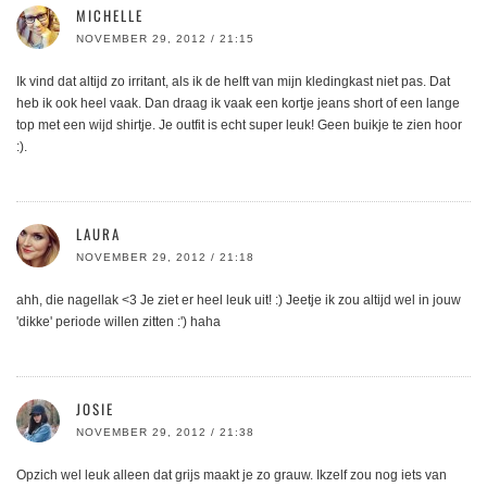
MICHELLE
NOVEMBER 29, 2012 / 21:15
Ik vind dat altijd zo irritant, als ik de helft van mijn kledingkast niet pas. Dat
heb ik ook heel vaak. Dan draag ik vaak een kortje jeans short of een lange
top met een wijd shirtje. Je outfit is echt super leuk! Geen buikje te zien hoor
:).
LAURA
NOVEMBER 29, 2012 / 21:18
ahh, die nagellak <3 Je ziet er heel leuk uit! :) Jeetje ik zou altijd wel in jouw
'dikke' periode willen zitten :') haha
JOSIE
NOVEMBER 29, 2012 / 21:38
Opzich wel leuk alleen dat grijs maakt je zo grauw. Ikzelf zou nog iets van