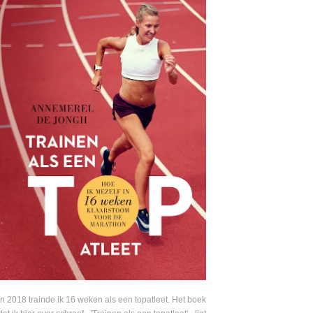
In 2018 trainde ik 16 weken als een topatleet. Het boek