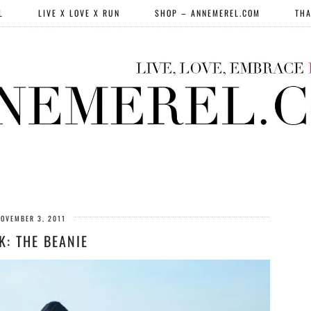
L
LIVE X LOVE X RUN
SHOP – ANNEMEREL.COM
THA
OVEMBER 3, 2011
K: THE BEANIE