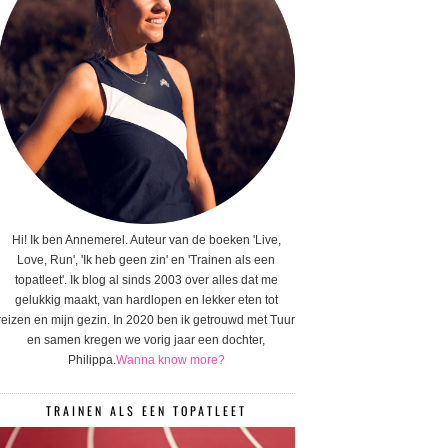
Hi! Ik ben Annemerel. Auteur van de boeken 'Live,
Love, Run', 'Ik heb geen zin' en 'Trainen als een
topatleet'. Ik blog al sinds 2003 over alles dat me
gelukkig maakt, van hardlopen en lekker eten tot
reizen en mijn gezin. In 2020 ben ik getrouwd met Tuur
en samen kregen we vorig jaar een dochter,
Philippa.
Wanna know more?
TRAINEN ALS EEN TOPATLEET