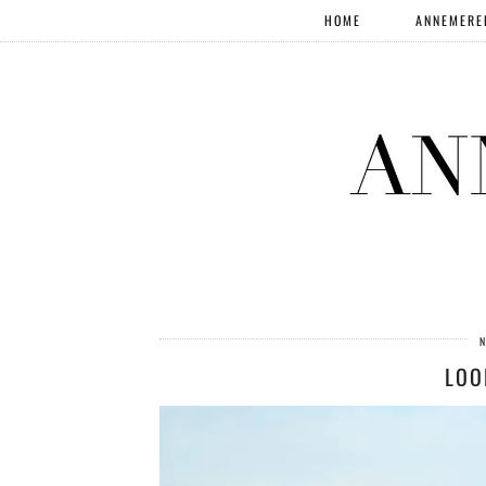
HOME
ANNEMERE
N
LOO