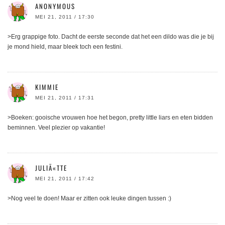
ANONYMOUS
MEI 21, 2011 / 17:30
>Erg grappige foto. Dacht de eerste seconde dat het een dildo was die je bij
je mond hield, maar bleek toch een festini.
KIMMIE
MEI 21, 2011 / 17:31
>Boeken: gooische vrouwen hoe het begon, pretty little liars en eten bidden
beminnen. Veel plezier op vakantie!
JULIÃ«TTE
MEI 21, 2011 / 17:42
>Nog veel te doen! Maar er zitten ook leuke dingen tussen :)