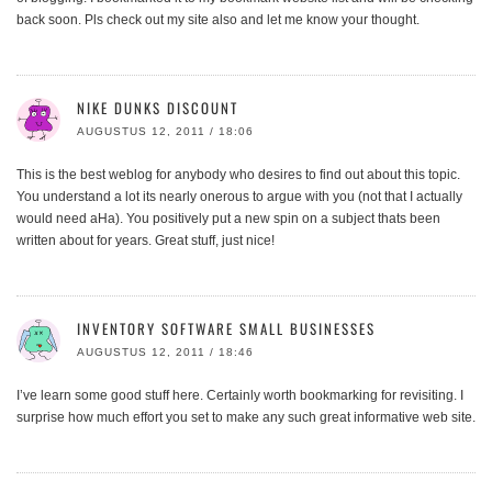
back soon. Pls check out my site also and let me know your thought.
NIKE DUNKS DISCOUNT
AUGUSTUS 12, 2011 / 18:06
This is the best weblog for anybody who desires to find out about this topic.
You understand a lot its nearly onerous to argue with you (not that I actually
would need aHa). You positively put a new spin on a subject thats been
written about for years. Great stuff, just nice!
INVENTORY SOFTWARE SMALL BUSINESSES
AUGUSTUS 12, 2011 / 18:46
I’ve learn some good stuff here. Certainly worth bookmarking for revisiting. I
surprise how much effort you set to make any such great informative web site.