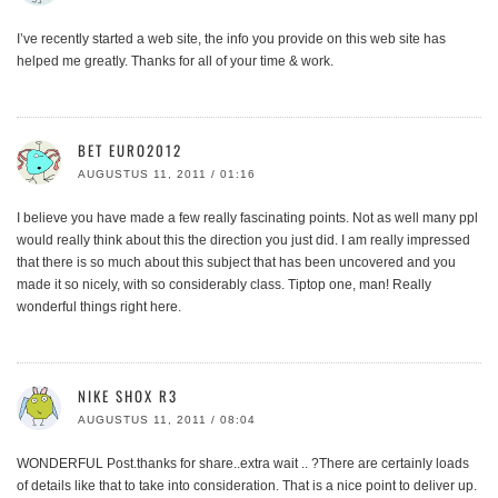
I’ve recently started a web site, the info you provide on this web site has
helped me greatly. Thanks for all of your time & work.
BET EURO2012
AUGUSTUS 11, 2011 / 01:16
I believe you have made a few really fascinating points. Not as well many ppl
would really think about this the direction you just did. I am really impressed
that there is so much about this subject that has been uncovered and you
made it so nicely, with so considerably class. Tiptop one, man! Really
wonderful things right here.
NIKE SHOX R3
AUGUSTUS 11, 2011 / 08:04
WONDERFUL Post.thanks for share..extra wait .. ?There are certainly loads
of details like that to take into consideration. That is a nice point to deliver up.