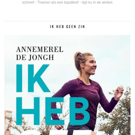
schreef - 'Trainen als een topatleet' - ligt nu in de winkel.
IK HEB GEEN ZIN