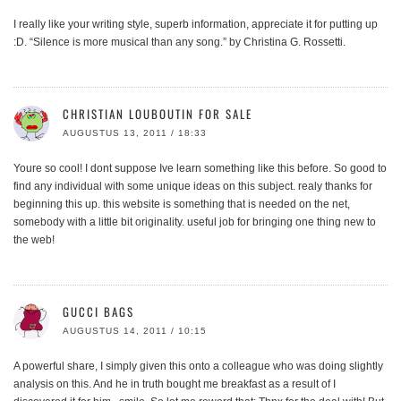
I really like your writing style, superb information, appreciate it for putting up
:D. “Silence is more musical than any song.” by Christina G. Rossetti.
CHRISTIAN LOUBOUTIN FOR SALE
AUGUSTUS 13, 2011 / 18:33
Youre so cool! I dont suppose Ive learn something like this before. So good to
find any individual with some unique ideas on this subject. realy thanks for
beginning this up. this website is something that is needed on the net,
somebody with a little bit originality. useful job for bringing one thing new to
the web!
GUCCI BAGS
AUGUSTUS 14, 2011 / 10:15
A powerful share, I simply given this onto a colleague who was doing slightly
analysis on this. And he in truth bought me breakfast as a result of I