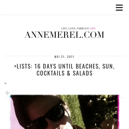
MEI 21, 2011
>LISTS: 16 DAYS UNTIL BEACHES, SUN,
COCKTAILS & SALADS
>