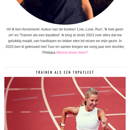
Hi! Ik ben Annemerel. Auteur van de boeken 'Live, Love, Run', 'Ik heb geen
zin' en 'Trainen als een topatleet'. Ik blog al sinds 2003 over alles dat me
gelukkig maakt, van hardlopen en lekker eten tot reizen en mijn gezin. In
2020 ben ik getrouwd met Tuur en samen kregen we vorig jaar een dochter,
Philippa.
Wanna know more?
TRAINEN ALS EEN TOPATLEET