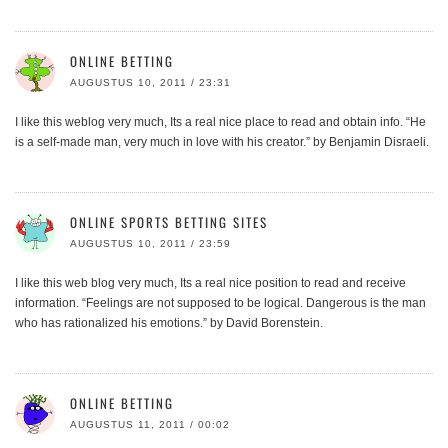
ONLINE BETTING
AUGUSTUS 10, 2011 / 23:31
I like this weblog very much, Its a real nice place to read and obtain info. “He
is a self-made man, very much in love with his creator.” by Benjamin Disraeli.
ONLINE SPORTS BETTING SITES
AUGUSTUS 10, 2011 / 23:59
I like this web blog very much, Its a real nice position to read and receive
information. “Feelings are not supposed to be logical. Dangerous is the man
who has rationalized his emotions.” by David Borenstein.
ONLINE BETTING
AUGUSTUS 11, 2011 / 00:02