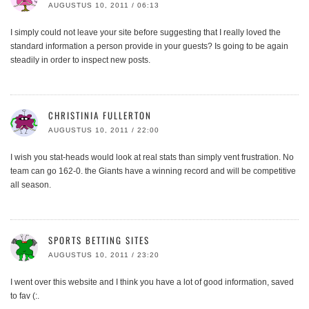
AUGUSTUS 10, 2011 / 06:13
I simply could not leave your site before suggesting that I really loved the
standard information a person provide in your guests? Is going to be again
steadily in order to inspect new posts.
CHRISTINIA FULLERTON
AUGUSTUS 10, 2011 / 22:00
I wish you stat-heads would look at real stats than simply vent frustration. No
team can go 162-0. the Giants have a winning record and will be competitive
all season.
SPORTS BETTING SITES
AUGUSTUS 10, 2011 / 23:20
I went over this website and I think you have a lot of good information, saved
to fav (:.