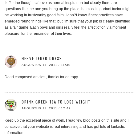
I offer the thoughts above as normal inspiration but clearly there are
questions like the one you bring up the place the most important factor might
be working in trustworthy good faith. I don?t know if best practices have
emerged round things like that, but I’m sure that your job is clearly identified
as a fair game. Each boys and girls really feel the affect of only a moment
pleasure, for the remainder of their lives.
HERVE LEGER DRESS
AUGUSTUS 11, 2011 / 11:30
Dead composed articles , thanks for entropy.
DRINK GREEN TEA TO LOSE WEIGHT
AUGUSTUS 11, 2011 / 12:42
Keep up the excellent piece of work, I read few blog posts on this site and I
conceive that your website is real interesting and has got lots of fantastic
information.