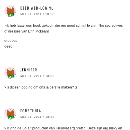
DEED.WEB-LOG.NL
MEI 21, 2011 / 18:30
>ik heb laatst een boek gekocht die erg goed schijnt te zijn, The secret lives
of dresses van Erin Mckean!
groetjes
deed
JENNIFER
MEI 21, 2011 / 18:32
>Is dit een poging om ons jaloers te maken? ;)
FORRTHIRA
MEI 21, 2011 / 18:38
>Ik vind de Solait producten van Kruidvat erg prettig. Deze zijn erg milky en