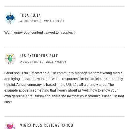
THEA PUJIA
AUGUSTUS 6, 2011 / 19:01
Woh I enjoy your content , saved to favorites ! .
JES EXTENDERS SALE
AUGUSTUS 10, 2011 / 02:06
Great post! I?m just starting out in community management/marketing media
and trying to learn how to do it well – resources like this article are incredibly
helpful. As our company is based in the US, it?s all a bit new to us. The
example above is something that I worry about as well, how to show your
own genuine enthusiasm and share the fact that your product is useful in that
case
VIGRX PLUS REVIEWS YAHOO