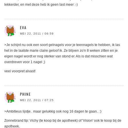
lekkerder, en met deze heb ik geen last meer :-)
EVA
MEI 22, 2011 / 06:59
>Je schijnt nu ook een soort gelnagels voor je teennagels te hebben, ik las
het in de laatste marie claire geloof ik. Ze blijven zo'n 8 weken zitten en je
eigen nagel wordt er nog sterker van stond er. Als is dat misschien wat
overdreven voor 1 nagel ;)
veel voorpret alvast!
PHINE
MEI 22, 2011 / 07:25
>Ambitieus lijstje.. maar gelukkig ook nog 16 dagen te gaan.. :)
Zonnebrand tip: Vichy (te koop bij de apotheek) of 'Vision' ook te koop bij de
apotheek.