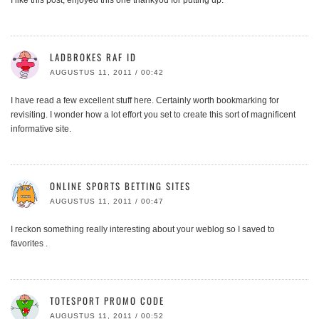
LADBROKES RAF ID
AUGUSTUS 11, 2011 / 00:42
I have read a few excellent stuff here. Certainly worth bookmarking for
revisiting. I wonder how a lot effort you set to create this sort of magnificent
informative site.
ONLINE SPORTS BETTING SITES
AUGUSTUS 11, 2011 / 00:47
I reckon something really interesting about your weblog so I saved to
favorites .
TOTESPORT PROMO CODE
AUGUSTUS 11, 2011 / 00:52