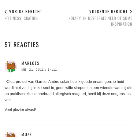
VORIGE BERICHT
VOLGENDE BERICHT
>FIT-NESS: SKATING
>DIARY: IN DESPERATE NEED OF SOME
INSPIRATION
57 REACTIES
MARLOES
MEI 21, 2011 / 14:11
>Clearprotect van Garnier Ambre solair heb ik goede ervaringen. je huid
wordt niet vet, hij trekst snel in, geen witte strepen en een vriendin van mij die
op praktisch elke zonnebrand allergisch reageert, heeft bij deze nergens last
van.
Veel plezier alvast!
MUZE