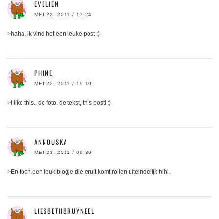
EVELIEN
MEI 22, 2011 / 17:24
>haha, ik vind het een leuke post :)
PHINE
MEI 22, 2011 / 19:10
>I like this.. de foto, de tekst, this post! :)
ANNOUSKA
MEI 23, 2011 / 09:39
>En toch een leuk blogje die eruit komt rollen uiteindelijk hihi.
LIESBETHBRUYNEEL