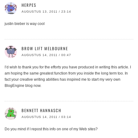
HERPES
AUGUSTUS 13, 2011 / 23:14
justin bieber is way cool
BROW LIFT MELBOURNE
AUGUSTUS 14, 2011 / 00:47
I’d wish to thank you for the efforts you have produced in writing this article. I
am hoping the same greatest function from you inside the long term too. In
fact your creative writing abilities has inspired me to start my very own
BlogEngine blog now.
BENNETT HANNASCH
AUGUSTUS 14, 2011 / 03:14
Do you mind if I repost this info on one of my Web sites?