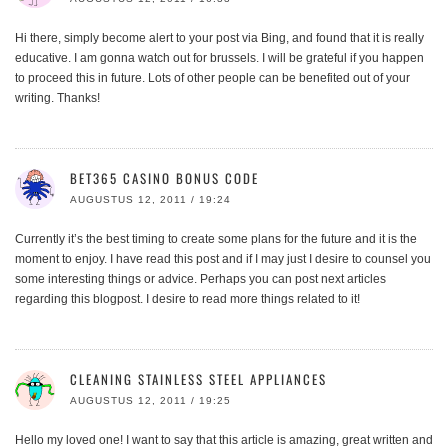
Hi there, simply become alert to your post via Bing, and found that it is really
educative. I am gonna watch out for brussels. I will be grateful if you happen
to proceed this in future. Lots of other people can be benefited out of your
writing. Thanks!
BET365 CASINO BONUS CODE
AUGUSTUS 12, 2011 / 19:24
Currently it’s the best timing to create some plans for the future and it is the
moment to enjoy. I have read this post and if I may just I desire to counsel you
some interesting things or advice. Perhaps you can post next articles
regarding this blogpost. I desire to read more things related to it!
CLEANING STAINLESS STEEL APPLIANCES
AUGUSTUS 12, 2011 / 19:25
Hello my loved one! I want to say that this article is amazing, great written and