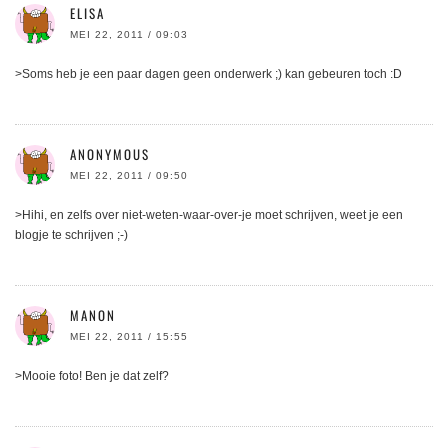
ELISA
MEI 22, 2011 / 09:03
>Soms heb je een paar dagen geen onderwerk ;) kan gebeuren toch :D
ANONYMOUS
MEI 22, 2011 / 09:50
>Hihi, en zelfs over niet-weten-waar-over-je moet schrijven, weet je een
blogje te schrijven ;-)
MANON
MEI 22, 2011 / 15:55
>Mooie foto! Ben je dat zelf?