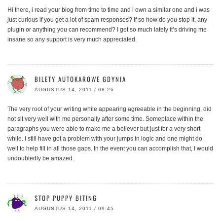
Hi there, i read your blog from time to time and i own a similar one and i was
just curious if you get a lot of spam responses? If so how do you stop it, any
plugin or anything you can recommend? I get so much lately it’s driving me
insane so any support is very much appreciated.
BILETY AUTOKAROWE GDYNIA
AUGUSTUS 14, 2011 / 08:26
The very root of your writing while appearing agreeable in the beginning, did
not sit very well with me personally after some time. Someplace within the
paragraphs you were able to make me a believer but just for a very short
while. I still have got a problem with your jumps in logic and one might do
well to help fill in all those gaps. In the event you can accomplish that, I would
undoubtedly be amazed.
STOP PUPPY BITING
AUGUSTUS 14, 2011 / 09:45