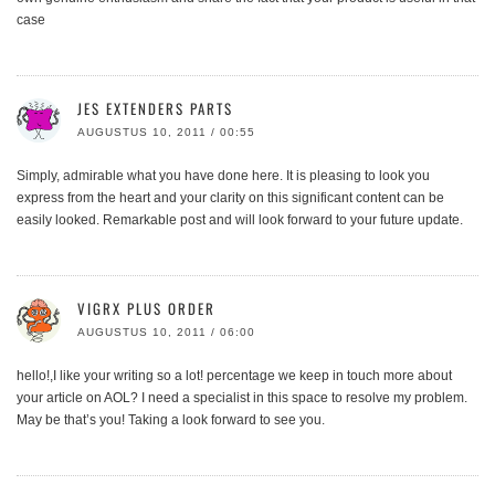
case
JES EXTENDERS PARTS
AUGUSTUS 10, 2011 / 00:55
Simply, admirable what you have done here. It is pleasing to look you
express from the heart and your clarity on this significant content can be
easily looked. Remarkable post and will look forward to your future update.
VIGRX PLUS ORDER
AUGUSTUS 10, 2011 / 06:00
hello!,I like your writing so a lot! percentage we keep in touch more about
your article on AOL? I need a specialist in this space to resolve my problem.
May be that’s you! Taking a look forward to see you.