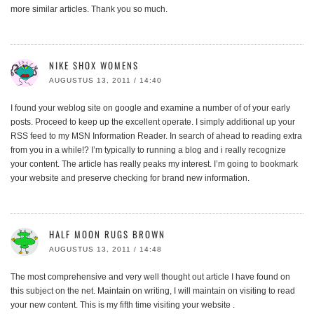
more similar articles. Thank you so much.
NIKE SHOX WOMENS
AUGUSTUS 13, 2011 / 14:40
I found your weblog site on google and examine a number of of your early
posts. Proceed to keep up the excellent operate. I simply additional up your
RSS feed to my MSN Information Reader. In search of ahead to reading extra
from you in a while!? I’m typically to running a blog and i really recognize
your content. The article has really peaks my interest. I’m going to bookmark
your website and preserve checking for brand new information.
HALF MOON RUGS BROWN
AUGUSTUS 13, 2011 / 14:48
The most comprehensive and very well thought out article I have found on
this subject on the net. Maintain on writing, I will maintain on visiting to read
your new content. This is my fifth time visiting your website .