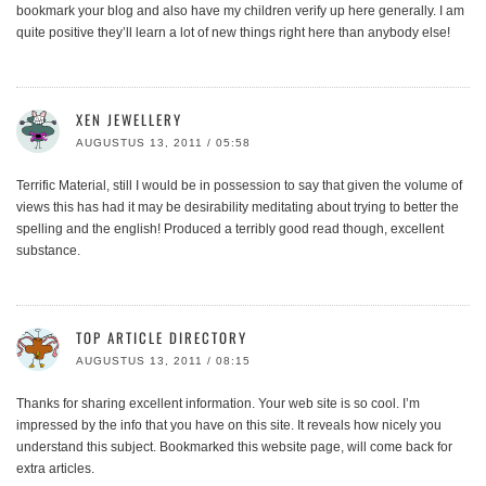
bookmark your blog and also have my children verify up here generally. I am
quite positive they’ll learn a lot of new things right here than anybody else!
XEN JEWELLERY
AUGUSTUS 13, 2011 / 05:58
Terrific Material, still I would be in possession to say that given the volume of
views this has had it may be desirability meditating about trying to better the
spelling and the english! Produced a terribly good read though, excellent
substance.
TOP ARTICLE DIRECTORY
AUGUSTUS 13, 2011 / 08:15
Thanks for sharing excellent information. Your web site is so cool. I’m
impressed by the info that you have on this site. It reveals how nicely you
understand this subject. Bookmarked this website page, will come back for
extra articles.