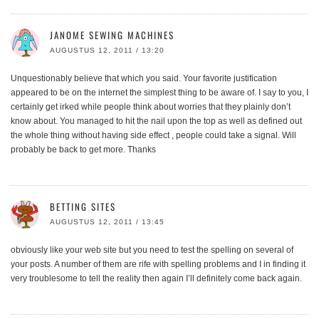
JANOME SEWING MACHINES
AUGUSTUS 12, 2011 / 13:20
Unquestionably believe that which you said. Your favorite justification
appeared to be on the internet the simplest thing to be aware of. I say to you, I
certainly get irked while people think about worries that they plainly don’t
know about. You managed to hit the nail upon the top as well as defined out
the whole thing without having side effect , people could take a signal. Will
probably be back to get more. Thanks
BETTING SITES
AUGUSTUS 12, 2011 / 13:45
obviously like your web site but you need to test the spelling on several of
your posts. A number of them are rife with spelling problems and I in finding it
very troublesome to tell the reality then again I’ll definitely come back again.