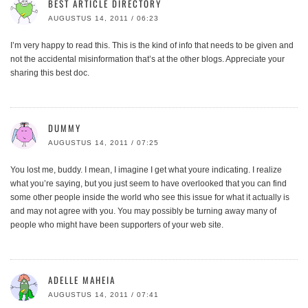
BEST ARTICLE DIRECTORY
AUGUSTUS 14, 2011 / 06:23
I’m very happy to read this. This is the kind of info that needs to be given and
not the accidental misinformation that’s at the other blogs. Appreciate your
sharing this best doc.
DUMMY
AUGUSTUS 14, 2011 / 07:25
You lost me, buddy. I mean, I imagine I get what youre indicating. I realize
what you’re saying, but you just seem to have overlooked that you can find
some other people inside the world who see this issue for what it actually is
and may not agree with you. You may possibly be turning away many of
people who might have been supporters of your web site.
ADELLE MAHEIA
AUGUSTUS 14, 2011 / 07:41