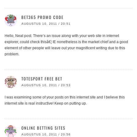
BET365 PROMO CODE
AUGUSTUS 10, 2011 / 20:51
Hello, Neat post. There’s an issue along with your web site in internet
explorer, could check thisâ€¦ IE nonetheless is the market chief and a good
element of other people will leave out your magnificent writing due to this
problem.
TOTESPORT FREE BET
AUGUSTUS 10, 2011 / 20:53
I was examining some of your posts on this internet site and I believe this
internet site is real instructive! Keep on putting up.
ONLINE BETTING SITES
AUGUSTUS 10, 2011 / 20:56