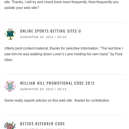
site. Thanks, I will try and check back more frequently. How frequently you
update your web site?
ONLINE SPORTS BETTING SITES U
AUGUSTUS 10, 2011 / 20:10
Utterly pent content material, thanks for selective information. “The last time I
saw him he was walking down Lover’s Lane holding his own hand.” by Fred
Allen.
WILLIAM HILL PROMOTIONAL CODE 2012
AUGUSTUS 10, 2011 / 20:13
Some really superb articles on this web site , thanks for contribution.
BET365 REFERRER CODE