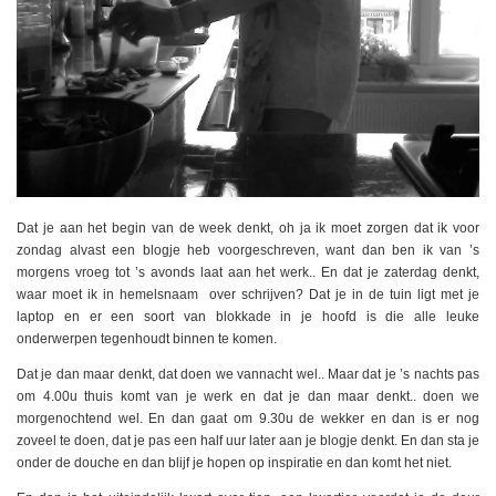
Dat je aan het begin van de week denkt, oh ja ik moet zorgen dat ik voor
zondag alvast een blogje heb voorgeschreven, want dan ben ik van ’s
morgens vroeg tot ’s avonds laat aan het werk.. En dat je zaterdag denkt,
waar moet ik in hemelsnaam over schrijven? Dat je in de tuin ligt met je
laptop en er een soort van blokkade in je hoofd is die alle leuke
onderwerpen tegenhoudt binnen te komen.
Dat je dan maar denkt, dat doen we vannacht wel.. Maar dat je ’s nachts pas
om 4.00u thuis komt van je werk en dat je dan maar denkt.. doen we
morgenochtend wel. En dan gaat om 9.30u de wekker en dan is er nog
zoveel te doen, dat je pas een half uur later aan je blogje denkt. En dan sta je
onder de douche en dan blijf je hopen op inspiratie en dan komt het niet.