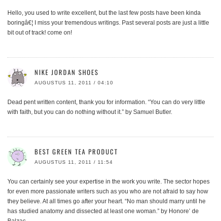
Hello, you used to write excellent, but the last few posts have been kinda
boringâ€¦ I miss your tremendous writings. Past several posts are just a little
bit out of track! come on!
NIKE JORDAN SHOES
AUGUSTUS 11, 2011 / 04:10
Dead pent written content, thank you for information. “You can do very little
with faith, but you can do nothing without it.” by Samuel Butler.
BEST GREEN TEA PRODUCT
AUGUSTUS 11, 2011 / 11:54
You can certainly see your expertise in the work you write. The sector hopes
for even more passionate writers such as you who are not afraid to say how
they believe. At all times go after your heart. “No man should marry until he
has studied anatomy and dissected at least one woman.” by Honore’ de
Balzac.