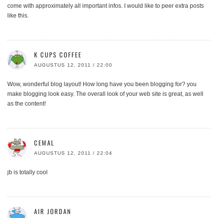
come with approximately all important infos. I would like to peer extra posts
like this.
K CUPS COFFEE
AUGUSTUS 12, 2011 / 22:00
Wow, wonderful blog layout! How long have you been blogging for? you
make blogging look easy. The overall look of your web site is great, as well
as the content!
CEMAL
AUGUSTUS 12, 2011 / 22:04
jb is totally cool
AIR JORDAN