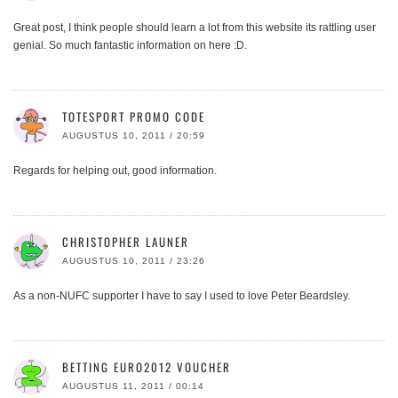
Great post, I think people should learn a lot from this website its rattling user
genial. So much fantastic information on here :D.
TOTESPORT PROMO CODE
AUGUSTUS 10, 2011 / 20:59
Regards for helping out, good information.
CHRISTOPHER LAUNER
AUGUSTUS 10, 2011 / 23:26
As a non-NUFC supporter I have to say I used to love Peter Beardsley.
BETTING EURO2012 VOUCHER
AUGUSTUS 11, 2011 / 00:14