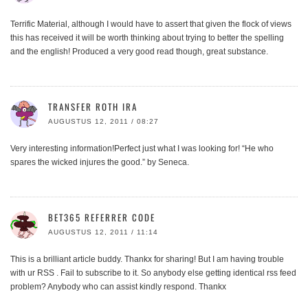
Terrific Material, although I would have to assert that given the flock of views
this has received it will be worth thinking about trying to better the spelling
and the english! Produced a very good read though, great substance.
TRANSFER ROTH IRA
AUGUSTUS 12, 2011 / 08:27
Very interesting information!Perfect just what I was looking for! “He who
spares the wicked injures the good.” by Seneca.
BET365 REFERRER CODE
AUGUSTUS 12, 2011 / 11:14
This is a brilliant article buddy. Thankx for sharing! But I am having trouble
with ur RSS . Fail to subscribe to it. So anybody else getting identical rss feed
problem? Anybody who can assist kindly respond. Thankx