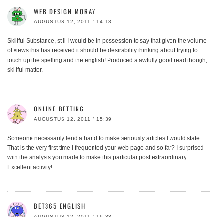
WEB DESIGN MORAY
AUGUSTUS 12, 2011 / 14:13
Skillful Substance, still I would be in possession to say that given the volume
of views this has received it should be desirability thinking about trying to
touch up the spelling and the english! Produced a awfully good read though,
skillful matter.
ONLINE BETTING
AUGUSTUS 12, 2011 / 15:39
Someone necessarily lend a hand to make seriously articles I would state.
That is the very first time I frequented your web page and so far? I surprised
with the analysis you made to make this particular post extraordinary.
Excellent activity!
BET365 ENGLISH
AUGUSTUS 12, 2011 / 16:33