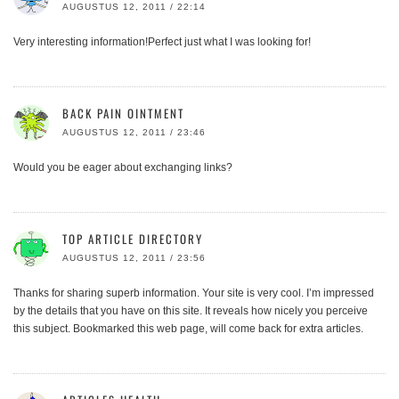
AUGUSTUS 12, 2011 / 22:14
Very interesting information!Perfect just what I was looking for!
BACK PAIN OINTMENT
AUGUSTUS 12, 2011 / 23:46
Would you be eager about exchanging links?
TOP ARTICLE DIRECTORY
AUGUSTUS 12, 2011 / 23:56
Thanks for sharing superb information. Your site is very cool. I’m impressed
by the details that you have on this site. It reveals how nicely you perceive
this subject. Bookmarked this web page, will come back for extra articles.