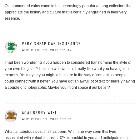
Old hammered coins come to be increasingly popular among collectors that
appreciate the history and culture that is certainly engrained in their very
essence.
VERY CHEAP CAR INSURANCE
AUGUSTUS 13, 2011 / 11:49
I had been wondering if you happen to considered transforming the style of
your own blog site? It’s quite well written; I really like what you have got to
express. Yet maybe you might a bit more in the way of content so people
could connect with it better. You have got an awful lot of text for merely having
a couple of photographs. Maybe you might space it out better?
ACAI BERRY WIKI
AUGUSTUS 13, 2011 / 13:01
What fantabulous post this has been. Within no way seen this type
associated with valuable post. Iâ€™m thankful to you and anticipate much