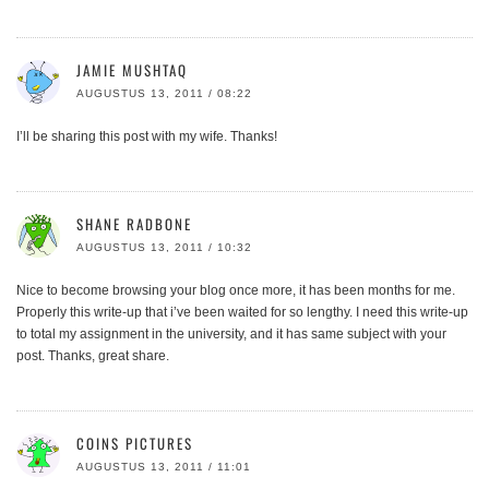
JAMIE MUSHTAQ
AUGUSTUS 13, 2011 / 08:22
I’ll be sharing this post with my wife. Thanks!
SHANE RADBONE
AUGUSTUS 13, 2011 / 10:32
Nice to become browsing your blog once more, it has been months for me.
Properly this write-up that i’ve been waited for so lengthy. I need this write-up
to total my assignment in the university, and it has same subject with your
post. Thanks, great share.
COINS PICTURES
AUGUSTUS 13, 2011 / 11:01