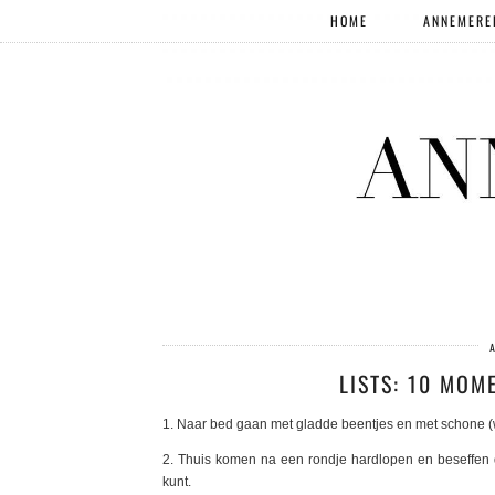
HOME
ANNEMERE
LISTS: 10 MOM
1. Naar bed gaan met gladde beentjes en met schone (w
2. Thuis komen na een rondje hardlopen en beseffen d
kunt.