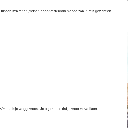
nd tussen m’n tenen, fietsen door Amsterdam met de zon in m’n gezicht en
Ã©n nachtje weggeweest. Je eigen huis dat je weer verwelkomt.