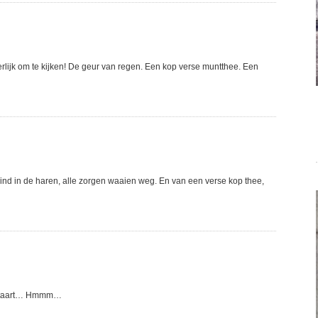
heerlijk om te kijken! De geur van regen. Een kop verse muntthee. Een
ind in de haren, alle zorgen waaien weg. En van een verse kop thee,
me staart… Hmmm…