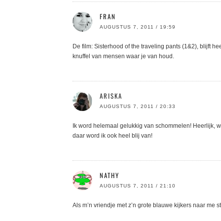
FRAN
AUGUSTUS 7, 2011 / 19:59
De film: Sisterhood of the traveling pants (1&2), blijft 
knuffel van mensen waar je van houd.
ARISKA
AUGUSTUS 7, 2011 / 20:33
Ik word helemaal gelukkig van schommelen! Heerlijk, w
daar word ik ook heel blij van!
NATHY
AUGUSTUS 7, 2011 / 21:10
Als m’n vriendje met z’n grote blauwe kijkers naar 