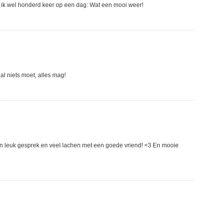
 ik wel honderd keer op een dag: Wat een mooi weer!
l niets moet, alles mag!
Een leuk gesprek en veel lachen met een goede vriend! <3 En mooie