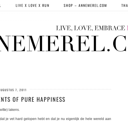
L
LIVE X LOVE X RUN
SHOP – ANNEMEREL.COM
THA
AUGUSTUS 7, 2011
ENTS OF PURE HAPPINESS
itte) lakens.
at je vet hard gelopen hebt en dat je nu eigenlijk de hele wereld aan