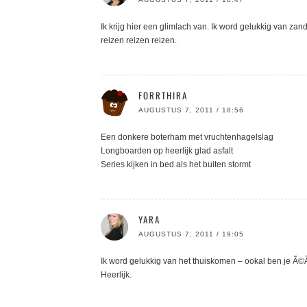
Ik krijg hier een glimlach van. Ik word gelukkig van za
reizen reizen reizen.
FORRTHIRA
AUGUSTUS 7, 2011 / 18:56
Een donkere boterham met vruchtenhagelslag
Longboarden op heerlijk glad asfalt
Series kijken in bed als het buiten stormt
YARA
AUGUSTUS 7, 2011 / 19:05
Ik word gelukkig van het thuiskomen – ookal ben je Ã©
Heerlijk.