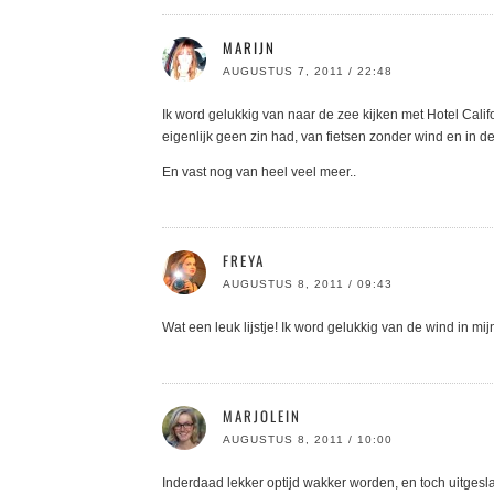
MARIJN
AUGUSTUS 7, 2011 / 22:48
Ik word gelukkig van naar de zee kijken met Hotel Califo
eigenlijk geen zin had, van fietsen zonder wind en in
En vast nog van heel veel meer..
FREYA
AUGUSTUS 8, 2011 / 09:43
Wat een leuk lijstje! Ik word gelukkig van de wind in mi
MARJOLEIN
AUGUSTUS 8, 2011 / 10:00
Inderdaad lekker optijd wakker worden, en toch uitgesla