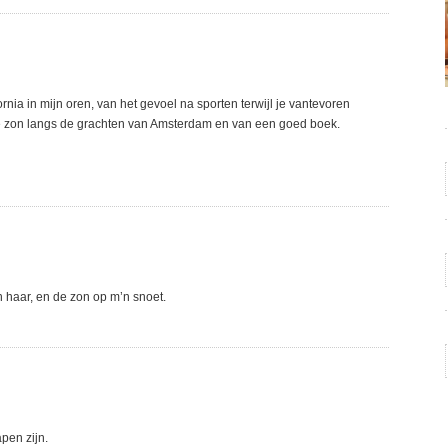
rnia in mijn oren, van het gevoel na sporten terwijl je vantevoren
 de zon langs de grachten van Amsterdam en van een goed boek.
jn haar, en de zon op m’n snoet.
pen zijn.