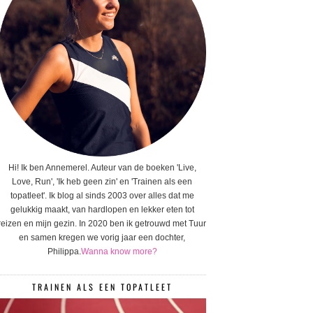
Hi! Ik ben Annemerel. Auteur van de boeken 'Live,
Love, Run', 'Ik heb geen zin' en 'Trainen als een
topatleet'. Ik blog al sinds 2003 over alles dat me
gelukkig maakt, van hardlopen en lekker eten tot
reizen en mijn gezin. In 2020 ben ik getrouwd met Tuur
en samen kregen we vorig jaar een dochter,
Philippa.
Wanna know more?
TRAINEN ALS EEN TOPATLEET