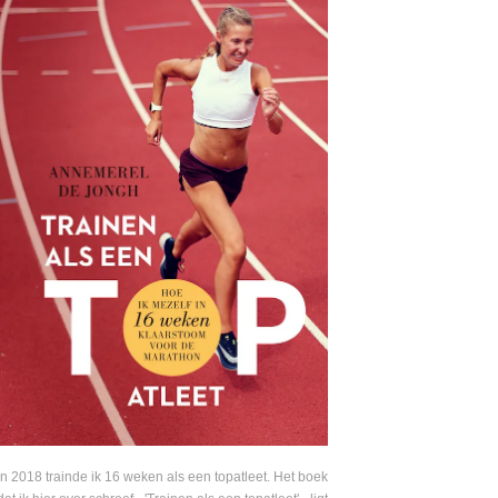
In 2018 trainde ik 16 weken als een topatleet. Het boek