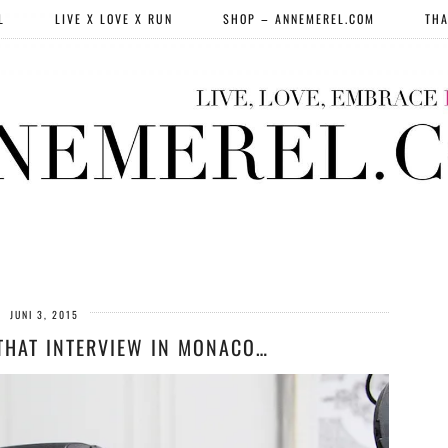
L
LIVE X LOVE X RUN
SHOP – ANNEMEREL.COM
THA
JUNI 3, 2015
 THAT INTERVIEW IN MONACO…