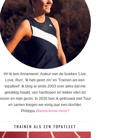
Hi! Ik ben Annemerel. Auteur van de boeken 'Live,
Love, Run', 'Ik heb geen zin' en 'Trainen als een
topatleet'. Ik blog al sinds 2003 over alles dat me
gelukkig maakt, van hardlopen en lekker eten tot
reizen en mijn gezin. In 2020 ben ik getrouwd met Tuur
en samen kregen we vorig jaar een dochter,
Philippa.
Wanna know more?
TRAINEN ALS EEN TOPATLEET