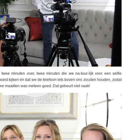
 twee minuten over, twee minuten die we na-tuur-lijk voor een selfie
t moest kijken en dat we de telefoon iets boven ons zouden houden, zodat
die we maakten was meteen goed. Dat gebeurt niet vaak!