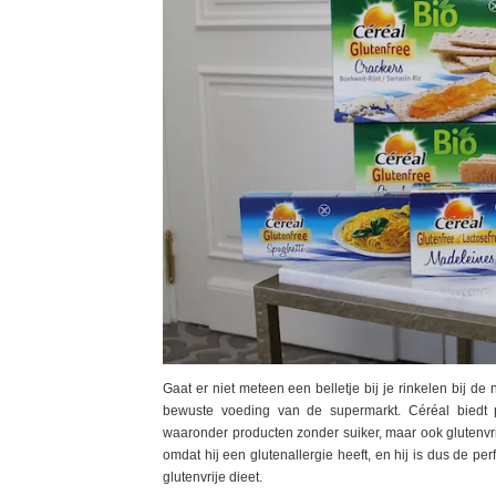
Gaat er niet meteen een belletje bij je rinkelen bij d
bewuste voeding van de supermarkt. Céréal biedt
waaronder producten zonder suiker, maar ook glutenvri
omdat hij een glutenallergie heeft, en hij is dus de p
glutenvrije dieet.