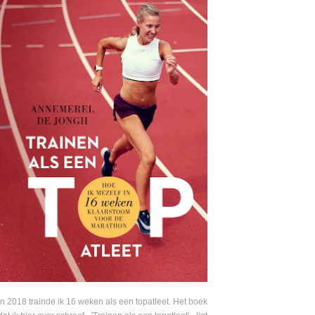
In 2018 trainde ik 16 weken als een topatleet. Het boek