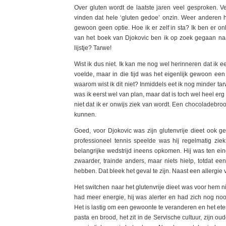
Over gluten wordt de laatste jaren veel gesproken. 
vinden dat hele ‘gluten gedoe’ onzin. Weer anderen h
gewoon geen optie. Hoe ik er zelf in sta? Ik ben er o
van het boek van Djokovic ben ik op zoek gegaan naar 
lijstje? Tarwe!
Wist ik dus niet. Ik kan me nog wel herinneren dat ik 
voelde, maar in die tijd was het eigenlijk gewoon ee
waarom wist ik dit niet? Inmiddels eet ik nog minder tar
was ik eerst wel van plan, maar dat is toch wel heel erg 
niet dat ik er onwijs ziek van wordt. Een chocoladebro
kunnen.
Goed, voor Djokovic was zijn glutenvrije dieet ook 
professioneel tennis speelde was hij regelmatig zie
belangrijke wedstrijd ineens opkomen. Hij was ten eind
zwaarder, trainde anders, maar niets hielp, totdat e
hebben. Dat bleek het geval te zijn. Naast een allergie v
Het switchen naar het glutenvrije dieet was voor hem nie
had meer energie, hij was alerter en had zich nog nooi
Het is lastig om een gewoonte te veranderen en het et
pasta en brood, het zit in de Servische cultuur, zijn ou