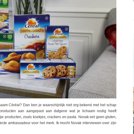
e naam Céréal? Dan ben je waarschijnlijk niet erg bekend met het schap
 producten aan aangepast aan datgene wat je lichaam nodig heeft
je producten, zoals koekjes, crackers en pasta. Novak eet geen gluten,
erfecte ambassadeur voor het merk. Ik mocht Novak interviewen over zijn