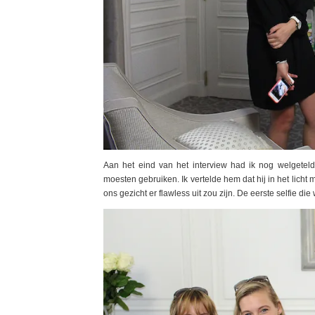
Aan het eind van het interview had ik nog welgeteld
moesten gebruiken. Ik vertelde hem dat hij in het lich
ons gezicht er flawless uit zou zijn. De eerste selfie 