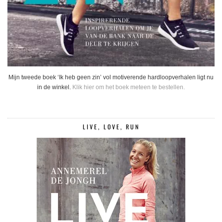
Mijn tweede boek ‘Ik heb geen zin’ vol motiverende hardloopverhalen ligt nu
in de winkel.
Klik hier om het boek meteen te bestellen.
LIVE, LOVE, RUN