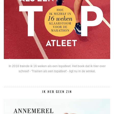
In 2018 trainde ik 16 weken als een topatleet. Het boek dat ik hier over
schreef - 'Trainen als een topatleet' - ligt nu in de winkel.
IK HEB GEEN ZIN