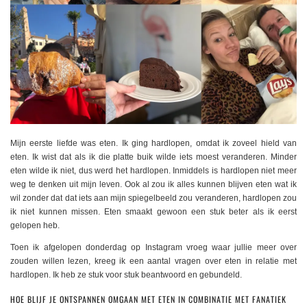
Mijn eerste liefde was eten. Ik ging hardlopen, omdat ik zoveel hield van
eten. Ik wist dat als ik die platte buik wilde iets moest veranderen. Minder
eten wilde ik niet, dus werd het hardlopen. Inmiddels is hardlopen niet meer
weg te denken uit mijn leven. Ook al zou ik alles kunnen blijven eten wat ik
wil zonder dat dat iets aan mijn spiegelbeeld zou veranderen, hardlopen zou
ik niet kunnen missen. Eten smaakt gewoon een stuk beter als ik eerst
gelopen heb.
Toen ik afgelopen donderdag op Instagram vroeg waar jullie meer over
zouden willen lezen, kreeg ik een aantal vragen over eten in relatie met
hardlopen. Ik heb ze stuk voor stuk beantwoord en gebundeld.
HOE BLIJF JE ONTSPANNEN OMGAAN MET ETEN IN COMBINATIE MET FANATIEK