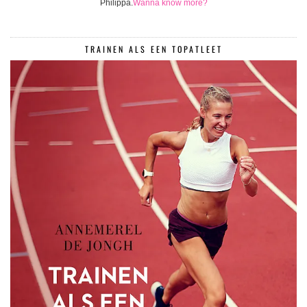
Philippa.
Wanna know more?
TRAINEN ALS EEN TOPATLEET