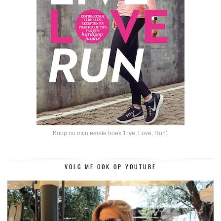
Koop nu mijn eerste boek 'Live, Love, Run'
.
VOLG ME OOK OP YOUTUBE