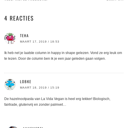
4 REACTIES
TEHA
MAART 17, 2019 / 18:53
Ik heb net je laatste column in happy in shape gelezen. Vond ze erg leuk om
te lezen. Door de column ben ik je een jaar geleden gaan volgen.
LOBKE
MAART 18, 2019 / 15:19
De hazelnootpasta van La Vida Vegan is heel erg lekker! Biologisch,
fairtrade, glutenvrij en zonder palmvet…