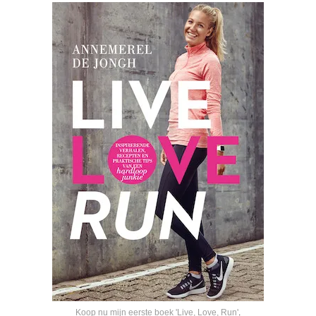
Koop nu mijn eerste boek 'Live, Love, Run'
.