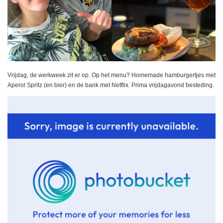
Vrijdag, de werkweek zit er op. Op het menu? Homemade hamburgertjes met
Aperol Spritz (en bier) en de bank met Netflix. Prima vrijdagavond besteding.