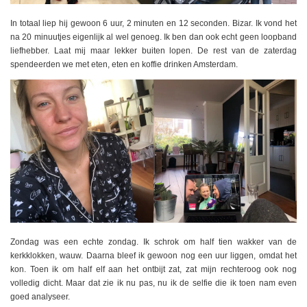
In totaal liep hij gewoon 6 uur, 2 minuten en 12 seconden. Bizar. Ik vond het
na 20 minuutjes eigenlijk al wel genoeg. Ik ben dan ook echt geen loopband
liefhebber. Laat mij maar lekker buiten lopen. De rest van de zaterdag
spendeerden we met eten, eten en koffie drinken Amsterdam.
Zondag was een echte zondag. Ik schrok om half tien wakker van de
kerkklokken, wauw. Daarna bleef ik gewoon nog een uur liggen, omdat het
kon. Toen ik om half elf aan het ontbijt zat, zat mijn rechteroog ook nog
volledig dicht. Maar dat zie ik nu pas, nu ik de selfie die ik toen nam even
goed analyseer.