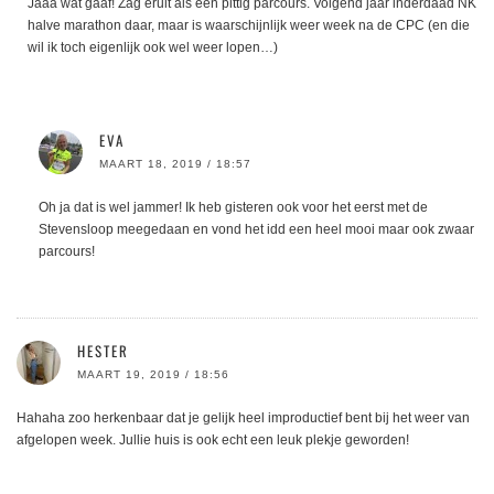
Jaaa wat gaaf! Zag eruit als een pittig parcours. Volgend jaar inderdaad NK
halve marathon daar, maar is waarschijnlijk weer week na de CPC (en die
wil ik toch eigenlijk ook wel weer lopen…)
EVA
MAART 18, 2019 / 18:57
Oh ja dat is wel jammer! Ik heb gisteren ook voor het eerst met de
Stevensloop meegedaan en vond het idd een heel mooi maar ook zwaar
parcours!
HESTER
MAART 19, 2019 / 18:56
Hahaha zoo herkenbaar dat je gelijk heel improductief bent bij het weer van
afgelopen week. Jullie huis is ook echt een leuk plekje geworden!