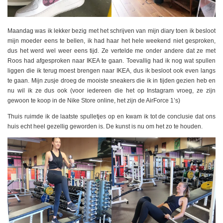
Maandag was ik lekker bezig met het schrijven van mijn diary toen ik besloot
mijn moeder eens te bellen, ik had haar het hele weekend niet gesproken,
dus het werd wel weer eens tijd. Ze vertelde me onder andere dat ze met
Roos had afgesproken naar IKEA te gaan. Toevallig had ik nog wat spullen
liggen die ik terug moest brengen naar IKEA, dus ik besloot ook even langs
te gaan. Mijn zusje droeg de mooiste sneakers die ik in tijden gezien heb en
nu wil ik ze dus ook (voor iedereen die het op Instagram vroeg, ze zijn
gewoon te koop in de Nike Store online, het zijn de AirForce 1’s)
Thuis ruimde ik de laatste spulletjes op en kwam ik tot de conclusie dat ons
huis echt heel gezellig geworden is. De kunst is nu om het zo te houden.