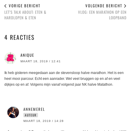
VORIGE BERICHT
VOLGENDE BERICHT
LET’S TALK ABOUT: ETEN &
VLOG: EEN MARATHON OP EEN
HARDLOPEN & ETEN
LOOPBAND
4 REACTIES
ANIQUE
MAART 18, 2019 / 12:41
Ik heb gisteren meegedaan aan de stevensloop halve marathon. Het is een
heel mooi parcour. Echt een aanrader. Wel veel bruggen op en af en veel
dijkjes op en af. Volgens mijn vanaf volgend jaar NK halve Matathon.
ANNEMEREL
AUTEUR
MAART 18, 2019 / 14:28