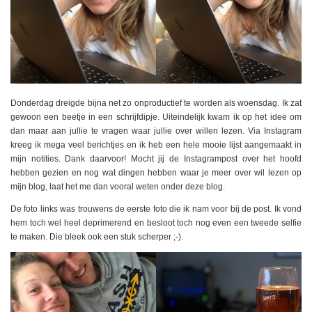
Donderdag dreigde bijna net zo onproductief te worden als woensdag. Ik zat
gewoon een beetje in een schrijfdipje. Uiteindelijk kwam ik op het idee om
dan maar aan jullie te vragen waar jullie over willen lezen. Via Instagram
kreeg ik mega veel berichtjes en ik heb een hele mooie lijst aangemaakt in
mijn notities. Dank daarvoor! Mocht jij de Instagrampost over het hoofd
hebben gezien en nog wat dingen hebben waar je meer over wil lezen op
mijn blog, laat het me dan vooral weten onder deze blog.
De foto links was trouwens de eerste foto die ik nam voor bij de post. Ik vond
hem toch wel heel deprimerend en besloot toch nog even een tweede selfie
te maken. Die bleek ook een stuk scherper ;-).