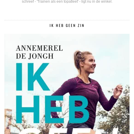
schreef - 'Trainen als een topatleet' - ligt nu in de winkel.
IK HEB GEEN ZIN