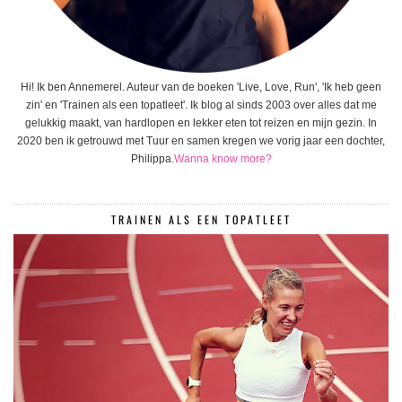
Hi! Ik ben Annemerel. Auteur van de boeken 'Live, Love, Run', 'Ik heb geen
zin' en 'Trainen als een topatleet'. Ik blog al sinds 2003 over alles dat me
gelukkig maakt, van hardlopen en lekker eten tot reizen en mijn gezin. In
2020 ben ik getrouwd met Tuur en samen kregen we vorig jaar een dochter,
Philippa.
Wanna know more?
TRAINEN ALS EEN TOPATLEET