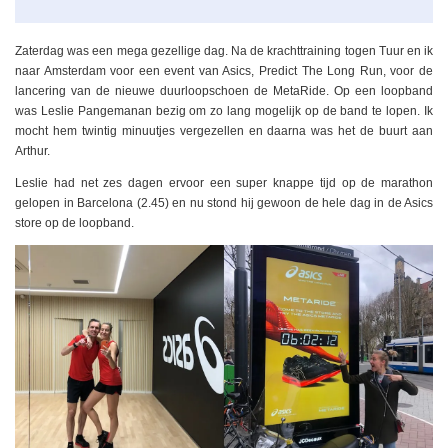
Zaterdag was een mega gezellige dag. Na de krachttraining togen Tuur en ik
naar Amsterdam voor een event van Asics, Predict The Long Run, voor de
lancering van de nieuwe duurloopschoen de MetaRide. Op een loopband
was Leslie Pangemanan bezig om zo lang mogelijk op de band te lopen. Ik
mocht hem twintig minuutjes vergezellen en daarna was het de buurt aan
Arthur.
Leslie had net zes dagen ervoor een super knappe tijd op de marathon
gelopen in Barcelona (2.45) en nu stond hij gewoon de hele dag in de Asics
store op de loopband.