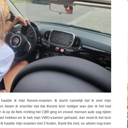
haalde ik mijn theorie-examen. Ik dacht namelijk dat ik snel mijn
 kwam ik erachter dat dat theorie toch lastiger was dan ik het had
en ik op de fiets richting het CBR ging en zoveel mensen auto zag rijden
ald hebben en ik heb mijn VWO-examen gehaald, dan moet ik het toch
Ik haalde mijn examen met 3 fouten, thank the lord, nu alleen nog even