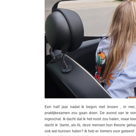
Een half jaar nadat ik begon met lessen , in mei, 
praktijkexamen zou gaan doen. De avond van te voren
ingeschat. Ik dacht dat ik het nooit zou halen, maar to
dacht ik ‘damn, als AL deze mensen hun theorie geha
ook wel kunnen halen? Ik heb er immers voor geleerd’. 