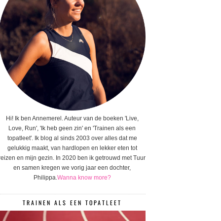
Hi! Ik ben Annemerel. Auteur van de boeken 'Live,
Love, Run', 'Ik heb geen zin' en 'Trainen als een
topatleet'. Ik blog al sinds 2003 over alles dat me
gelukkig maakt, van hardlopen en lekker eten tot
reizen en mijn gezin. In 2020 ben ik getrouwd met Tuur
en samen kregen we vorig jaar een dochter,
Philippa.
Wanna know more?
TRAINEN ALS EEN TOPATLEET