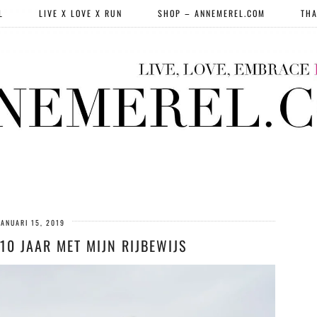
L
LIVE X LOVE X RUN
SHOP – ANNEMEREL.COM
THA
JANUARI 15, 2019
 10 JAAR MET MIJN RIJBEWIJS