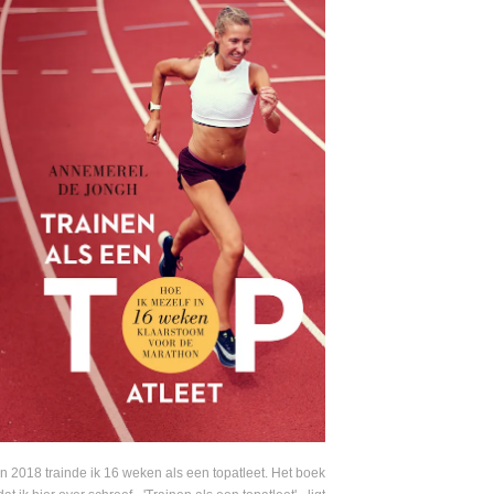
In 2018 trainde ik 16 weken als een topatleet. Het boek