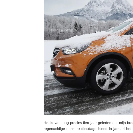
Het is vandaag precies tien jaar geleden dat mijn broe
regenachtige donkere dinsdagochtend in januari het