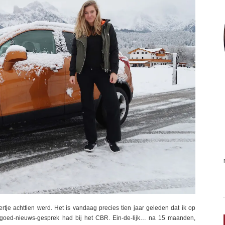
rtje achttien werd. Het is vandaag precies tien jaar geleden dat ik op
 goed-nieuws-gesprek had bij het CBR. Ein-de-lijk… na 15 maanden,