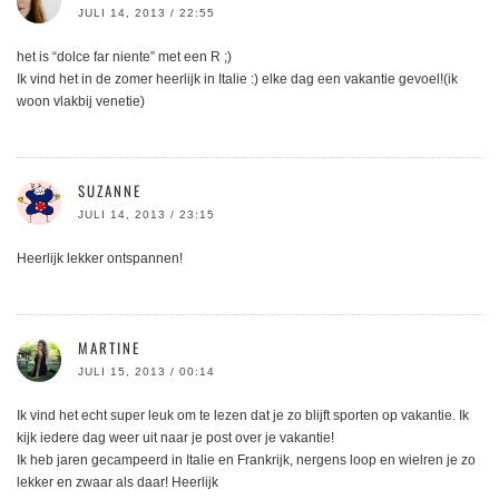
JULI 14, 2013 / 22:55
het is “dolce far niente” met een R ;)
Ik vind het in de zomer heerlijk in Italie :) elke dag een vakantie gevoel!(ik
woon vlakbij venetie)
SUZANNE
JULI 14, 2013 / 23:15
Heerlijk lekker ontspannen!
MARTINE
JULI 15, 2013 / 00:14
Ik vind het echt super leuk om te lezen dat je zo blijft sporten op vakantie. Ik
kijk iedere dag weer uit naar je post over je vakantie!
Ik heb jaren gecampeerd in Italie en Frankrijk, nergens loop en wielren je zo
lekker en zwaar als daar! Heerlijk