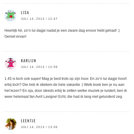
LISA
JULI 14, 2013 / 12:47
Heerlijk hè, zo’n lui dagje nadat je een zware dag ervoor hebt gehad! :)
Geniet ervan!
KARLIJN
JULI 14, 2013 / 12:58
1.45 is toch ook super! Mag je best trots op zijn hoor. En zo’n lui dagje hoort
erbij toch? Die heb ik stiekem de hele vakantie :) Welk boek ben je nu aan
het lezen? En oja, door steeds erbij te zetten welke muziek je luistert, ben ik
weer helemaal fan Avril Lavigne! Echt, die had ik lang niet geluisterd zeg.
LEENTJE
JULI 14, 2013 / 13:06