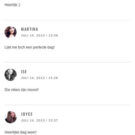
Heerlijk :)
MARTINA
JULI 14, 2013 / 13:09
Lijkt me toch een perfecte dag!
ISE
JULI 14, 2013 / 15:28
Die nikes zijn moooi!
JOYCE
JULI 14, 2013 / 15:37
Heerlijke dag weer!