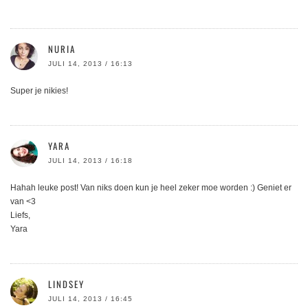
NURIA
JULI 14, 2013 / 16:13
Super je nikies!
YARA
JULI 14, 2013 / 16:18
Hahah leuke post! Van niks doen kun je heel zeker moe worden :) Geniet er
van <3
Liefs,
Yara
LINDSEY
JULI 14, 2013 / 16:45