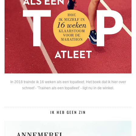
In 2018 trainde ik 16 weken als een topatleet. Het boek dat ik hier over
schreef - 'Trainen als een topatleet' - ligt nu in de winkel.
IK HEB GEEN ZIN