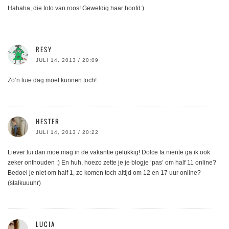
Hahaha, die foto van roos! Geweldig haar hoofd:)
RESY
JULI 14, 2013 / 20:09
Zo’n luie dag moet kunnen toch!
HESTER
JULI 14, 2013 / 20:22
Liever lui dan moe mag in de vakantie gelukkig! Dolce fa niente ga ik ook
zeker onthouden :) En huh, hoezo zette je je blogje ‘pas’ om half 11 online?
Bedoel je niet om half 1, ze komen toch altijd om 12 en 17 uur online?
(stalkuuuhr)
LUCIA