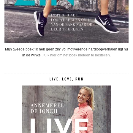
Mijn tweede boek ‘Ik heb geen zin’ vol motiverende hardloopverhalen ligt nu
in de winkel.
Klik hier om het boek meteen te bestellen.
LIVE, LOVE, RUN