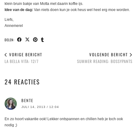
klein bruin bakje van Motta met daarin koffie ijs.
Idee van de dag:
Van niets doen kun je ook heus wel heel erg moe worden.
Liefs,
Annemerel
DELEN:
VORIGE BERICHT
VOLGENDE BERICHT
LA BELLA VITA: 12/7
SUMMER READING: BOSSYPANTS
24 REACTIES
BENTE
JULI 14, 2013 / 12:04
En zo hoort vakantie ook! Lekker ontspannen en chillen heb je toch ook
nodig ;)