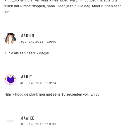
Pfff.. 1.45 min. planken vind ik heel goed. Na 1 minuut begin ik zo erg te
trillen dat ik moet stoppen, haha. Heerlijk zo’n luie dag. Moet kunnen af en
toe!
MARIJN
JULI 14, 2013 / 19:00
Klinkt als een heerlijk dagje!
MARIT
JULI 14, 2013 / 19:24
Hihi ik houd de plank nog niet eens 15 seconden vol.. Enjoy!
MAAIKE
JULI 14, 2013 / 19:33