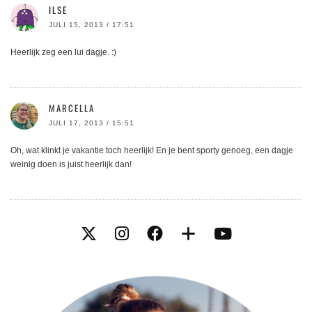
ILSE
JULI 15, 2013 / 17:51
Heerlijk zeg een lui dagje. :)
MARCELLA
JULI 17, 2013 / 15:51
Oh, wat klinkt je vakantie toch heerlijk! En je bent sporty genoeg, een dagje
weinig doen is juist heerlijk dan!