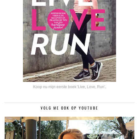
Koop nu mijn eerste boek 'Live, Love, Run'
.
VOLG ME OOK OP YOUTUBE