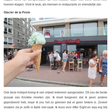
hoeven klagen. Vind ik leuk, als mensen in restaurants zo vriendelijk zijn.
Glacier de la Poste
Ook deze hotspot kreeg ik van vrijwel iedereen aangeraden. Dit zou de beste
ijszaak van Knokke moeten zijn. Ik moet toegeven dat ik geen andere
geprobeerd heb, maar ik zou het zo geloven dat er geen betere is. Zoveel
smaken zie je zelfs in Italië niet vaak. Ik koos voor After Eight en was erg blij