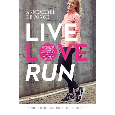
Koop nu mijn eerste boek 'Live, Love, Run'
.