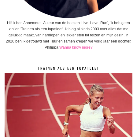
Hi! Ik ben Annemerel. Auteur van de boeken 'Live, Love, Run', 'Ik heb geen
zin' en 'Trainen als een topatleet'. Ik blog al sinds 2003 over alles dat me
gelukkig maakt, van hardlopen en lekker eten tot reizen en mijn gezin. In
2020 ben ik getrouwd met Tuur en samen kregen we vorig jaar een dochter,
Philippa.
Wanna know more?
TRAINEN ALS EEN TOPATLEET