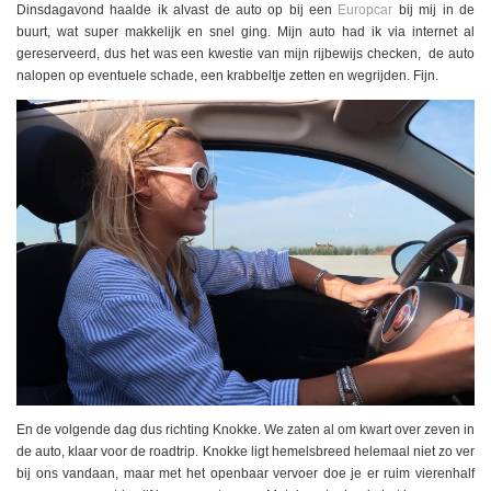
Dinsdagavond haalde ik alvast de auto op bij een
Europcar
bij mij in de
buurt, wat super makkelijk en snel ging. Mijn auto had ik via internet al
gereserveerd, dus het was een kwestie van mijn rijbewijs checken, de auto
nalopen op eventuele schade, een krabbeltje zetten en wegrijden. Fijn.
En de volgende dag dus richting Knokke. We zaten al om kwart over zeven in
de auto, klaar voor de roadtrip. Knokke ligt hemelsbreed helemaal niet zo ver
bij ons vandaan, maar met het openbaar vervoer doe je er ruim vierenhalf