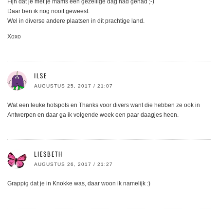
Fijn dat je met je mams een gezellige dag had gehad ;-)
Daar ben ik nog nooit geweest.
Wel in diverse andere plaatsen in dit prachtige land.
Xoxo
ILSE
AUGUSTUS 25, 2017 / 21:07
Wat een leuke hotspots en Thanks voor divers want die hebben ze ook in
Antwerpen en daar ga ik volgende week een paar daagjes heen.
LIESBETH
AUGUSTUS 26, 2017 / 21:27
Grappig dat je in Knokke was, daar woon ik namelijk :)