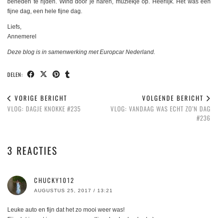
beneden te rijden. Wind door je haren, muziekje op. Heerlijk. Het was een
fijne dag, een hele fijne dag.
Liefs,
Annemerel
Deze blog is in samenwerking met Europcar Nederland.
DELEN:
VORIGE BERICHT
VOLGENDE BERICHT
VLOG: DAGJE KNOKKE #235
VLOG: VANDAAG WAS ECHT ZO’N DAG
#236
3 REACTIES
CHUCKY1012
AUGUSTUS 25, 2017 / 13:21
Leuke auto en fijn dat het zo mooi weer was!