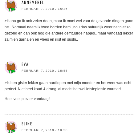
ANNEMEREL
FEBRUARI 7, 2010 / 15:26
>Haha ga ik ook zeker doen, maar ik moet wel voor de gezonde dingen gaan
he.. Normaal neem ik twee borden bami, nou das natuurlijk weer net niet zo
gezond en dan ook nog die andere gefrituurde hapjes.. maar vandaag lekker
zalm en garnalen en vlees en rijst en sushi..
EVA
FEBRUARI 7, 2010 / 16:55
>Ik ben gister lekker gaan hardlopen met mijn moeder en het weer was echt
perfect. Niet heel koud & droog, al mocht het wel ietsiepietsie warmer!
Heel veel plezier vandaag!
ELINE
FEBRUARI 7, 2010 / 19:38