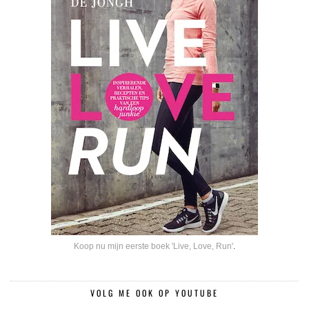
Koop nu mijn eerste boek 'Live, Love, Run'
.
VOLG ME OOK OP YOUTUBE