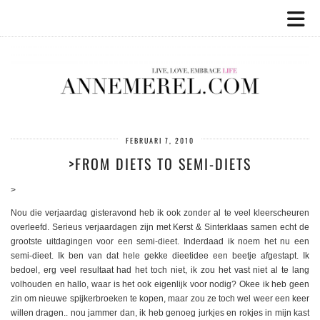
FEBRUARI 7, 2010
>FROM DIETS TO SEMI-DIETS
>
Nou die verjaardag gisteravond heb ik ook zonder al te veel kleerscheuren
overleefd. Serieus verjaardagen zijn met Kerst & Sinterklaas samen echt de
grootste uitdagingen voor een semi-dieet. Inderdaad ik noem het nu een
semi-dieet. Ik ben van dat hele gekke dieetidee een beetje afgestapt. Ik
bedoel, erg veel resultaat had het toch niet, ik zou het vast niet al te lang
volhouden en hallo, waar is het ook eigenlijk voor nodig? Okee ik heb geen
zin om nieuwe spijkerbroeken te kopen, maar zou ze toch wel weer een keer
willen dragen.. nou jammer dan, ik heb genoeg jurkjes en rokjes in mijn kast