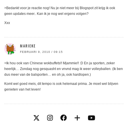
>Bedankt voor je reactie nog! Nu je niet meer bij Blogspot zit krijg ik ook
geen updates meer.. Kan ik je nog wel ergens volgen?
Xxx
MARIEKE
FEBRUARI 9, 2010 / 09:15
>Ik hou ook van Chinese wokbuffets!! Mjammie!! :D En ja sporten, zeker
heerlijk… Zondag nog gesquasht en vnvnd mag ik weer volleyballen. (Ik ben
dus meer van de balsporten… en oh ja, ook hardlopen.)
Komt wel goed meis, dit tempo is ook helemaal prima. Je moet wel blijven
genieten van het leven!