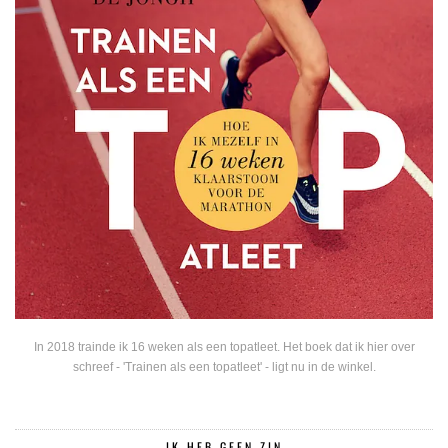
In 2018 trainde ik 16 weken als een topatleet. Het boek dat ik hier over
schreef - 'Trainen als een topatleet' - ligt nu in de winkel.
IK HEB GEEN ZIN