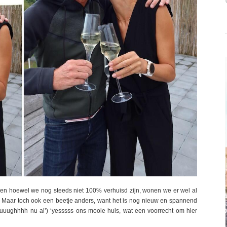
en hoewel we nog steeds niet 100% verhuisd zijn, wonen we er wel al
is. Maar toch ook een beetje anders, want het is nog nieuw en spannend
‘uuughhhh nu al’) ‘yesssss ons mooie huis, wat een voorrecht om hier