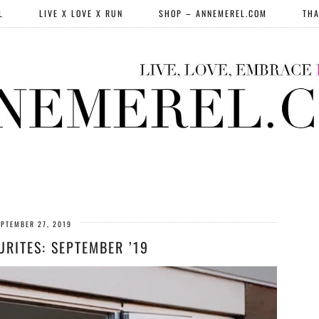
L
LIVE X LOVE X RUN
SHOP – ANNEMEREL.COM
THA
EPTEMBER 27, 2019
URITES: SEPTEMBER ’19