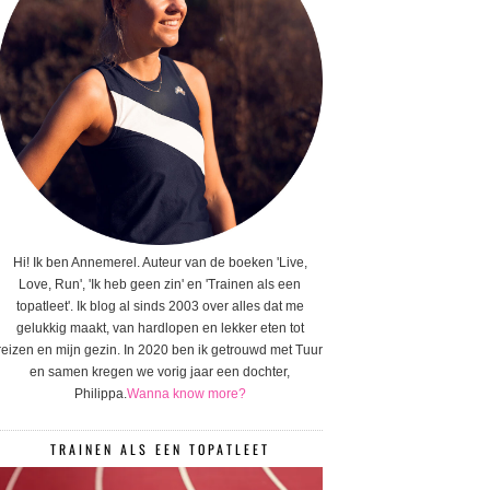
Hi! Ik ben Annemerel. Auteur van de boeken 'Live,
Love, Run', 'Ik heb geen zin' en 'Trainen als een
topatleet'. Ik blog al sinds 2003 over alles dat me
gelukkig maakt, van hardlopen en lekker eten tot
reizen en mijn gezin. In 2020 ben ik getrouwd met Tuur
en samen kregen we vorig jaar een dochter,
Philippa.
Wanna know more?
TRAINEN ALS EEN TOPATLEET