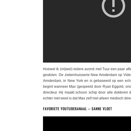
Hoewel ik (vrijwel) iedere avond met Tuur een paar afl
gestolen. De ziekenhuisserie New Amsterdam op Video
Amsterdam, in New York en is gebaseerd op een echt 
begint wanneer Max (gespeeld door Ryan Eggold, ond
directeur. Hij maakt schoon schip door alle doktoren
echter niet weet is dat Max zelf niet alleen medisch dire
FAVORIETE YOUTUBEKANAAL – SANNE VLOET