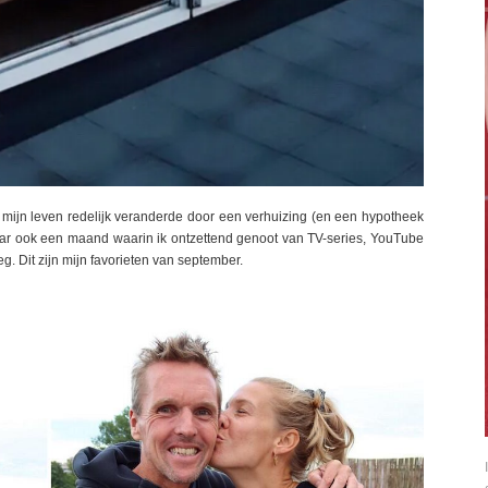
 mijn leven redelijk veranderde door een verhuizing (en een hypotheek
aar ook een maand waarin ik ontzettend genoot van TV-series, YouTube
eg. Dit zijn mijn favorieten van september.