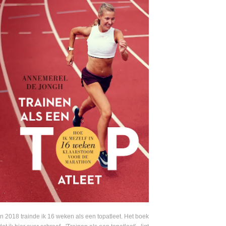
In 2018 trainde ik 16 weken als een topatleet. Het boek