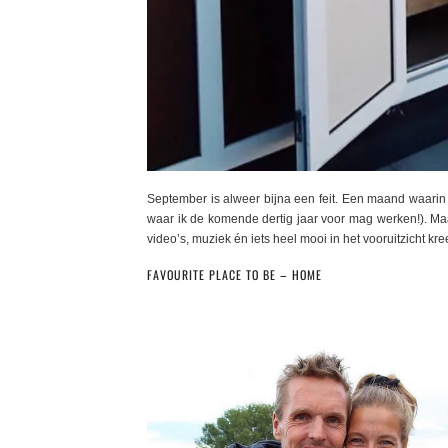
September is alweer bijna een feit. Een maand waarin
waar ik de komende dertig jaar voor mag werken!). M
video’s, muziek én iets heel mooi in het vooruitzicht kre
FAVOURITE PLACE TO BE – HOME