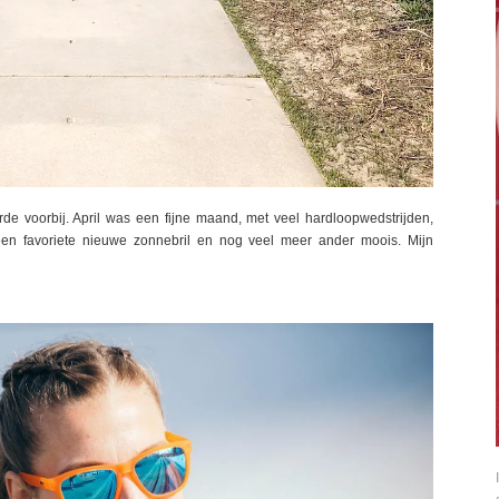
rde voorbij. April was een fijne maand, met veel hardloopwedstrijden,
een favoriete nieuwe zonnebril en nog veel meer ander moois. Mijn