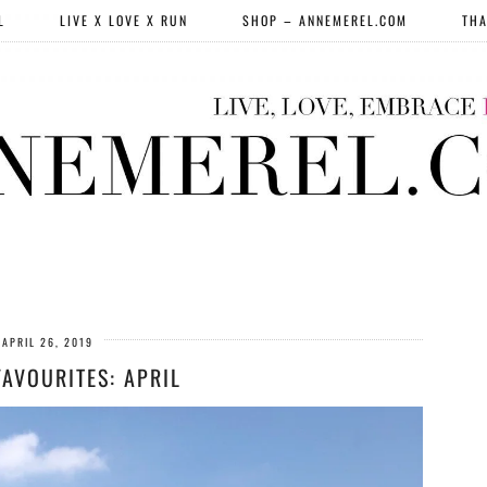
L
LIVE X LOVE X RUN
SHOP – ANNEMEREL.COM
THA
APRIL 26, 2019
FAVOURITES: APRIL