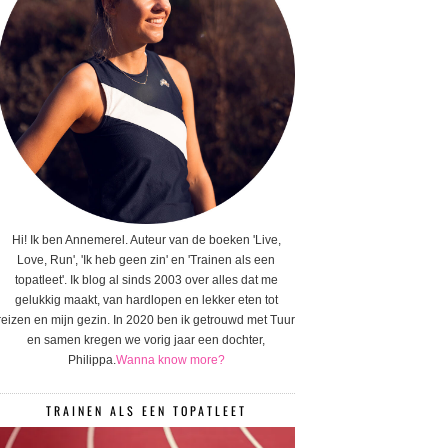
Hi! Ik ben Annemerel. Auteur van de boeken 'Live,
Love, Run', 'Ik heb geen zin' en 'Trainen als een
topatleet'. Ik blog al sinds 2003 over alles dat me
gelukkig maakt, van hardlopen en lekker eten tot
reizen en mijn gezin. In 2020 ben ik getrouwd met Tuur
en samen kregen we vorig jaar een dochter,
Philippa.
Wanna know more?
TRAINEN ALS EEN TOPATLEET