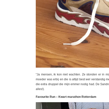
“Ja mensen, ik kon niet wachten. Ze stonden er in mij
moeder was erbij en die is altijd best wel verstandig m
die extra druppel die mijn emmer nodig had. De Sandro Fl
alles!).
Favourite Run – Kwart marathon Rotterdam