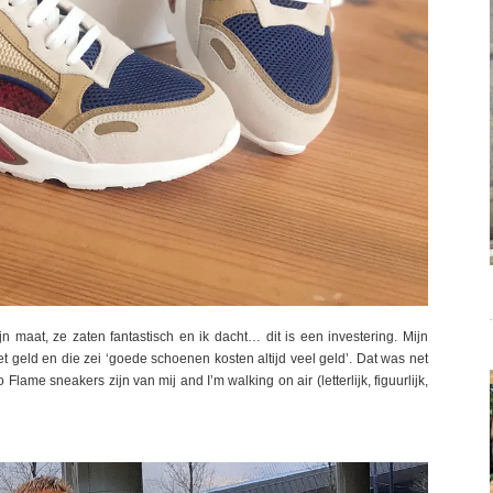
n maat, ze zaten fantastisch en ik dacht… dit is een investering. Mijn
et geld en die zei ‘goede schoenen kosten altijd veel geld’. Dat was net
ame sneakers zijn van mij and I’m walking on air (letterlijk, figuurlijk,