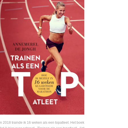
In 2018 trainde ik 16 weken als een topatleet. Het boek