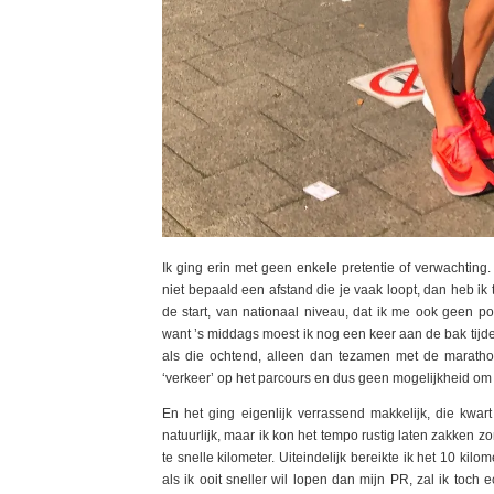
Ik ging erin met geen enkele pretentie of verwachtin
niet bepaald een afstand die je vaak loopt, dan heb i
de start, van nationaal niveau, dat ik me ook geen p
want ’s middags moest ik nog een keer aan de bak tijde
als die ochtend, alleen dan tezamen met de marathon
‘verkeer’ op het parcours en dus geen mogelijkheid om 
En het ging eigenlijk verrassend makkelijk, die kwart
natuurlijk, maar ik kon het tempo rustig laten zakken 
te snelle kilometer. Uiteindelijk bereikte ik het 10 k
als ik ooit sneller wil lopen dan mijn PR, zal ik toch 