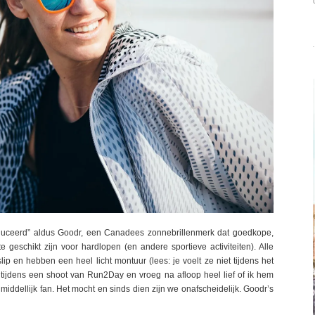
produceerd” aldus Goodr, een Canadees zonnebrillenmerk dat goedkope,
e geschikt zijn voor hardlopen (en andere sportieve activiteiten). Alle
lip en hebben een heel licht montuur (lees: je voelt ze niet tijdens het
p tijdens een shoot van Run2Day en vroeg na afloop heel lief of ik hem
ddellijk fan. Het mocht en sinds dien zijn we onafscheidelijk. Goodr’s