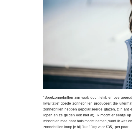
“Sportzonnebrillen zijn vaak duur, lelijk en overge
kwalitatief goede zonnebrillen produceert die uitermat
zonnebrillen hebben gepolariseerde glazen, zijn anti-s
lopen en ze glijden ook niet af). Ik mocht er eentje o
misschien mee naar huis mocht nemen, want ik was onmi
zonnebrillen koop je bij
Run2Day
voor €35,- per paar.