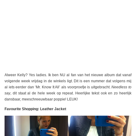
Alweer Kelly? Yes ladies. Ik ben NU al fan van het nieuwe album dat vanaf
volgende week vrijdag in de winkels ligt. Dit is een nummer dat volgens mij
al iets eerder dan ‘Mr. Know It All’ als voorproefje is uitgebracht.
Needless to
say
, dit staat al de hele week op repeat. Heerlijke tekst ook en zo heerlijk
dansbaar, meeschreeuwbaar poppie! LEUK!
Favourite Shopping: Leather Jacket