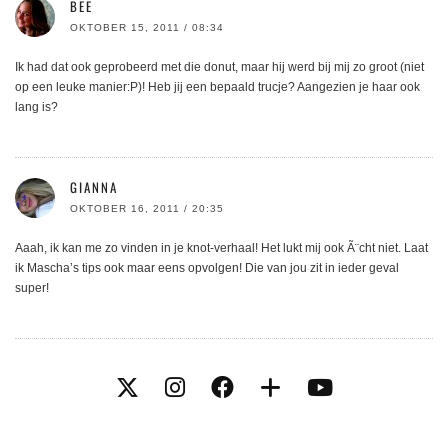
BEE
OKTOBER 15, 2011 / 08:34
Ik had dat ook geprobeerd met die donut, maar hij werd bij mij zo groot (niet
op een leuke manier:P)! Heb jij een bepaald trucje? Aangezien je haar ook
lang is?
GIANNA
OKTOBER 16, 2011 / 20:35
Aaah, ik kan me zo vinden in je knot-verhaal! Het lukt mij ook Ã¨cht niet. Laat
ik Mascha’s tips ook maar eens opvolgen! Die van jou zit in ieder geval
super!