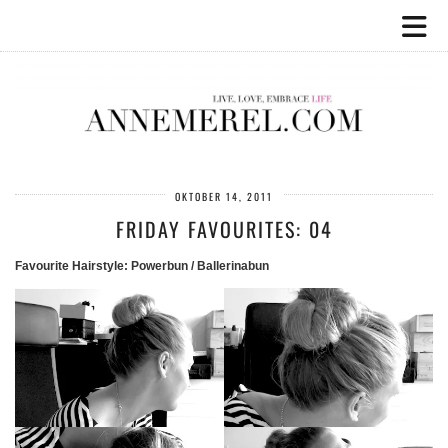
OKTOBER 14, 2011
FRIDAY FAVOURITES: 04
Favourite Hairstyle: Powerbun / Ballerinabun