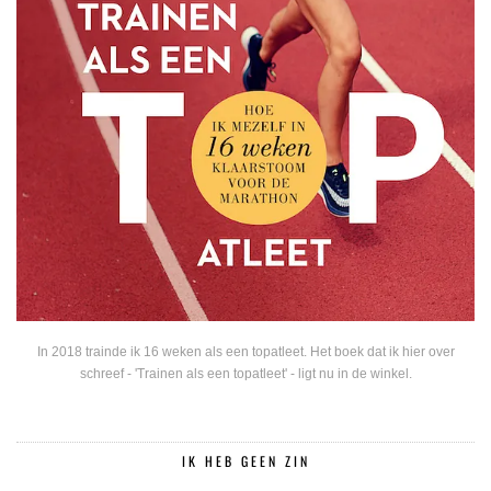
In 2018 trainde ik 16 weken als een topatleet. Het boek dat ik hier over
schreef - 'Trainen als een topatleet' - ligt nu in de winkel.
IK HEB GEEN ZIN