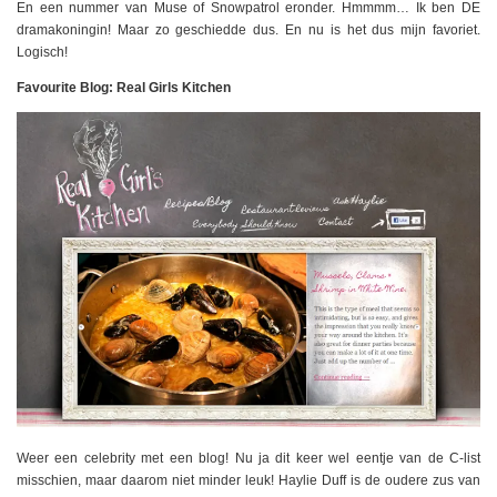
En een nummer van Muse of Snowpatrol eronder. Hmmmm… Ik ben DE
dramakoningin! Maar zo geschiedde dus. En nu is het dus mijn favoriet.
Logisch!
Favourite Blog: Real Girls Kitchen
Weer een celebrity met een blog! Nu ja dit keer wel eentje van de C-list
misschien, maar daarom niet minder leuk! Haylie Duff is de oudere zus van