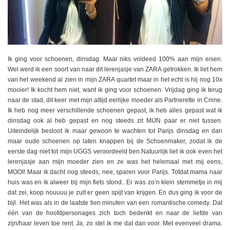
Ik ging voor schoenen, dinsdag. Maar niks voldeed 100% aan mijn eisen.
Wel werd ik een soort van naar dit lerenjasje van ZARA getrokken. Ik liet hem
van het weekend al zien in mijn ZARA quartet maar in het echt is hij nog 10x
mooier! Ik kocht hem niet, want ik ging voor schoenen. Vrijdag ging ik terug
naar de stad, dit keer met mijn altijd eerlijke moeder als Partnerette in Crime.
Ik heb nog meer verschillende schoenen gepast, ik heb alles gepast wat ik
dinsdag ook al heb gepast en nog steeds zit MIJN paar er niet tussen.
Uiteindelijk besloot ik maar gewoon te wachten tot Parijs dinsdag en dan
maar oude schoenen op laten knappen bij de Schoenmaker, zodat ik de
eerste dag niet tot mijn UGGS veroordeeld ben.Natuurlijk liet ik ook even het
lerenjasje aan mijn moeder zien en ze was het helemaal met mij eens,
MOOI! Maar ik dacht nog steeds, nee, sparen voor Parijs. Totdat mama naar
huis was en ik alweer bij mijn fiets stond.. Er was zo’n klein stemmetje in mij
dat zei, koop nouuuu je zult er geen spijt van krijgen. En dus ging ik voor de
bijl. Het was als in de laatste tien minuten van een romantische comedy. Dat
één van de hoofdpersonages zich toch bedenkt en naar de liefde van
zijn/haar leven toe rent. Ja, zo stel ik me dat dan voor. Met evenveel drama.