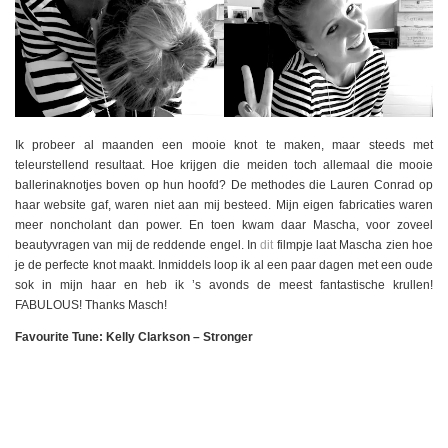
Ik probeer al maanden een mooie knot te maken, maar steeds met
teleurstellend resultaat. Hoe krijgen die meiden toch allemaal die mooie
ballerinaknotjes boven op hun hoofd? De methodes die Lauren Conrad op
haar website gaf, waren niet aan mij besteed. Mijn eigen fabricaties waren
meer noncholant dan power. En toen kwam daar Mascha, voor zoveel
beautyvragen van mij de reddende engel. In
dit
filmpje laat Mascha zien hoe
je de perfecte knot maakt. Inmiddels loop ik al een paar dagen met een oude
sok in mijn haar en heb ik ’s avonds de meest fantastische krullen!
FABULOUS! Thanks Masch!
Favourite Tune: Kelly Clarkson – Stronger