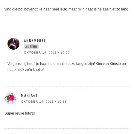
vind die bol bovenop je haar heel leuk, maar mijn haar is helaas niet zo lang
:(
ANNEMEREL
AUTEUR
OKTOBER 14, 2011 / 16:22
Volgens mij hoeft je haar helemaal niet zo lang te zijn! Kim van Kimsje.be
maakt ook zo’n knotje!
MARIÃ«T
OKTOBER 14, 2011 / 16:38
Super leuke foto’s!