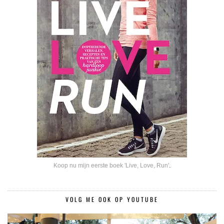
Koop nu mijn eerste boek 'Live, Love, Run'
.
VOLG ME OOK OP YOUTUBE