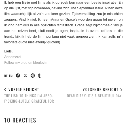
Ik heb een lijstje met films als ik op zoek ben naar een beetje inspiratie. En
op die lijst, met stip bovenaan, bevind zich The September Issue. Ik heb deze
film waarschijnlijk al zo’n zes keer gezien. Tijdsverspilling zou je misschien
zeggen.. Vind ik niet. Ik neem Anna en Grace’s woorden graag tot me en oh
ik vind hem dus in alle opzichten fantastisch. Grace zegt bijvoorbeeld ‘als je
aan het reizen bent, sluit nooit je ogen, inspiratie is overal (of iets in die
trend.. kijk ik heb de film nog lang niet vaak genoeg zien, ik kan zelfs m’n
favoriete quote niet letterlijk quoten!)
Liefs,
Annemerel
Follow my blog on bloglovin
DELEN:
VORIGE BERICHT
VOLGENDE BERICHT
THE LIST: 10 THINGS I’M ABSO-
DEAR DIARY: IT’S A BEAUTIFUL DAY!
F*CKING-LUTELY. GRATEFUL FOR
10 REACTIES