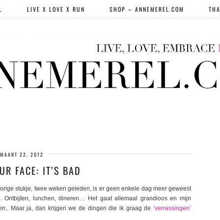
L
LIVE X LOVE X RUN
SHOP – ANNEMEREL.COM
THA
MAART 22, 2012
UR FACE: IT’S BAD
 vorige stukje, twee weken geleden, is er geen enkele dag meer geweest
 Ontbijten, lunchen, dineren… Het gaat allemaal grandioos en mijn
ten.. Maar ja, dan krijgen we de dingen die ik graag de
‘verrassingen’