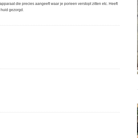
pparaat die precies aangeeft waar je porieen verstopt zitten etc. Heeft
 huid gezorgd.