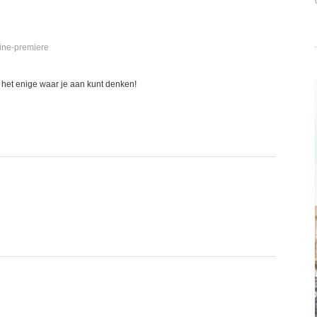
ine-premiere
het het enige waar je aan kunt denken!