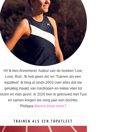
Hi! Ik ben Annemerel. Auteur van de boeken 'Live,
Love, Run', 'Ik heb geen zin' en 'Trainen als een
topatleet'. Ik blog al sinds 2003 over alles dat me
gelukkig maakt, van hardlopen en lekker eten tot
reizen en mijn gezin. In 2020 ben ik getrouwd met Tuur
en samen kregen we vorig jaar een dochter,
Philippa.
Wanna know more?
TRAINEN ALS EEN TOPATLEET