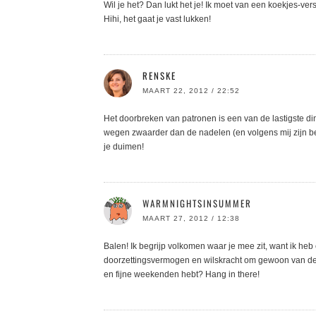
Wil je het? Dan lukt het je! Ik moet van een koekjes-ve
Hihi, het gaat je vast lukken!
RENSKE
MAART 22, 2012 / 22:52
Het doorbreken van patronen is een van de lastigste din
wegen zwaarder dan de nadelen (en volgens mij zijn beid
je duimen!
WARMNIGHTSINSUMMER
MAART 27, 2012 / 12:38
Balen! Ik begrijp volkomen waar je mee zit, want ik heb 
doorzettingsvermogen en wilskracht om gewoon van de sl
en fijne weekenden hebt? Hang in there!