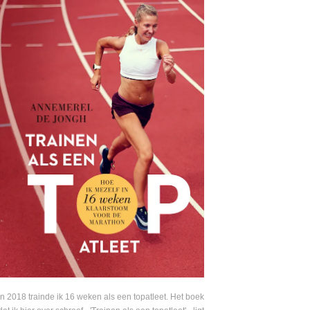
In 2018 trainde ik 16 weken als een topatleet. Het boek