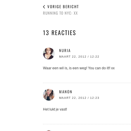
VORIGE BERICHT
RUNNING TO NYC: XX
13 REACTIES
NURIA
MAART 22, 2012 / 12:22
Waar een wil is, is een weg! You can do it!! xx
MANON
MAART 22, 2012 / 12:23
Het lukt je vast!