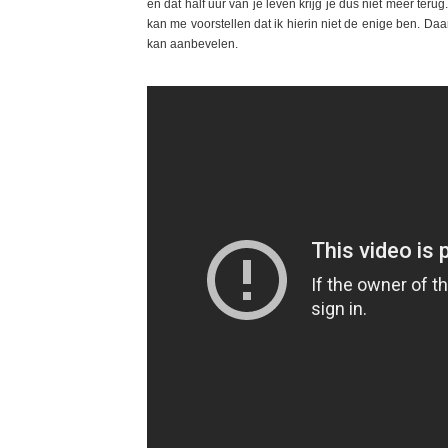
en dat half uur van je leven krijg je dus niet meer terug.
kan me voorstellen dat ik hierin niet de enige ben. Daaro
kan aanbevelen.