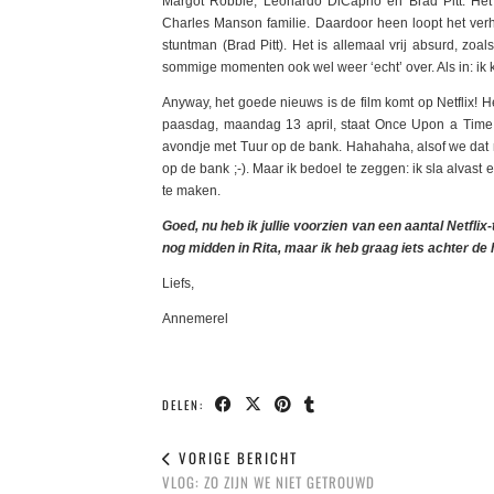
Margot Robbie, Leonardo DiCaprio en Brad Pitt. Het
Charles Manson familie. Daardoor heen loopt het ver
stuntman (Brad Pitt). Het is allemaal vrij absurd, z
sommige momenten ook wel weer ‘echt’ over. Als in: ik k
Anyway, het goede nieuws is de film komt op Netflix!
paasdag, maandag 13 april, staat Once Upon a Time… 
avondje met Tuur op de bank. Hahahaha, alsof we dat
op de bank ;-). Maar ik bedoel te zeggen: ik sla alvas
te maken.
Goed, nu heb ik jullie voorzien van een aantal Netflix-
nog midden in Rita, maar ik heb graag iets achter de
Liefs,
Annemerel
DELEN:
VORIGE BERICHT
VLOG: ZO ZIJN WE NIET GETROUWD