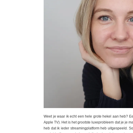
Weet je waar ik echt een hele grote hekel aan heb? Een
Apple TV). Het is het grootste luxeprobleem dat je je m
heb dat ik ieder streamingplatform heb uitgespeeld. So