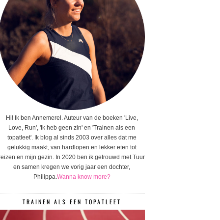
Hi! Ik ben Annemerel. Auteur van de boeken 'Live,
Love, Run', 'Ik heb geen zin' en 'Trainen als een
topatleet'. Ik blog al sinds 2003 over alles dat me
gelukkig maakt, van hardlopen en lekker eten tot
reizen en mijn gezin. In 2020 ben ik getrouwd met Tuur
en samen kregen we vorig jaar een dochter,
Philippa.
Wanna know more?
TRAINEN ALS EEN TOPATLEET