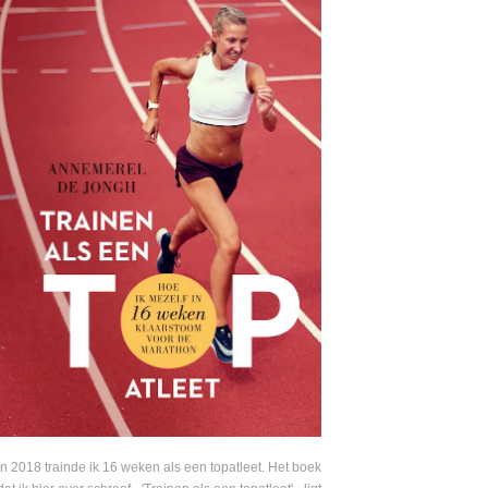
In 2018 trainde ik 16 weken als een topatleet. Het boek