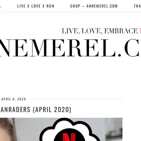
L
LIVE X LOVE X RUN
SHOP – ANNEMEREL.COM
THA
APRIL 8, 2020
AANRADERS (APRIL 2020)