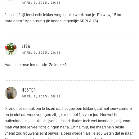
APRIL 6, 2015 / 19:43
Je schrijfstijl leest echt lekker weg! Leuke week had je. En wow, 15 km
hardlopen? Applausje :) (ik bedoel eigenlijk: APPLAUS)
LISA
APRIL 6, 2015 / 20:48
Aaah, die rose lemonade. Zo leuk <3
HESTER
APRIL 7, 2015 / 08:17
Ik vind het zo leuk om te lezen dat het gewoon lekker gaat met jouw carrière
en je niet om werk verlegen zit, lijkt me heel fijn voor jou! Hoewel het
buitenland altijd leuk is blijven dit soort diaries toch wel favoriet bij mij, want
man wat doe je veel toffe dingen haha. En half vijf, toe maar! Mijn beste
vriend zou trouwens echt onwijs jaloers worden als ‘ie zou weten dat je naar