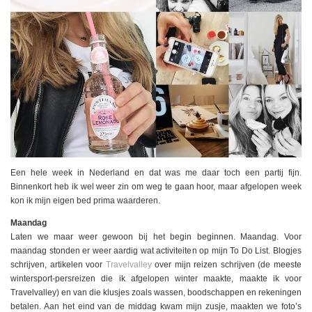
Een hele week in Nederland en dat was me daar toch een partij fijn.
Binnenkort heb ik wel weer zin om weg te gaan hoor, maar afgelopen week
kon ik mijn eigen bed prima waarderen.
Maandag
Laten we maar weer gewoon bij het begin beginnen. Maandag. Voor
maandag stonden er weer aardig wat activiteiten op mijn To Do List. Blogjes
schrijven, artikelen voor
Travelvalley
over mijn reizen schrijven (de meeste
wintersport-persreizen die ik afgelopen winter maakte, maakte ik voor
Travelvalley) en van die klusjes zoals wassen, boodschappen en rekeningen
betalen. Aan het eind van de middag kwam mijn zusje, maakten we foto’s