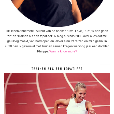
Hi! Ik ben Annemerel. Auteur van de boeken 'Live, Love, Run', 'Ik heb geen
zin' en 'Trainen als een topatleet'. Ik blog al sinds 2003 over alles dat me
gelukkig maakt, van hardlopen en lekker eten tot reizen en mijn gezin. In
2020 ben ik getrouwd met Tuur en samen kregen we vorig jaar een dochter,
Philippa.
Wanna know more?
TRAINEN ALS EEN TOPATLEET