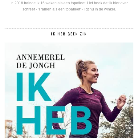
In 2018 trainde ik 16 weken als een topatleet. Het boek dat ik hier over
schreef - 'Trainen als een topatleet' - ligt nu in de winkel.
IK HEB GEEN ZIN