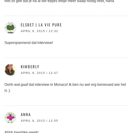
niet zo gek dat je na al die tripjes ietsje meer slaap nodig hebt, haha.
ELSBET | LA VIE PURE
APRIL 6, 2015 / 12:32
Superspannend dat interview!
KIMBERLY
APRIL 6, 2015 / 12:47
Oohh wat gaaf dat interview in Monaco! Ik ben nu wel erg benieuwd wie het
is ;)
ANNA
APRIL 6, 2015 / 12:55
Ahhh heerlijke week!