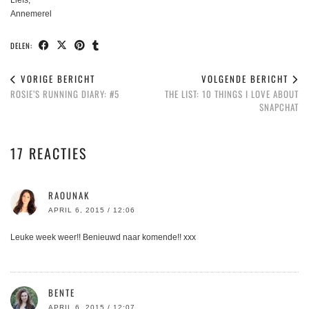
Liefs,
Annemerel
DELEN:
VORIGE BERICHT
VOLGENDE BERICHT
ROSIE’S RUNNING DIARY: #5
THE LIST: 10 THINGS I LOVE ABOUT
SNAPCHAT
17 REACTIES
RAOUNAK
APRIL 6, 2015 / 12:06
Leuke week weer!! Benieuwd naar komende!! xxx
BENTE
APRIL 6, 2015 / 12:07