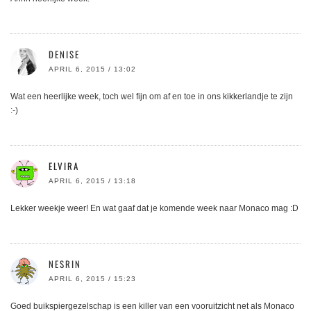
DENISE
APRIL 6, 2015 / 13:02
Wat een heerlijke week, toch wel fijn om af en toe in ons kikkerlandje te zijn
:-)
ELVIRA
APRIL 6, 2015 / 13:18
Lekker weekje weer! En wat gaaf dat je komende week naar Monaco mag :D
NESRIN
APRIL 6, 2015 / 15:23
Goed buikspiergezelschap is een killer van een vooruitzicht net als Monaco