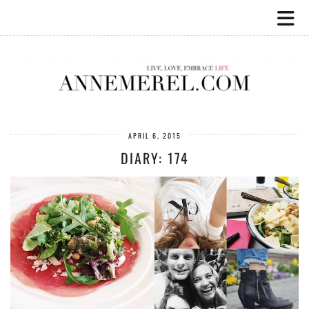
APRIL 6, 2015
DIARY: 174