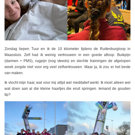
Zondag liepen Tuur en ik de 10 kilometer tijdens de Ruitenburgloop in
Maassluis. Zelf had ik weinig vertrouwen in een goede afloop. Buikpijn
(darmen + PMS), rugpijn (nog steeds) en slechte trainingen de afgelopen
week zorgde niet voor erg veel zelfvertrouwen. Maar ja, ik zou er het beste
van maken.
Ik vlocht mijn haar, wat voor mij altijd wel meditatief werkt. Ik moet alleen wel
wat doen aan al die kleine haartjes die eruit springen. Iemand de gouden
tip?