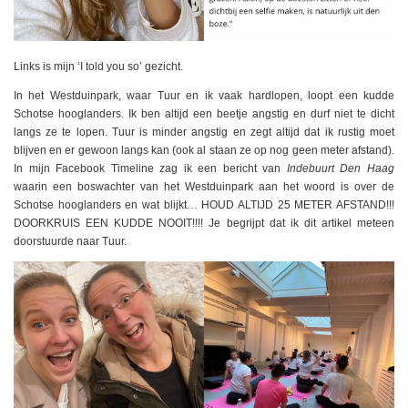
Links is mijn ‘I told you so’ gezicht.
In het Westduinpark, waar Tuur en ik vaak hardlopen, loopt een kudde
Schotse hooglanders. Ik ben altijd een beetje angstig en durf niet te dicht
langs ze te lopen. Tuur is minder angstig en zegt altijd dat ik rustig moet
blijven en er gewoon langs kan (ook al staan ze op nog geen meter afstand).
In mijn Facebook Timeline zag ik een bericht van
Indebuurt Den Haag
waarin een boswachter van het Westduinpark aan het woord is over de
Schotse hooglanders en wat blijkt… HOUD ALTIJD 25 METER AFSTAND!!!
DOORKRUIS EEN KUDDE NOOIT!!!! Je begrijpt dat ik dit artikel meteen
doorstuurde naar Tuur.