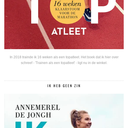
In 2018 trainde ik 16 weken als een topatleet. Het boek dat ik hier over
schreef - 'Trainen als een topatleet' - ligt nu in de winkel.
IK HEB GEEN ZIN