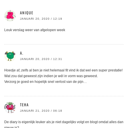
ANIQUE
JANUARI 20, 2020 / 12:19
Leuk verslag weer van afgelopen week
A.
JANUARI 20, 2020 / 12:31
Hoedje af, zelfs al ben je niet helemaal fit vind ik dat wel een super prestatie!
Wat zou dat geweest zijn indien je wél in vorm was geweest.
Verzorg je goed en hopelijk snel verlost van de pijn…
TEHA
JANUARI 21, 2020 / 06:18
De diary is eigenlijk leuker als je niet dagelijks volgt en blogt omdat alles dan
nieuw is?