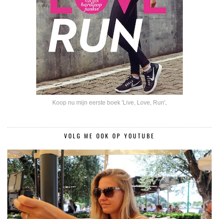
Koop nu mijn eerste boek 'Live, Love, Run'
.
VOLG ME OOK OP YOUTUBE