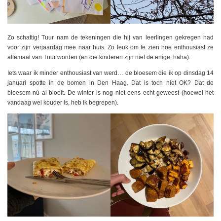
Zo schattig! Tuur nam de tekeningen die hij van leerlingen gekregen had
voor zijn verjaardag mee naar huis. Zo leuk om te zien hoe enthousiast ze
allemaal van Tuur worden (en die kinderen zijn niet de enige, haha).
Iets waar ik minder enthousiast van werd… de bloesem die ik op dinsdag 14
januari spotte in de bomen in Den Haag. Dat is toch niet OK? Dat de
bloesem nú al bloeit. De winter is nog niet eens echt geweest (hoewel het
vandaag wel kouder is, heb ik begrepen).