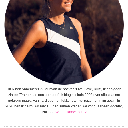
Hi! Ik ben Annemerel. Auteur van de boeken 'Live, Love, Run', 'Ik heb geen
zin' en 'Trainen als een topatleet'. Ik blog al sinds 2003 over alles dat me
gelukkig maakt, van hardlopen en lekker eten tot reizen en mijn gezin. In
2020 ben ik getrouwd met Tuur en samen kregen we vorig jaar een dochter,
Philippa.
Wanna know more?