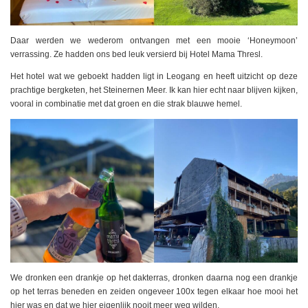
Daar werden we wederom ontvangen met een mooie ‘Honeymoon’
verrassing. Ze hadden ons bed leuk versierd bij Hotel Mama Thresl.
Het hotel wat we geboekt hadden ligt in Leogang en heeft uitzicht op deze
prachtige bergketen, het Steinernen Meer. Ik kan hier echt naar blijven kijken,
vooral in combinatie met dat groen en die strak blauwe hemel.
We dronken een drankje op het dakterras, dronken daarna nog een drankje
op het terras beneden en zeiden ongeveer 100x tegen elkaar hoe mooi het
hier was en dat we hier eigenlijk nooit meer weg wilden.