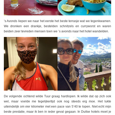
’s Avonds liepen we naar het eerste het beste terrasje wat we tegenkwamen.
We dronken een drankje, bestelden schnitzels en curryworst en waren
beiden zeer tevreden mensen toen we ’s avonds naar het hotel wandelden.
De volgende ochtend wilde Tuur graag hardlopen. Ik wilde dat op zich ook
wel, maar voelde me tegelijkertijd ook nog steeds erg moe. Het lukte
uiteindelijk om vier kilometer met een pace van 5’40 te lopen. Niet echt mijn
beste prestatie, maar ik ben in ieder geval gegaan. In Duitse hotels moet je