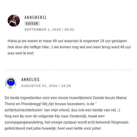
ANNEMEREL
AUTEUR
SEPTEMBER 1, 2020 / 08:02
Haha ja we waren er maar 48 uur waarvan ik ongeveer 24 uur geslapen
heb door die heftige hike ;-) we komen nog wel een keer terug want 48 uur
was veel te kort.
ANNELIES
AUGUSTUS 31, 2020 / 19:26
De beste ingredienten voor een mooie huwelijksreis! Goede keuze Mama
Thresl en Priesteregg! Wij zijn trouwe bezoekers, is de ‘
achtertuin/achterburen’ van mijn vriend, dus ook een beetje van mij ;-)
Nog een tip voor de volgende trip naar Oostenrijk, maak een
zonsopgangwandeling, het vroege opstaan wordt echt beloond! Nogmaals
gefeliciteerd met jullie huwelijk, heel veel liefde voor jullie!