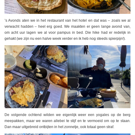
’s Avonds aten we in het restaurant van het hotel en dat was – zoals we al
verwacht hadden – heel erg goed. We maakten er geen lange avond van,
om acht uur lagen we al voor pampus in bed. Die hike had er redelijk in
gehakt (we zijn nu een halve week verder en ik heb nog steeds spierpijn!).
De volgende ochtend wilden we eigenlijk weer een yogales op de berg
meepakken, maar we waren allebei te stijf en te vermoeid om op te staan.
Dan maar uitgebreid ontbijten in het zonnetje, ook totaal geen straf.