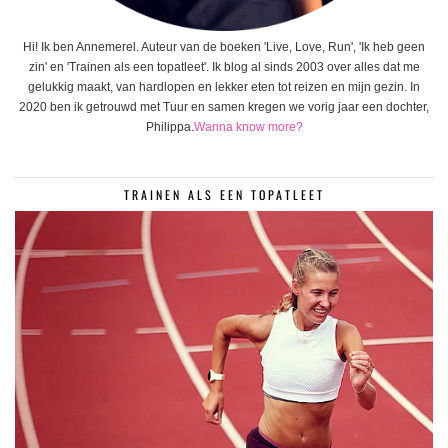
Hi! Ik ben Annemerel. Auteur van de boeken 'Live, Love, Run', 'Ik heb geen
zin' en 'Trainen als een topatleet'. Ik blog al sinds 2003 over alles dat me
gelukkig maakt, van hardlopen en lekker eten tot reizen en mijn gezin. In
2020 ben ik getrouwd met Tuur en samen kregen we vorig jaar een dochter,
Philippa.
Wanna know more?
TRAINEN ALS EEN TOPATLEET