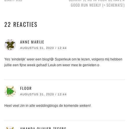
GOOD RUN WEEKLY (+ SCHEMA’S!)
22 REACTIES
ANNE MARIJE
AUGUSTUS 31, 2020 / 12:44
Yes ‘eindelijk’ weer een blog!😅 Superleuk om te lezen, volgens mij hebben
jullie een fijne week gehad! Leuk om weer mee te genieten☺
FLOOR
AUGUSTUS 31, 2020 / 12:44
Heel veel zin in alle weddingblogs de komende weken!
AMANDA OLIVIER ZEGERS