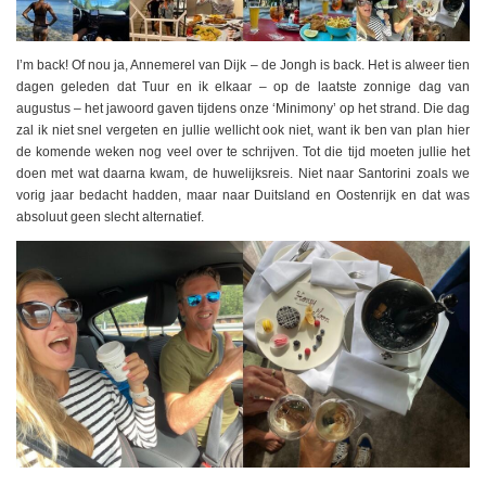
I’m back! Of nou ja, Annemerel van Dijk – de Jongh is back. Het is alweer tien
dagen geleden dat Tuur en ik elkaar – op de laatste zonnige dag van
augustus – het jawoord gaven tijdens onze ‘Minimony’ op het strand. Die dag
zal ik niet snel vergeten en jullie wellicht ook niet, want ik ben van plan hier
de komende weken nog veel over te schrijven. Tot die tijd moeten jullie het
doen met wat daarna kwam, de huwelijksreis. Niet naar Santorini zoals we
vorig jaar bedacht hadden, maar naar Duitsland en Oostenrijk en dat was
absoluut geen slecht alternatief.