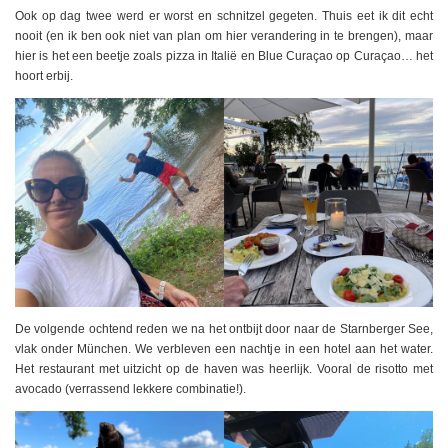
Ook op dag twee werd er worst en schnitzel gegeten. Thuis eet ik dit echt
nooit (en ik ben ook niet van plan om hier verandering in te brengen), maar
hier is het een beetje zoals pizza in Italië en Blue Curaçao op Curaçao… het
hoort erbij.
De volgende ochtend reden we na het ontbijt door naar de Starnberger See,
vlak onder München. We verbleven een nachtje in een hotel aan het water.
Het restaurant met uitzicht op de haven was heerlijk. Vooral de risotto met
avocado (verrassend lekkere combinatie!).