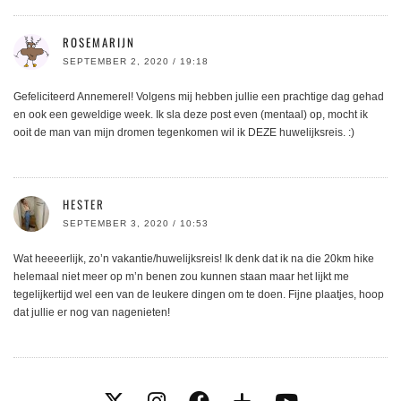
ROSEMARIJN
SEPTEMBER 2, 2020 / 19:18
Gefeliciteerd Annemerel! Volgens mij hebben jullie een prachtige dag gehad
en ook een geweldige week. Ik sla deze post even (mentaal) op, mocht ik
ooit de man van mijn dromen tegenkomen wil ik DEZE huwelijksreis. :)
HESTER
SEPTEMBER 3, 2020 / 10:53
Wat heeeerlijk, zo’n vakantie/huwelijksreis! Ik denk dat ik na die 20km hike
helemaal niet meer op m’n benen zou kunnen staan maar het lijkt me
tegelijkertijd wel een van de leukere dingen om te doen. Fijne plaatjes, hoop
dat jullie er nog van nagenieten!