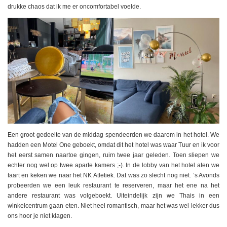
drukke chaos dat ik me er oncomfortabel voelde.
Een groot gedeelte van de middag spendeerden we daarom in het hotel. We
hadden een Motel One geboekt, omdat dit het hotel was waar Tuur en ik voor
het eerst samen naartoe gingen, ruim twee jaar geleden. Toen sliepen we
echter nog wel op twee aparte kamers ;-). In de lobby van het hotel aten we
taart en keken we naar het NK Atletiek. Dat was zo slecht nog niet. ’s Avonds
probeerden we een leuk restaurant te reserveren, maar het ene na het
andere restaurant was volgeboekt. Uiteindelijk zijn we Thais in een
winkelcentrum gaan eten. Niet heel romantisch, maar het was wel lekker dus
ons hoor je niet klagen.