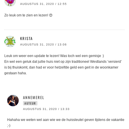
AUGUSTUS 31, 2020 / 12:55
Zo leuk om te zien en lezen! 😍
KRISTA
AUGUSTUS 31, 2020 / 13:06
Leuk om weer een update te lezen! Was toch wel een gemisje :)
En wel een geluk dat jullie huis niet op zijn traditioneel Westlands ‘versierd’
is bij thuiskomt, dan had er voor hetzelfde geld een geit in de woonkamer
gestaan haha.
ANNEMEREL
AUTEUR
AUGUSTUS 31, 2020 / 13:33
Hahaha we weten wel aan wie we de huissleutel geven tijdens de vakantie
;-)