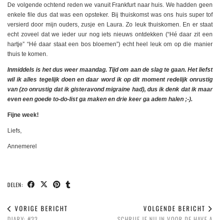
De volgende ochtend reden we vanuit Frankfurt naar huis. We hadden geen
enkele file dus dat was een opsteker. Bij thuiskomst was ons huis super tof
versierd door mijn ouders, zusje en Laura. Zo leuk thuiskomen. En er staat
echt zoveel dat we ieder uur nog iets nieuws ontdekken (“Hé daar zit een
hartje” “Hé daar staat een bos bloemen”) echt heel leuk om op die manier
thuis te komen.
Inmiddels is het dus weer maandag. Tijd om aan de slag te gaan. Het liefst
wil ik alles tegelijk doen en daar word ik op dit moment redelijk onrustig
van (zo onrustig
dat ik gisteravond migraine had), dus ik denk dat ik maar
even een goede to-do-list ga maken en drie keer ga adem halen ;-).
Fijne week!
Liefs,
Annemerel
DELEN:
VORIGE BERICHT
VOLGENDE BERICHT
DIARY: #33
SCHRIJF JE NU IN VOOR DE HAVE A