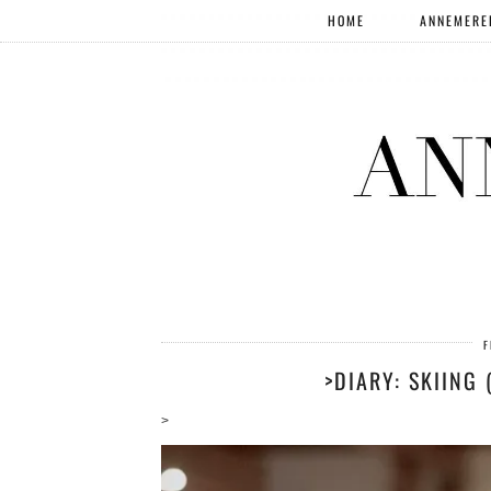
HOME
ANNEMERE
F
>DIARY: SKIING 
>