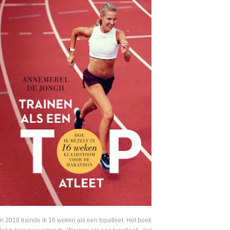
In 2018 trainde ik 16 weken als een topatleet. Het boek