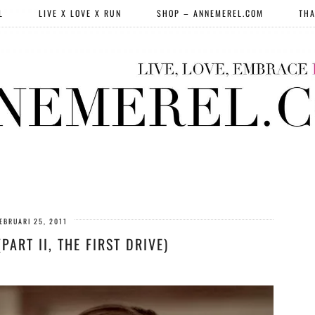
L
LIVE X LOVE X RUN
SHOP – ANNEMEREL.COM
THA
EBRUARI 25, 2011
(PART II, THE FIRST DRIVE)