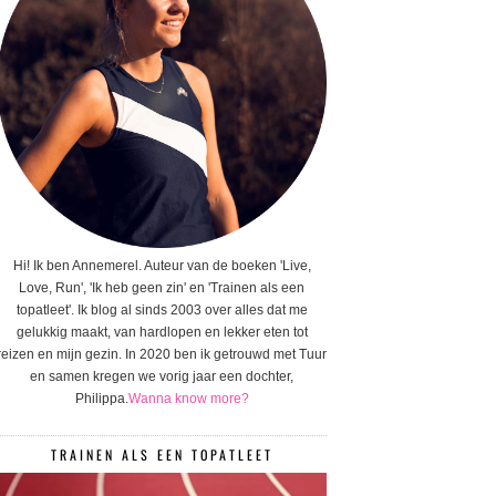
Hi! Ik ben Annemerel. Auteur van de boeken 'Live,
Love, Run', 'Ik heb geen zin' en 'Trainen als een
topatleet'. Ik blog al sinds 2003 over alles dat me
gelukkig maakt, van hardlopen en lekker eten tot
reizen en mijn gezin. In 2020 ben ik getrouwd met Tuur
en samen kregen we vorig jaar een dochter,
Philippa.
Wanna know more?
TRAINEN ALS EEN TOPATLEET