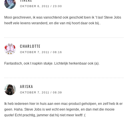
OKTOBER 6, 2011 / 23:00
Mooi geschreven, ik was vanochtend ook geschokt toen ik ’t las! Steve Jobs
heeft vele levens veranderd, en die van mij hoort daar ook bij..
CHARLOTTE
OKTOBER 7, 2011 / 08:16
Fantastisch, ook t napkin stukje. Lichtelijk herkenbaar ook (a).
ARISKA
OKTOBER 7, 2011 / 08:39
Ik heb iedereen hier in huis aan een mac-product geholpen, en zelf heb ik er
geen. Haha. Steve Jobs is wel echt een legende, en dan met die mooie
quote! Echt prachtig, jammer dat hij niet meer leeft! :(