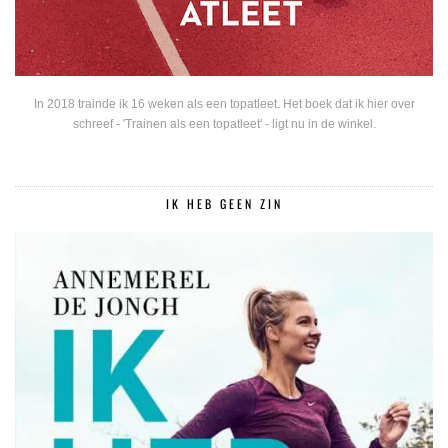
In 2018 trainde ik 16 weken als een topatleet. Het boek dat ik hier over
schreef - 'Trainen als een topatleet' - ligt nu in de winkel.
IK HEB GEEN ZIN