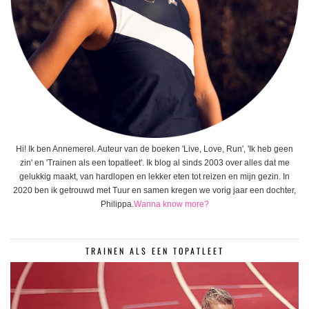
Hi! Ik ben Annemerel. Auteur van de boeken 'Live, Love, Run', 'Ik heb geen
zin' en 'Trainen als een topatleet'. Ik blog al sinds 2003 over alles dat me
gelukkig maakt, van hardlopen en lekker eten tot reizen en mijn gezin. In
2020 ben ik getrouwd met Tuur en samen kregen we vorig jaar een dochter,
Philippa.
Wanna know more?
TRAINEN ALS EEN TOPATLEET