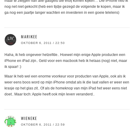
maar te zwijgen van alle gadgets die erbij komen kijken… Die iPhone heb ik
nog net niet gekocht (heb een tijdje gezegd de volgende te kopen, maar ik
ga nog een jaartje langer wachten en investeren in een goeie telelens)
MARIKEE
OKTOBER 6, 2011 / 22:50
Haha, ik heb ongeveer hetzelfde.. Hoewel mijn enige Apple producten een
iPhone en iPad zijn.. Geld voor een macbook heb ik helaas (nog) niet, maar
ik spaar! :)
Maar ik heb wel een enorme voorkeur voor producten van Apple, ook als ik
weer eens boos word op mijn iPhone omdat als ik die laat vallen er weer een
krasje op het glas zit.. Of als de homeknop van mijn iPad het weer eens niet
doet.. Maar toch: Apple heeft ook mijn leven veranderd..
WIENEKE
OKTOBER 6, 2011 / 22:59