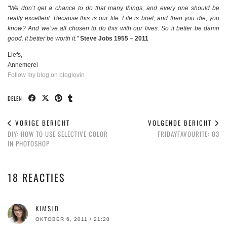
“We don’t get a chance to do that many things, and every one should be
really excellent. Because this is our life. Life is brief, and then you die, you
know? And we’ve all chosen to do this with our lives. So it better be damn
good. It better be worth it.”
Steve Jobs 1955 – 2011
Liefs,
Annemerel
Follow my blog on bloglovin
DELEN:
VORIGE BERICHT
VOLGENDE BERICHT
DIY: HOW TO USE SELECTIVE COLOR
FRIDAYFAVOURITE: 03
IN PHOTOSHOP
18 REACTIES
KIMSJD
OKTOBER 6, 2011 / 21:20