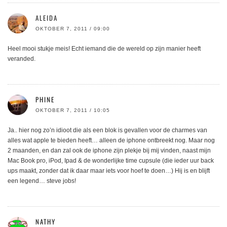
ALEIDA
OKTOBER 7, 2011 / 09:00
Heel mooi stukje meis! Echt iemand die de wereld op zijn manier heeft
veranded.
PHINE
OKTOBER 7, 2011 / 10:05
Ja.. hier nog zo’n idioot die als een blok is gevallen voor de charmes van
alles wat apple te bieden heeft… alleen de iphone ontbreekt nog. Maar nog
2 maanden, en dan zal ook de iphone zijn plekje bij mij vinden, naast mijn
Mac Book pro, iPod, Ipad & de wonderlijke time cupsule (die ieder uur back
ups maakt, zonder dat ik daar maar iets voor hoef te doen…) Hij is en blijft
een legend… steve jobs!
NATHY