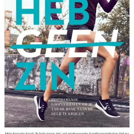
Mijn tweede boek ‘Ik heb geen zin’ vol motiverende hardloopverhalen ligt nu