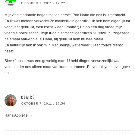
OKTOBER 7, 2011 / 17:22
Mijn Apple adoratie begon met de eerste iPod Nano die ooit is uitgebracht.
En ik was meteen verkocht! Zo makkelijk in gebruik… Ik heb hem eigenlijk tot
vorig jaar gebruikt, toen kocht ik een iPhone :) En op een dag vroeg mijn
vriendje poeslief of hij mijn iPod niet mocht gebruiken :P Terwijl hij zogezegd
helemaal anti-Apple is! Haha, hij gebruikt hem nu heel vaak!
En natuurlijk heb ik ook mijn MacBookje, wat alweer 5 jaar trouwe dienst
heeft!
Steve Jobs, u was een geweldig man. U hebt dingen verwezenlijkt waar
velen onder ons alleen maar van kunnen dromen. En vooral: you never gave
up…
CLAIRE
OKTOBER 7, 2011 / 17:56
Haha Applefiel :)