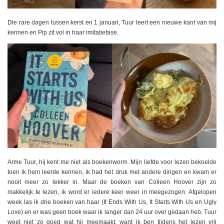
Die rare dagen tussen kerst en 1 januari, Tuur leert een nieuwe kant van mij
kennen en Pip zit vol in haar imitatiefase.
Arme Tuur, hij kent me niet als boekenworm. Mijn liefde voor lezen bekoelde
toen ik hem leerde kennen, ik had het druk met andere dingen en kwam er
nooit meer zo lekker in. Maar de boeken van Colleen Hoover zijn zo
makkelijk te lezen, ik word er iedere keer weer in meegezogen. Afgelopen
week las ik drie boeken van haar (It Ends With Us, It Starts With Us en Ugly
Love) en er was geen boek waar ik langer dan 24 uur over gedaan heb. Tuur
weet niet zo goed wat hij meemaakt, want ik ben tijdens het lezen vrij