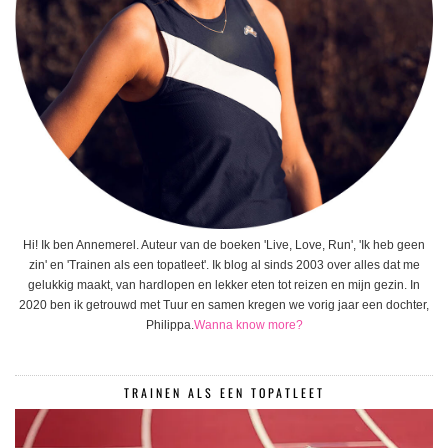
Hi! Ik ben Annemerel. Auteur van de boeken 'Live, Love, Run', 'Ik heb geen
zin' en 'Trainen als een topatleet'. Ik blog al sinds 2003 over alles dat me
gelukkig maakt, van hardlopen en lekker eten tot reizen en mijn gezin. In
2020 ben ik getrouwd met Tuur en samen kregen we vorig jaar een dochter,
Philippa.
Wanna know more?
TRAINEN ALS EEN TOPATLEET