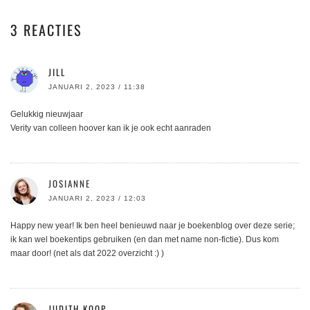
3 REACTIES
JILL
JANUARI 2, 2023 / 11:38
Gelukkig nieuwjaar
Verity van colleen hoover kan ik je ook echt aanraden
JOSIANNE
JANUARI 2, 2023 / 12:03
Happy new year! Ik ben heel benieuwd naar je boekenblog over deze serie;
ik kan wel boekentips gebruiken (en dan met name non-fictie). Dus kom
maar door! (net als dat 2022 overzicht :) )
JUDITH KOOP