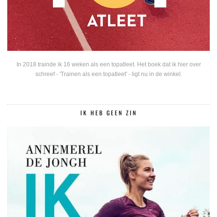
In 2018 trainde ik 16 weken als een topatleet. Het boek dat ik hier over
schreef - 'Trainen als een topatleet' - ligt nu in de winkel.
IK HEB GEEN ZIN