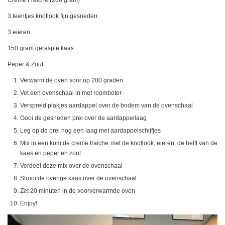
Creme Fraiche (200 gram)
3 teentjes knoflook fijn gesneden
3 eieren
150 gram geraspte kaas
Peper & Zout
Verwarm de oven voor op 200 graden.
Vet een ovenschaal in met roomboter
Verspreid plakjes aardappel over de bodem van de ovenschaal
Gooi de gesneden prei over de aardappellaag
Leg op de prei nog een laag met aardappelschijfjes
Mix in een kom de creme fraiche met de knoflook, eieren, de helft van de
kaas en peper en zout
Verdeel deze mix over de ovenschaal
Strooi de overige kaas over de ovenschaal
Zet 20 minuten in de voorverwarmde oven
Enjoy!