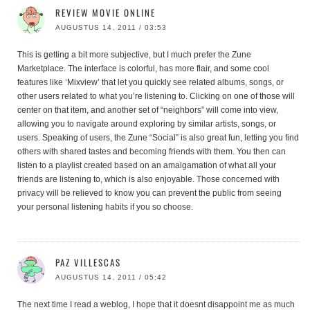
REVIEW MOVIE ONLINE
AUGUSTUS 14, 2011 / 03:53
This is getting a bit more subjective, but I much prefer the Zune
Marketplace. The interface is colorful, has more flair, and some cool
features like ‘Mixview’ that let you quickly see related albums, songs, or
other users related to what you’re listening to. Clicking on one of those will
center on that item, and another set of “neighbors” will come into view,
allowing you to navigate around exploring by similar artists, songs, or
users. Speaking of users, the Zune “Social” is also great fun, letting you find
others with shared tastes and becoming friends with them. You then can
listen to a playlist created based on an amalgamation of what all your
friends are listening to, which is also enjoyable. Those concerned with
privacy will be relieved to know you can prevent the public from seeing
your personal listening habits if you so choose.
PAZ VILLESCAS
AUGUSTUS 14, 2011 / 05:42
The next time I read a weblog, I hope that it doesnt disappoint me as much