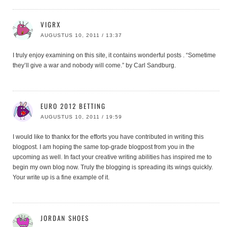
VIGRX
AUGUSTUS 10, 2011 / 13:37
I truly enjoy examining on this site, it contains wonderful posts . “Sometime
they’ll give a war and nobody will come.” by Carl Sandburg.
EURO 2012 BETTING
AUGUSTUS 10, 2011 / 19:59
I would like to thankx for the efforts you have contributed in writing this
blogpost. I am hoping the same top-grade blogpost from you in the
upcoming as well. In fact your creative writing abilities has inspired me to
begin my own blog now. Truly the blogging is spreading its wings quickly.
Your write up is a fine example of it.
JORDAN SHOES