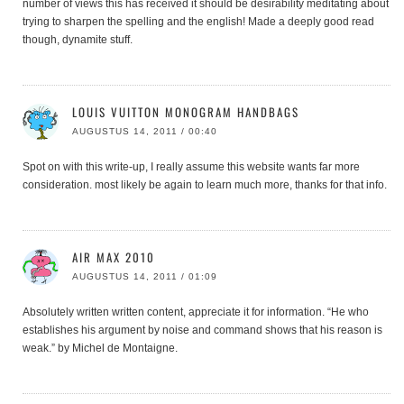
number of views this has received it should be desirability meditating about
trying to sharpen the spelling and the english! Made a deeply good read
though, dynamite stuff.
LOUIS VUITTON MONOGRAM HANDBAGS
AUGUSTUS 14, 2011 / 00:40
Spot on with this write-up, I really assume this website wants far more
consideration. most likely be again to learn much more, thanks for that info.
AIR MAX 2010
AUGUSTUS 14, 2011 / 01:09
Absolutely written written content, appreciate it for information. “He who
establishes his argument by noise and command shows that his reason is
weak.” by Michel de Montaigne.