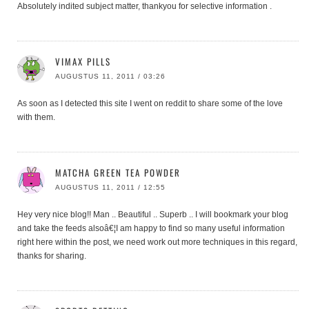
Absolutely indited subject matter, thankyou for selective information .
VIMAX PILLS
AUGUSTUS 11, 2011 / 03:26
As soon as I detected this site I went on reddit to share some of the love
with them.
MATCHA GREEN TEA POWDER
AUGUSTUS 11, 2011 / 12:55
Hey very nice blog!! Man .. Beautiful .. Superb .. I will bookmark your blog
and take the feeds alsoâ€¦I am happy to find so many useful information
right here within the post, we need work out more techniques in this regard,
thanks for sharing.