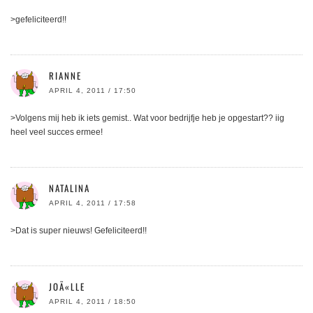
>gefeliciteerd!!
RIANNE
APRIL 4, 2011 / 17:50
>Volgens mij heb ik iets gemist.. Wat voor bedrijfje heb je opgestart?? iig
heel veel succes ermee!
NATALINA
APRIL 4, 2011 / 17:58
>Dat is super nieuws! Gefeliciteerd!!
JOÃ«LLE
APRIL 4, 2011 / 18:50