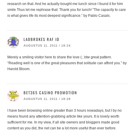
research on that. And he actually bought me lunch since I found it for him
smile Thus let me rephrase that: Thank you for lunch! “The capacity to care
is what gives life its most deepest significance.” by Pablo Casals.
LADBROKES RAF ID
AUGUSTUS 11, 2011 / 18:24
Merely a smiling visitor here to share the love (:, btw great pattern.
“Reading well is one of the great pleasures that solitude can afford you.” by
Harold Bloom.
BET365 CASINO PROMOTION
AUGUSTUS 11, 2011 / 18:28
I have been browsing online greater than 3 hours nowadays, but I by no
means found any attention-grabbing article like yours. It is lovely worth
sufficient for me. In my view, if all site owners and bloggers made good
content as you did, the net can be a lot more useful than ever before.