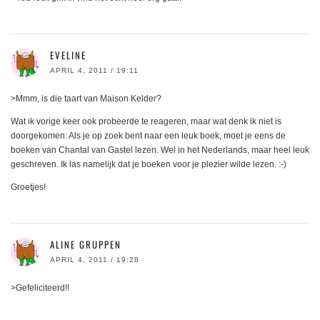
EVELINE
APRIL 4, 2011 / 19:11
>Mmm, is die taart van Maison Kelder?
Wat ik vorige keer ook probeerde te reageren, maar wat denk ik niet is
doorgekomen: Als je op zoek bent naar een leuk boek, moet je eens de
boeken van Chantal van Gastel lezen. Wel in het Nederlands, maar heel leuk
geschreven. Ik las namelijk dat je boeken voor je plezier wilde lezen. :-)
Groetjes!
ALINE GRUPPEN
APRIL 4, 2011 / 19:28
>Gefeliciteerd!!