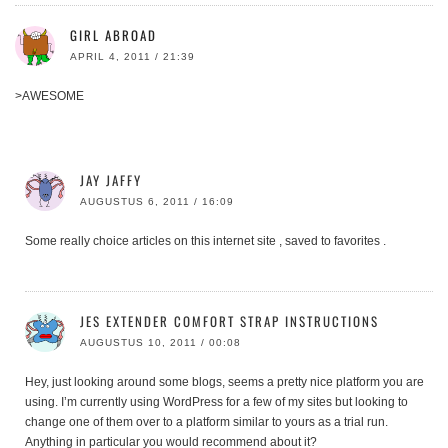
GIRL ABROAD
APRIL 4, 2011 / 21:39
>AWESOME
JAY JAFFY
AUGUSTUS 6, 2011 / 16:09
Some really choice articles on this internet site , saved to favorites .
JES EXTENDER COMFORT STRAP INSTRUCTIONS
AUGUSTUS 10, 2011 / 00:08
Hey, just looking around some blogs, seems a pretty nice platform you are
using. I’m currently using WordPress for a few of my sites but looking to
change one of them over to a platform similar to yours as a trial run.
Anything in particular you would recommend about it?