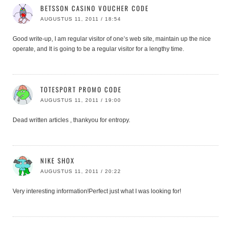
BETSSON CASINO VOUCHER CODE
AUGUSTUS 11, 2011 / 18:54
Good write-up, I am regular visitor of one’s web site, maintain up the nice
operate, and It is going to be a regular visitor for a lengthy time.
TOTESPORT PROMO CODE
AUGUSTUS 11, 2011 / 19:00
Dead written articles , thankyou for entropy.
NIKE SHOX
AUGUSTUS 11, 2011 / 20:22
Very interesting information!Perfect just what I was looking for!