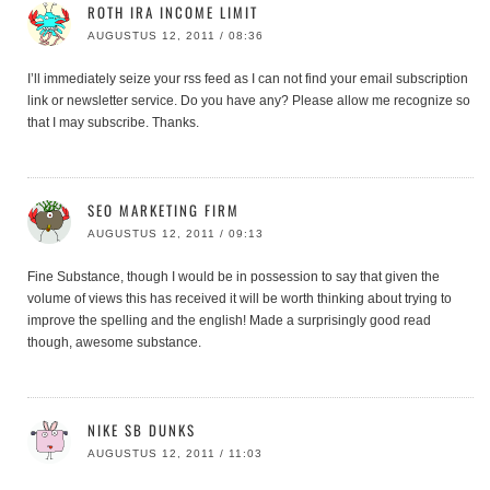
ROTH IRA INCOME LIMIT
AUGUSTUS 12, 2011 / 08:36
I’ll immediately seize your rss feed as I can not find your email subscription
link or newsletter service. Do you have any? Please allow me recognize so
that I may subscribe. Thanks.
SEO MARKETING FIRM
AUGUSTUS 12, 2011 / 09:13
Fine Substance, though I would be in possession to say that given the
volume of views this has received it will be worth thinking about trying to
improve the spelling and the english! Made a surprisingly good read
though, awesome substance.
NIKE SB DUNKS
AUGUSTUS 12, 2011 / 11:03