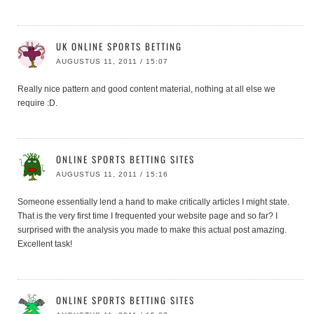
UK ONLINE SPORTS BETTING
AUGUSTUS 11, 2011 / 15:07
Really nice pattern and good content material, nothing at all else we
require :D.
ONLINE SPORTS BETTING SITES
AUGUSTUS 11, 2011 / 15:16
Someone essentially lend a hand to make critically articles I might state.
That is the very first time I frequented your website page and so far? I
surprised with the analysis you made to make this actual post amazing.
Excellent task!
ONLINE SPORTS BETTING SITES