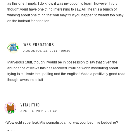
as this one. I imply, I do know it was my option to learn, however I truly
thought youd have one thing interesting to say. All I hear is a bunch of
whining about one thing that you may fix if you happen to werent too busy
on the lookout for attention.
WEB PREDATORS
AUGUSTUS 14, 2011 / 09:39
Marvelous Stuff, though I would be in possession to say that given the
abundance of views this has received it will be worth meditating about
trying to cultivate the spelling and the english! Made a positively good read
though, awesome stuff.
VITALITIJD
APRIL 4, 2011 / 21:42
>Wow echt superleuk! Als journalist dan, of wat voor bedrijfje bedoel je?