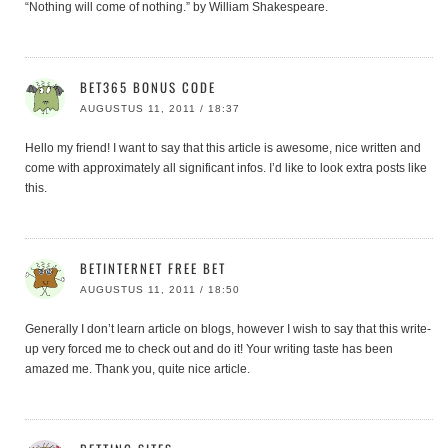
“Nothing will come of nothing.” by William Shakespeare.
BET365 BONUS CODE
AUGUSTUS 11, 2011 / 18:37
Hello my friend! I want to say that this article is awesome, nice written and
come with approximately all significant infos. I’d like to look extra posts like
this.
BETINTERNET FREE BET
AUGUSTUS 11, 2011 / 18:50
Generally I don’t learn article on blogs, however I wish to say that this write-
up very forced me to check out and do it! Your writing taste has been
amazed me. Thank you, quite nice article.