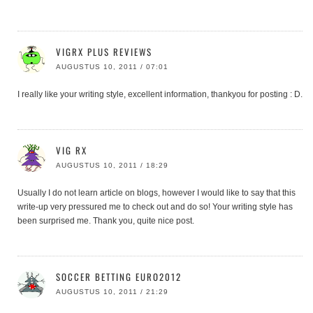
VIGRX PLUS REVIEWS
AUGUSTUS 10, 2011 / 07:01
I really like your writing style, excellent information, thankyou for posting : D.
VIG RX
AUGUSTUS 10, 2011 / 18:29
Usually I do not learn article on blogs, however I would like to say that this
write-up very pressured me to check out and do so! Your writing style has
been surprised me. Thank you, quite nice post.
SOCCER BETTING EURO2012
AUGUSTUS 10, 2011 / 21:29