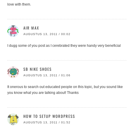
love with them.
AIR MAX
AUGUSTUS 13, 2011 / 00:02
I dugg some of you post as I cerebrated they were handy very beneficial
SB NIKE SHOES
AUGUSTUS 13, 2011 / 01:06
It onerous to search out educated people on this topic, but you sound like
you know what you are talking about! Thanks
HOW TO SETUP WORDPRESS
AUGUSTUS 13, 2011 / 01:52