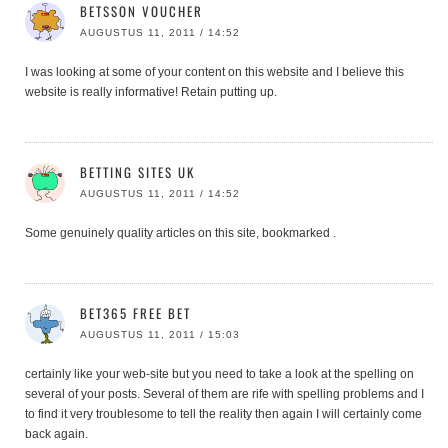
BETSSON VOUCHER
AUGUSTUS 11, 2011 / 14:52
I was looking at some of your content on this website and I believe this
website is really informative! Retain putting up.
BETTING SITES UK
AUGUSTUS 11, 2011 / 14:52
Some genuinely quality articles on this site, bookmarked .
BET365 FREE BET
AUGUSTUS 11, 2011 / 15:03
certainly like your web-site but you need to take a look at the spelling on
several of your posts. Several of them are rife with spelling problems and I
to find it very troublesome to tell the reality then again I will certainly come
back again.