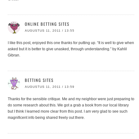
ONLINE BETTING SITES
AUGUSTUS 11, 2011 / 13:55
I like this post, enjoyed this one thanks for putting up. “It is well to give when
asked but it is better to give unasked, through understanding.” by Kahlil
Gibran.
BETTING SITES
AUGUSTUS 11, 2011 / 13:59
Thanks for the sensible critique. Me and my neighbor were just preparing to
do some research about this. We got a grab a book from our local library
but I think I learned more clear from this post. I am very glad to see such
magnificent info being shared freely out there.