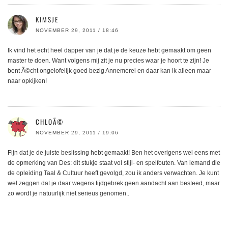
KIMSJE
NOVEMBER 29, 2011 / 18:46
Ik vind het echt heel dapper van je dat je de keuze hebt gemaakt om geen
master te doen. Want volgens mij zit je nu precies waar je hoort te zijn! Je
bent Ã©cht ongelofelijk goed bezig Annemerel en daar kan ik alleen maar
naar opkijken!
CHLOÃ©
NOVEMBER 29, 2011 / 19:06
Fijn dat je de juiste beslissing hebt gemaakt! Ben het overigens wel eens met
de opmerking van Des: dit stukje staat vol stijl- en spelfouten. Van iemand die
de opleiding Taal & Cultuur heeft gevolgd, zou ik anders verwachten. Je kunt
wel zeggen dat je daar wegens tijdgebrek geen aandacht aan besteed, maar
zo wordt je natuurlijk niet serieus genomen..