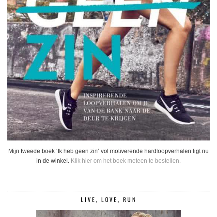
Mijn tweede boek ‘Ik heb geen zin’ vol motiverende hardloopverhalen ligt nu
in de winkel.
Klik hier om het boek meteen te bestellen.
LIVE, LOVE, RUN