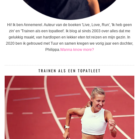
Hi! Ik ben Annemerel. Auteur van de boeken 'Live, Love, Run', 'Ik heb geen
zin' en 'Trainen als een topatleet'. Ik blog al sinds 2003 over alles dat me
gelukkig maakt, van hardlopen en lekker eten tot reizen en mijn gezin. In
2020 ben ik getrouwd met Tuur en samen kregen we vorig jaar een dochter,
Philippa.
Wanna know more?
TRAINEN ALS EEN TOPATLEET