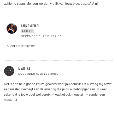
achter je staan. Mensen worden vrolijk van jouw blog, dus: gÃ Ã n!
ANNEMEREL
AUTEUR
DECEMBER 5, 2011 / 12:57
Super lief dankjewel!
MARIKE
DECEMBER 5, 2011 / 20:02
Het is een hele goede keuze geweest voor jou denk ik. En ik vraag mij af wat
een master toevoegt aan de ervaring die je nu al hebt opgedaan. Ik weet
zeker dat je jouw doel wel bereikt – wat het ook moge zijn – zonder een
master! :)