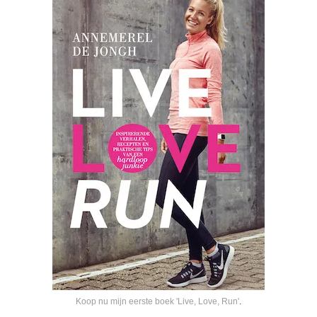
Koop nu mijn eerste boek 'Live, Love, Run'
.