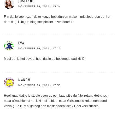
JOSIANNE
NOVEMBER 29, 2011 / 15:34
Fijn dat je voor jezelf deze keuze hebt durven maken! (niet iedereen durft en
doet dat). Ik blijf je blog met plezier lezen hoor! :D
EVA
NOVEMBER 29, 2011 / 17:10
Mooi dat je het gevoel hebt dat je op het goede pad zit :D
MANON
NOVEMBER 29, 2011 / 17:53
Heel knap dat je je studie even op een laag pitje durft te zetten. Het is toch
maar afwachten of het lukt met je blog, maar Girlscene is zeker een goed
vervolg. Je kunt altijd nog een master doen toch? Heel veel succes!