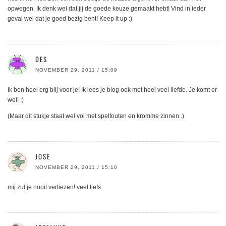
opwegen. Ik denk wel dat jij de goede keuze gemaakt hebt! Vind in ieder
geval wel dat je goed bezig bent! Keep it up :)
DES
NOVEMBER 29, 2011 / 15:09
Ik ben heel erg blij voor je! Ik lees je blog ook met heel veel liefde. Je komt er
wel! :)
(Maar dit stukje staat wel vol met spelfouten en kromme zinnen..)
JOSE
NOVEMBER 29, 2011 / 15:10
mij zul je nooit verliezen! veel liefs