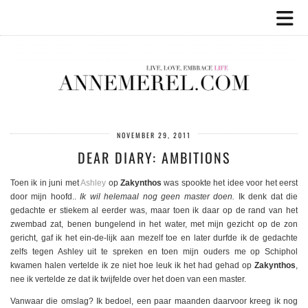
NOVEMBER 29, 2011
DEAR DIARY: AMBITIONS
Toen ik in juni met
Ashley
op
Zakynthos
was spookte het idee voor het eerst
door mijn hoofd..
Ik wil helemaal nog geen master doen.
Ik denk dat die
gedachte er stiekem al eerder was, maar toen ik daar op de rand van het
zwembad zat, benen bungelend in het water, met mijn gezicht op de zon
gericht, gaf ik het ein-de-lijk aan mezelf toe en later durfde ik de gedachte
zelfs tegen Ashley uit te spreken en toen mijn ouders me op Schiphol
kwamen halen vertelde ik ze niet hoe leuk ik het had gehad op
Zakynthos
,
nee ik vertelde ze dat ik twijfelde over het doen van een master.
Vanwaar die omslag? Ik bedoel, een paar maanden daarvoor kreeg ik nog