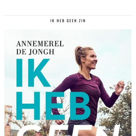
IK HEB GEEN ZIN