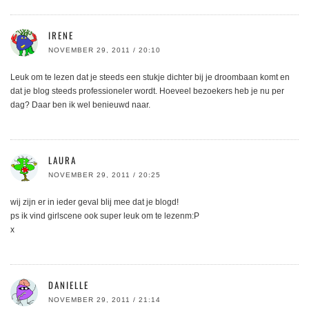
IRENE
NOVEMBER 29, 2011 / 20:10
Leuk om te lezen dat je steeds een stukje dichter bij je droombaan komt en
dat je blog steeds professioneler wordt. Hoeveel bezoekers heb je nu per
dag? Daar ben ik wel benieuwd naar.
LAURA
NOVEMBER 29, 2011 / 20:25
wij zijn er in ieder geval blij mee dat je blogd!
ps ik vind girlscene ook super leuk om te lezenm:P
x
DANIELLE
NOVEMBER 29, 2011 / 21:14