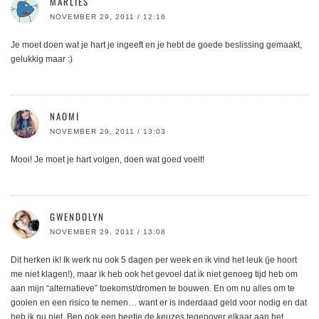
MARLIES
NOVEMBER 29, 2011 / 12:16
Je moet doen wat je hart je ingeeft en je hebt de goede beslissing gemaakt,
gelukkig maar :)
NAOMI
NOVEMBER 29, 2011 / 13:03
Mooi! Je moet je hart volgen, doen wat goed voelt!
GWENDOLYN
NOVEMBER 29, 2011 / 13:08
Dit herken ik! Ik werk nu ook 5 dagen per week en ik vind het leuk (je hoort
me niet klagen!), maar ik heb ook het gevoel dat ik niet genoeg tijd heb om
aan mijn “alternatieve” toekomst/dromen te bouwen. En om nu alles om te
gooien en een risico te nemen… want er is inderdaad geld voor nodig en dat
heb ik nu niet. Ben ook een beetje de keuzes tegenover elkaar aan het