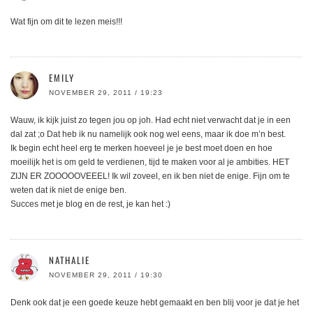
Wat fijn om dit te lezen meis!!!
EMILY
NOVEMBER 29, 2011 / 19:23
Wauw, ik kijk juist zo tegen jou op joh. Had echt niet verwacht dat je in een
dal zat ;o Dat heb ik nu namelijk ook nog wel eens, maar ik doe m’n best.
Ik begin echt heel erg te merken hoeveel je je best moet doen en hoe
moeilijk het is om geld te verdienen, tijd te maken voor al je ambities. HET
ZIJN ER ZOOOOOVEEEL! Ik wil zoveel, en ik ben niet de enige. Fijn om te
weten dat ik niet de enige ben.
Succes met je blog en de rest, je kan het :)
NATHALIE
NOVEMBER 29, 2011 / 19:30
Denk ook dat je een goede keuze hebt gemaakt en ben blij voor je dat je het