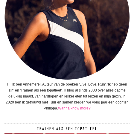
Hi! Ik ben Annemerel. Auteur van de boeken 'Live, Love, Run', 'Ik heb geen
zin' en 'Trainen als een topatleet'. Ik blog al sinds 2003 over alles dat me
gelukkig maakt, van hardlopen en lekker eten tot reizen en mijn gezin. In
2020 ben ik getrouwd met Tuur en samen kregen we vorig jaar een dochter,
Philippa.
Wanna know more?
TRAINEN ALS EEN TOPATLEET