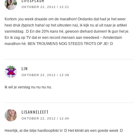
LIFESPLASH
OKTOBER 22, 2012 / 12:21
Kortom: jou week draaide om de marathon! Ondanks dat had je het weer
heel druk (typisch haha! op het uitrusten na), ik kijk nu al uit naar je artikel
vanmiddag. :D En die 20% kans hè, gewoon diehard duimen! Ik gun het je.
En ik zag op TV dat er een record mensen aan meedeed – Amsterdam
marathon hè. BEN TROUWENS NOG STEEDS TROTS OP JE! :D
LIN
OKTOBER 22, 2012 / 12:38
Ik wil je verslag nu nu nu nu.
LISANNELEEFT
OKTOBER 22, 2012 / 12:40
Heerlijk, al die blije hardloopfoto’s! :D Het klinkt als een goede week :D