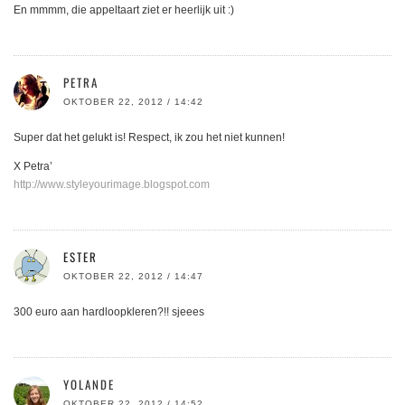
En mmmm, die appeltaart ziet er heerlijk uit :)
PETRA
OKTOBER 22, 2012 / 14:42
Super dat het gelukt is! Respect, ik zou het niet kunnen!
X Petra’
http://www.styleyourimage.blogspot.com
ESTER
OKTOBER 22, 2012 / 14:47
300 euro aan hardloopkleren?!! sjeees
YOLANDE
OKTOBER 22, 2012 / 14:52