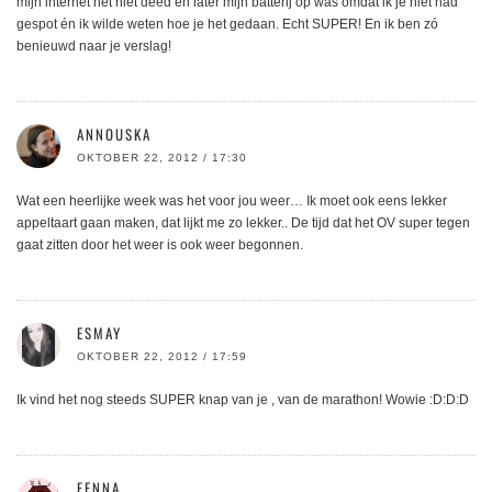
mijn internet het niet deed en later mijn batterij op was omdat ik je niet had
gespot én ik wilde weten hoe je het gedaan. Echt SUPER! En ik ben zó
benieuwd naar je verslag!
ANNOUSKA
OKTOBER 22, 2012 / 17:30
Wat een heerlijke week was het voor jou weer… Ik moet ook eens lekker
appeltaart gaan maken, dat lijkt me zo lekker.. De tijd dat het OV super tegen
gaat zitten door het weer is ook weer begonnen.
ESMAY
OKTOBER 22, 2012 / 17:59
Ik vind het nog steeds SUPER knap van je , van de marathon! Wowie :D:D:D
FENNA