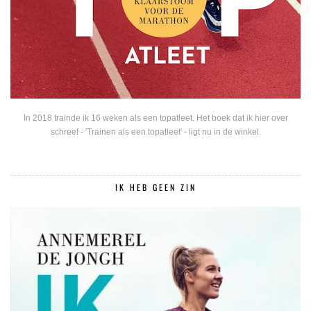
In 2018 trainde ik 16 weken als een topatleet. Het boek dat ik hier over
schreef - 'Trainen als een topatleet' - ligt nu in de winkel.
IK HEB GEEN ZIN