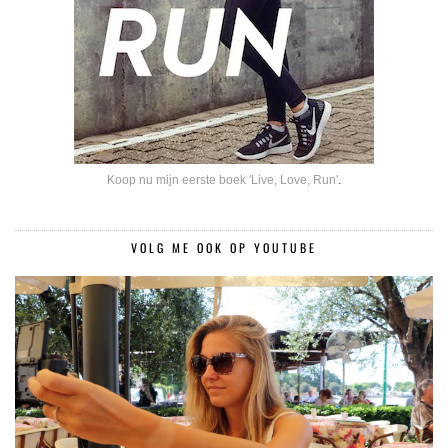
Koop nu mijn eerste boek 'Live, Love, Run'
.
VOLG ME OOK OP YOUTUBE