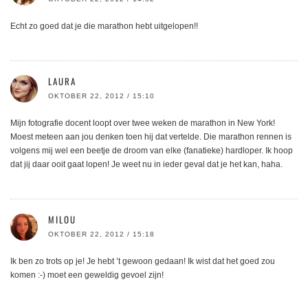
Echt zo goed dat je die marathon hebt uitgelopen!!
LAURA
OKTOBER 22, 2012 / 15:10
Mijn fotografie docent loopt over twee weken de marathon in New York!
Moest meteen aan jou denken toen hij dat vertelde. Die marathon rennen is
volgens mij wel een beetje de droom van elke (fanatieke) hardloper. Ik hoop
dat jij daar ooit gaat lopen! Je weet nu in ieder geval dat je het kan, haha.
MILOU
OKTOBER 22, 2012 / 15:18
Ik ben zo trots op je! Je hebt ’t gewoon gedaan! Ik wist dat het goed zou
komen :-) moet een geweldig gevoel zijn!