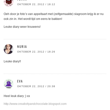
OKTOBER 22, 2012 / 18:12
Oeh door je foto’s van appeltaart met (zelfgemaakte) slagroom krijg ik er nu
ook zin in. Het wordt tijd om eens te bakken!
Leuke diary weer trouwens!
NURIA
OKTOBER 22, 2012 / 18:26
Leuke diary!!
EVA
OKTOBER 22, 2012 / 20:38
Heel leuk diary ;) xx
http://www.creativityandchocolate.blogspot.com