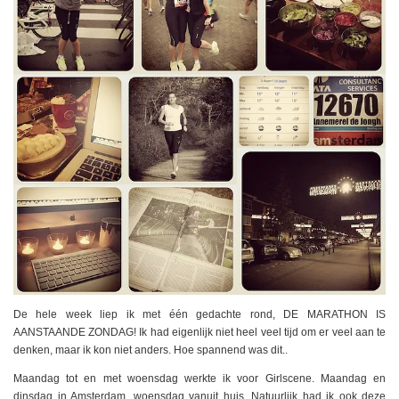
De hele week liep ik met één gedachte rond, DE MARATHON IS
AANSTAANDE ZONDAG! Ik had eigenlijk niet heel veel tijd om er veel aan te
denken, maar ik kon niet anders. Hoe spannend was dit..
Maandag tot en met woensdag werkte ik voor Girlscene. Maandag en
dinsdag in Amsterdam, woensdag vanuit huis. Natuurlijk had ik ook deze