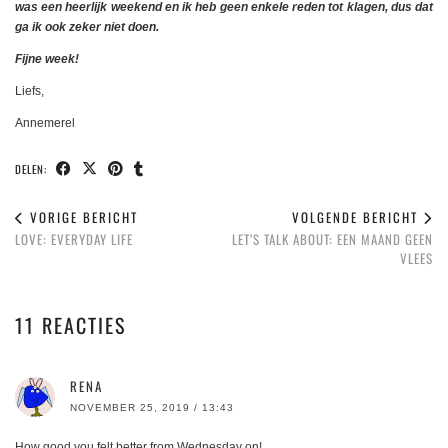
was een heerlijk weekend en ik heb geen enkele reden tot klagen, dus dat
ga ik ook zeker niet doen.
Fijne week!
Liefs,
Annemerel
DELEN:
VORIGE BERICHT
VOLGENDE BERICHT
LOVE: EVERYDAY LIFE
LET’S TALK ABOUT: EEN MAAND GEEN
VLEES
11 REACTIES
RENA
NOVEMBER 25, 2019 / 13:43
How good you felt better from Wednesday on!