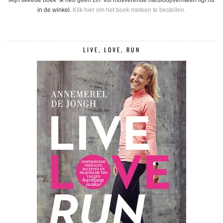
Mijn tweede boek ‘Ik heb geen zin’ vol motiverende hardloopverhalen ligt nu
in de winkel.
Klik hier om het boek meteen te bestellen.
LIVE, LOVE, RUN