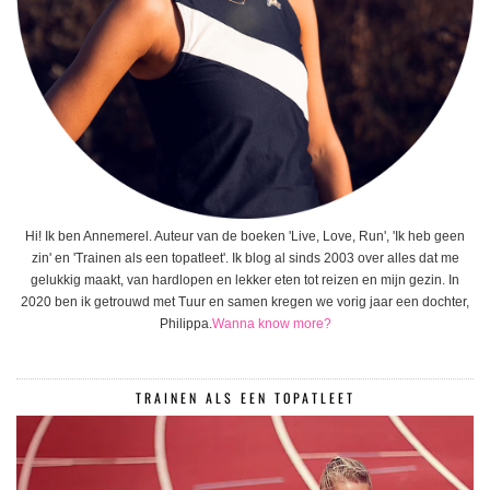
Hi! Ik ben Annemerel. Auteur van de boeken 'Live, Love, Run', 'Ik heb geen
zin' en 'Trainen als een topatleet'. Ik blog al sinds 2003 over alles dat me
gelukkig maakt, van hardlopen en lekker eten tot reizen en mijn gezin. In
2020 ben ik getrouwd met Tuur en samen kregen we vorig jaar een dochter,
Philippa.
Wanna know more?
TRAINEN ALS EEN TOPATLEET