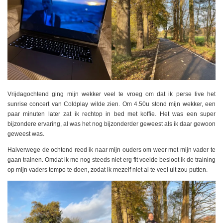
Vrijdagochtend ging mijn wekker veel te vroeg om dat ik perse live het
sunrise concert van Coldplay wilde zien. Om 4.50u stond mijn wekker, een
paar minuten later zat ik rechtop in bed met koffie. Het was een super
bijzondere ervaring, al was het nog bijzonderder geweest als ik daar gewoon
geweest was.
Halverwege de ochtend reed ik naar mijn ouders om weer met mijn vader te
gaan trainen. Omdat ik me nog steeds niet erg fit voelde besloot ik de training
op mijn vaders tempo te doen, zodat ik mezelf niet al te veel uit zou putten.