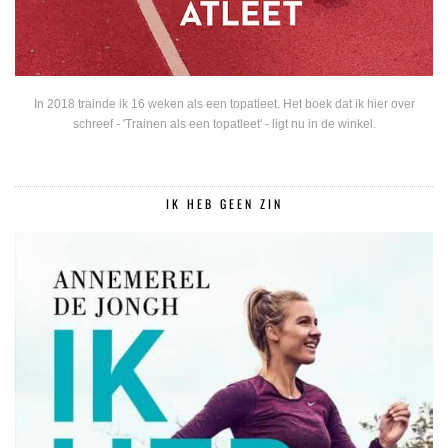
In 2018 trainde ik 16 weken als een topatleet. Het boek dat ik hier over
schreef - 'Trainen als een topatleet' - ligt nu in de winkel.
IK HEB GEEN ZIN