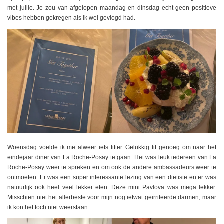
met jullie. Je zou van afgelopen maandag en dinsdag echt geen positieve
vibes hebben gekregen als ik wel gevlogd had.
Woensdag voelde ik me alweer iets fitter. Gelukkig fit genoeg om naar het
eindejaar diner van La Roche-Posay te gaan. Het was leuk iedereen van La
Roche-Posay weer te spreken en om ook de andere ambassadeurs weer te
ontmoeten. Er was een super interessante lezing van een diëtiste en er was
natuurlijk ook heel veel lekker eten. Deze mini Pavlova was mega lekker.
Misschien niet het allerbeste voor mijn nog ietwat geïrriteerde darmen, maar
ik kon het toch niet weerstaan.