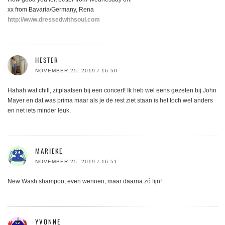
xx from Bavaria/Germany, Rena
http://www.dressedwithsoul.com
HESTER
NOVEMBER 25, 2019 / 16:50
Hahah wat chill, zitplaatsen bij een concert! Ik heb wel eens gezeten bij John
Mayer en dat was prima maar als je de rest ziet staan is het toch wel anders
en net iets minder leuk.
MARIEKE
NOVEMBER 25, 2019 / 16:51
New Wash shampoo, even wennen, maar daarna zó fijn!
YVONNE