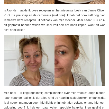
’s Avonds maakte ik twee recepten uit het nieuwste boek van Jamie Oliver,
VEG. De preisoep en de carbonara (met prei). Ik heb het boek zelf nog niet,
ik maakte deze recepten uit het boek van mijn moeder. Maar nadat Tuur en ik
dit geproefd hebben willen we snel zelf ook het boek kopen, want dit was
echt heel lekker.
Mijn haar… ik krijg regelmatig complimenten over mijn ‘mooie’ lange blonde
haar, maar de realiteit is dat alles rond de haarlijn is afgebroken, ondanks dat
ik al negen maanden geen highlights er in heb laten zetten. Iemand hier een
oplossing voor? Ik heb een paar weken speciale haarvitaminen geslikt en