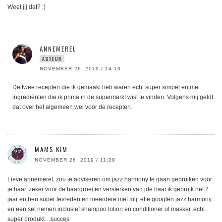
Weet jij dat? :)
ANNEMEREL
AUTEUR
NOVEMBER 26, 2019 / 14:10
De twee recepten die ik gemaakt heb waren echt super simpel en met
ingrediënten die ik prima in de supermarkt wist te vinden. Volgens mij geldt
dat over het algemeen wel voor de recepten.
MAMS KIM
NOVEMBER 26, 2019 / 11:29
Lieve annemerel, zou je adviseren om jazz harmony te gaan gebruiken voor
je haar..zeker voor de haargroei en versterken van jde haar.ik gebruik het 2
jaar en ben super tevreden en meerdere met mij..effe googlen jazz harmony
en een set nemen inclusief shampoo lotion en conditioner of masker..echt
super produkt…succes