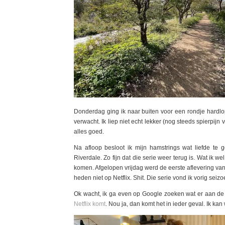
Donderdag ging ik naar buiten voor een rondje hardlo
verwacht. Ik liep niet echt lekker (nog steeds spierpi
alles goed.
Na afloop besloot ik mijn hamstrings wat liefde te 
Riverdale. Zo fijn dat die serie weer terug is. Wat ik wel 
komen. Afgelopen vrijdag werd de eerste aflevering van
heden niet op Netflix. Shit. Die serie vond ik vorig sei
Ok wacht, ik ga even op Google zoeken wat er aan de
Netflix komt
. Nou ja, dan komt het in ieder geval. Ik k