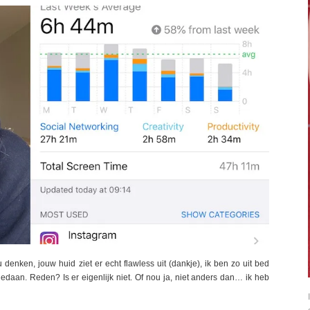
nken, jouw huid ziet er echt flawless uit (dankje), ik ben zo uit bed
daan. Reden? Is er eigenlijk niet. Of nou ja, niet anders dan… ik heb