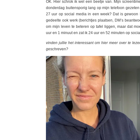
OK. Hier schrok ik wel een beetje van. Mijn screentim
donderdag buitensporig lang op mijn telefoon gezeten 
27 uur op social media in een week? Dat is gewoon 
gedeelte ook werk (berichtjes plaatsen, DM’s beantwo
om mijn leven te beteren op tafel liggen, maar dat 
uur en 1 minuut en zat ik 24 uur en 52 minuten op socia
vinden jullie het interessant om hier meer over te leze
geschreven?