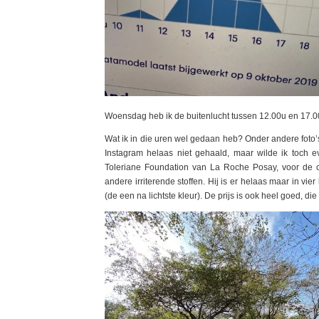
Woensdag heb ik de buitenlucht tussen 12.00u en 17.
Wat ik in die uren wel gedaan heb? Onder andere foto’
Instagram helaas niet gehaald, maar wilde ik toch ev
Toleriane Foundation van La Roche Posay, voor de ov
andere irriterende stoffen. Hij is er helaas maar in v
(de een na lichtste kleur). De prijs is ook heel goed, die