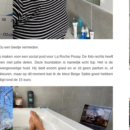
00u een beetje vermeden.
s maken voor een social post voor La Roche Posay. De foto rechts heeft
en met jullie delen. Deze foundation is namelijk echt top. Het is de
ergevoelige huid. Hij dekt enorm goed en er zit geen parfum in, of
ier kleuren, maar op dit moment kan ik de kleur Beige Sable goed hebben
 ligt rond de 15 euro.