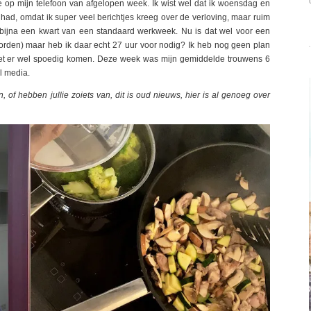
e op mijn telefoon van afgelopen week. Ik wist wel dat ik woensdag en
had, omdat ik super veel berichtjes kreeg over de verloving, maar ruim
bijna een kwart van een standaard werkweek. Nu is dat wel voor een
orden) maar heb ik daar echt 27 uur voor nodig? Ik heb nog geen plan
moet er wel spoedig komen. Deze week was mijn gemiddelde trouwens 6
l media.
n, of hebben jullie zoiets van, dit is oud nieuws, hier is al genoeg over