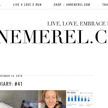
L
LIVE X LOVE X RUN
SHOP – ANNEMEREL.COM
THA
OKTOBER 14, 2019
DIARY: #41