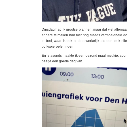
Dinsdag had ik grootse plannen, maar dat viel allemaal
andere te maken had met nog steeds vermoeidheid doo
in bed, waar ik ook al daadwerkelijk als een blok sli
buikspieroefeningen.
En ’s avonds maakte ik een gezond maal met kip, courge
beetje een goede dag van.