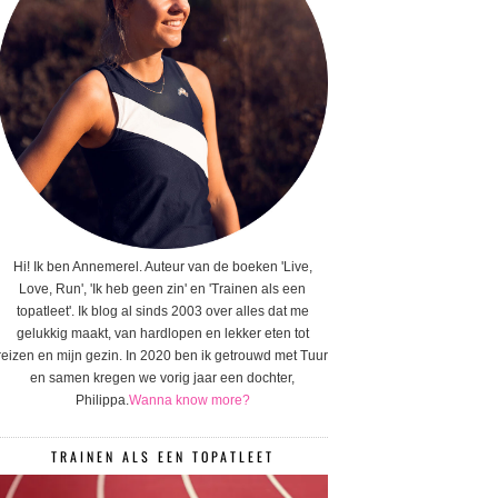
Hi! Ik ben Annemerel. Auteur van de boeken 'Live,
Love, Run', 'Ik heb geen zin' en 'Trainen als een
topatleet'. Ik blog al sinds 2003 over alles dat me
gelukkig maakt, van hardlopen en lekker eten tot
reizen en mijn gezin. In 2020 ben ik getrouwd met Tuur
en samen kregen we vorig jaar een dochter,
Philippa.
Wanna know more?
TRAINEN ALS EEN TOPATLEET