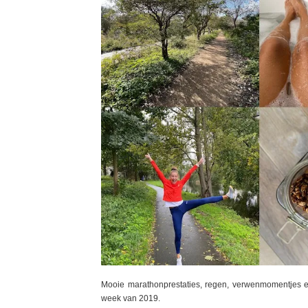
Mooie marathonprestaties, regen, verwenmomentjes en
week van 2019.