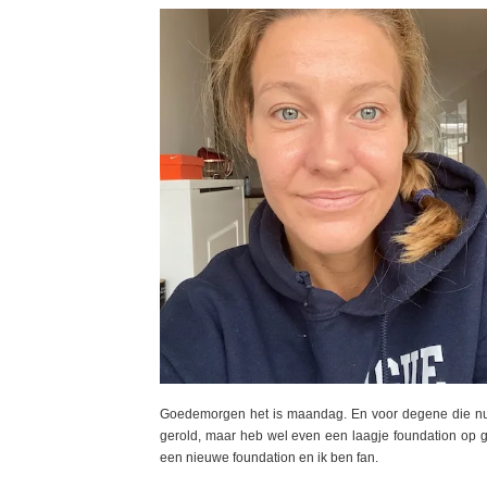
Goedemorgen het is maandag. En voor degene die nu de
gerold, maar heb wel even een laagje foundation op ge
een nieuwe foundation en ik ben fan.