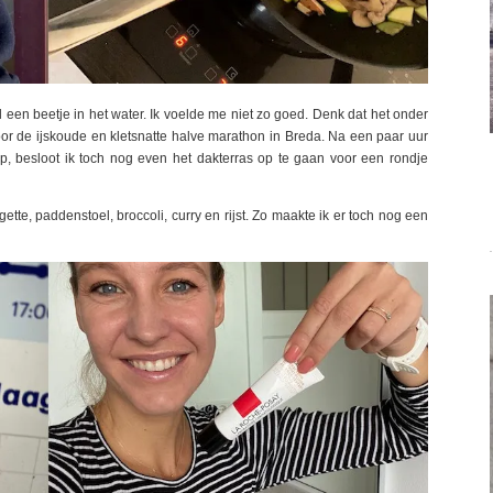
 een beetje in het water. Ik voelde me niet zo goed. Denk dat het onder
r de ijskoude en kletsnatte halve marathon in Breda. Na een paar uur
ep, besloot ik toch nog even het dakterras op te gaan voor een rondje
tte, paddenstoel, broccoli, curry en rijst. Zo maakte ik er toch nog een