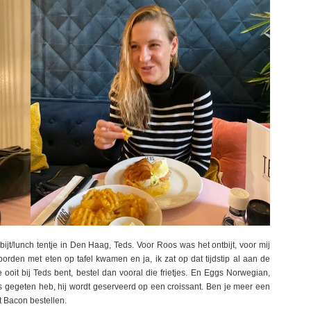
bijt/lunch tentje in Den Haag, Teds. Voor Roos was het ontbijt, voor mij
orden met eten op tafel kwamen en ja, ik zat op dat tijdstip al aan de
je ooit bij Teds bent, bestel dan vooral die frietjes. En Eggs Norwegian,
s gegeten heb, hij wordt geserveerd op een croissant. Ben je meer een
t Bacon bestellen.