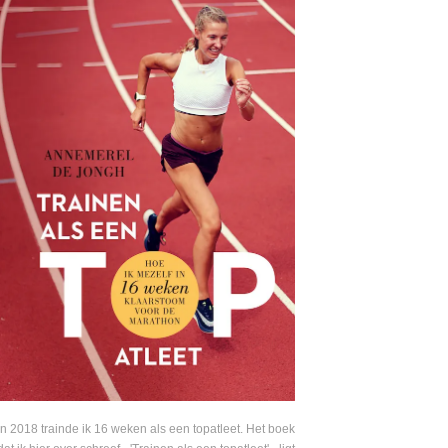
In 2018 trainde ik 16 weken als een topatleet. Het boek