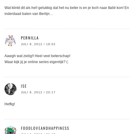
Wat klinkt dit als hel! gelukkig dat het nu beter is en je toch naar Italië kon! En
inderdaad balen van Berlijn…
PERNILLA
JULI 9, 2012 / 18:02
Aawgh wat zielig!! Heel veel beterschap!
Waar kijk jij je online series eigenlijk? (:
ISE
JULI 9, 2012 / 20:17
Heftig!
FOODLOVEANDHAPPINESS