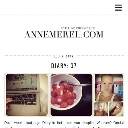
JULI 9, 2012
DIARY: 37
Deze week staat mijn Diary in het teken van kiespijn. Waarom? Omdat