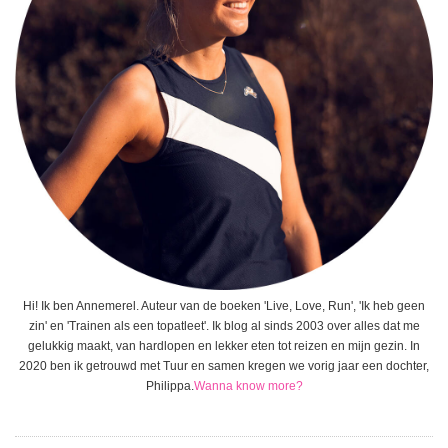
Hi! Ik ben Annemerel. Auteur van de boeken 'Live, Love, Run', 'Ik heb geen
zin' en 'Trainen als een topatleet'. Ik blog al sinds 2003 over alles dat me
gelukkig maakt, van hardlopen en lekker eten tot reizen en mijn gezin. In
2020 ben ik getrouwd met Tuur en samen kregen we vorig jaar een dochter,
Philippa.
Wanna know more?