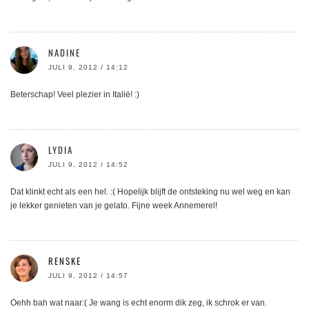
NADINE
JULI 9, 2012 / 14:12
Beterschap! Veel plezier in Italië! :)
LYDIA
JULI 9, 2012 / 14:52
Dat klinkt echt als een hel. :( Hopelijk blijft de ontsteking nu wel weg en kan
je lekker genieten van je gelato. Fijne week Annemerel!
RENSKE
JULI 9, 2012 / 14:57
Oehh bah wat naar:( Je wang is echt enorm dik zeg, ik schrok er van.