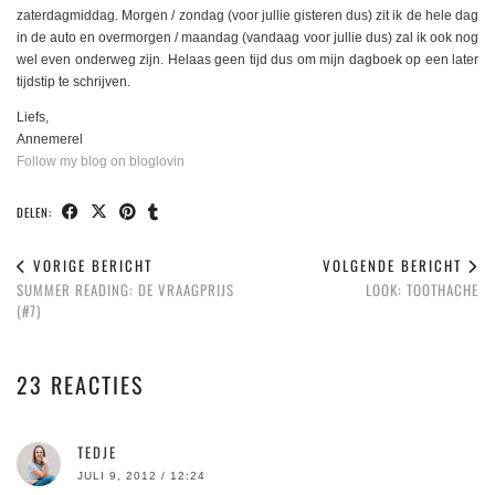
zaterdagmiddag. Morgen / zondag (voor jullie gisteren dus) zit ik de hele dag
in de auto en overmorgen / maandag (vandaag voor jullie dus) zal ik ook nog
wel even onderweg zijn. Helaas geen tijd dus om mijn dagboek op een later
tijdstip te schrijven.
Liefs,
Annemerel
Follow my blog on bloglovin
DELEN:
VORIGE BERICHT
VOLGENDE BERICHT
SUMMER READING: DE VRAAGPRIJS
LOOK: TOOTHACHE
(#7)
23 REACTIES
TEDJE
JULI 9, 2012 / 12:24