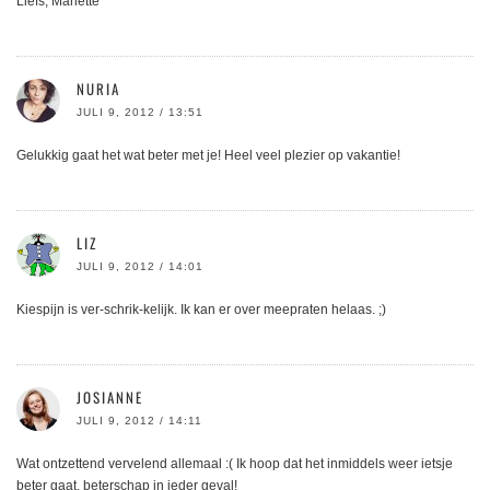
Liefs, Mariette
NURIA
JULI 9, 2012 / 13:51
Gelukkig gaat het wat beter met je! Heel veel plezier op vakantie!
LIZ
JULI 9, 2012 / 14:01
Kiespijn is ver-schrik-kelijk. Ik kan er over meepraten helaas. ;)
JOSIANNE
JULI 9, 2012 / 14:11
Wat ontzettend vervelend allemaal :( Ik hoop dat het inmiddels weer ietsje
beter gaat, beterschap in ieder geval!