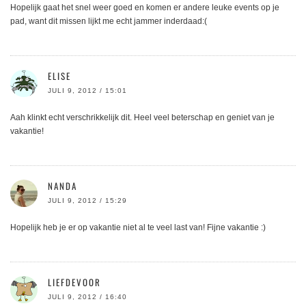
Hopelijk gaat het snel weer goed en komen er andere leuke events op je
pad, want dit missen lijkt me echt jammer inderdaad:(
ELISE
JULI 9, 2012 / 15:01
Aah klinkt echt verschrikkelijk dit. Heel veel beterschap en geniet van je
vakantie!
NANDA
JULI 9, 2012 / 15:29
Hopelijk heb je er op vakantie niet al te veel last van! Fijne vakantie :)
LIEFDEVOOR
JULI 9, 2012 / 16:40