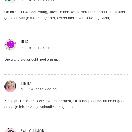
JULI 9, 2012 / 21:13
Oh mijn god wat een wang, auw!! Je hebt wat te verduren gehad…nu lekker
genieten van je vakantie (hopelijk weer met je vertrouwde gezicht)
IRIS
JULI 9, 2012 / 21:38
Die wang ziet er echt heel eng uit :(
LINDA
JULI 10, 2012 / 00:00
Kiespijn.. Daar kan ik wel over meepraten, Pff. Ik hoop dat het nu beter gaat
en dat je lekker van je vakantie kunt genieten.
SAL Y LIMON