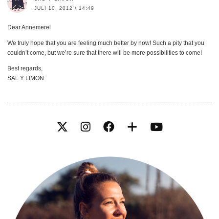
JULI 10, 2012 / 14:49
Dear Annemerel
We truly hope that you are feeling much better by now! Such a pity that you
couldn’t come, but we’re sure that there will be more possibilities to come!
Best regards,
SAL Y LIMON