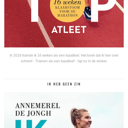
In 2018 trainde ik 16 weken als een topatleet. Het boek dat ik hier over
schreef - 'Trainen als een topatleet' - ligt nu in de winkel.
IK HEB GEEN ZIN