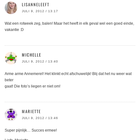
LISANNELEEFT
JULI 9, 2012 / 13:17
Wat een rotweek zeg, balen! Maar het heeft in elk geval wel een goed einde,
vakantie :D
MICHELLE
JULI 9, 2012 / 13:40
Arme arme Annemerel! Het klinkt echt afschuwelijk! Blij dat het nu weer wat
beter
gaat! Die foto’s liegen er niet om!
MARIETTE
JULI 9, 2012 / 13:46
Super pijnlijk… Succes ermee!